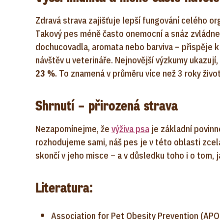
Zdravá strava zajišťuje lepší fungování celého o
Takový pes méně často onemocní a snáz zvládne 
dochucovadla, aromata nebo barviva – přispěje 
návštěv u veterináře. Nejnovější výzkumy ukazují
23 %
. To znamená v průměru více než 3 roky život
Shrnutí – přirozená strava
Nezapomínejme, že
výživa psa
je základní povinn
rozhodujeme sami, náš pes je v této oblasti zce
skončí v jeho misce – a v důsledku toho i o tom,
Literatura:
Association for Pet Obesity Prevention (APO