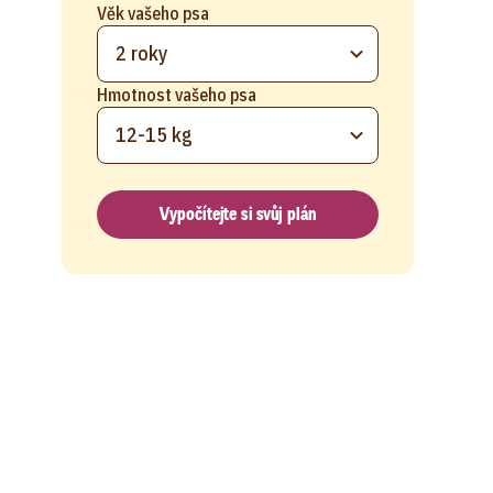
Věk vašeho psa
2 roky
Hmotnost vašeho psa
12-15 kg
Vypočítejte si svůj plán