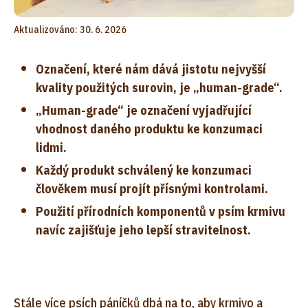
Aktualizováno: 30. 6. 2026
Označení, které nám dává jistotu nejvyšší
kvality použitých surovin, je „human-grade“.
„Human-grade“ je označení vyjadřující
vhodnost daného produktu ke konzumaci
lidmi.
Každý produkt schválený ke konzumaci
člověkem musí projít přísnými kontrolami.
Použití přírodních komponentů v psím krmivu
navíc zajišťuje jeho lepší stravitelnost.
Stále více psích páníčků dbá na to, aby krmivo a