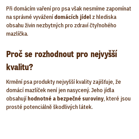
Při domácím vaření pro psa však nesmíme zapomínat
na správné vyvážení
domácích jídel
z hlediska
obsahu živin nezbytných pro zdraví čtyřnohého
mazlíčka.
Proč se rozhodnout pro nejvyšší
kvalitu?
Krmění psa produkty nejvyšší kvality zajišťuje, že
domácí mazlíček není jen nasycený. Jeho jídla
obsahují
hodnotné a bezpečné suroviny
, které jsou
prosté potenciálně škodlivých látek.