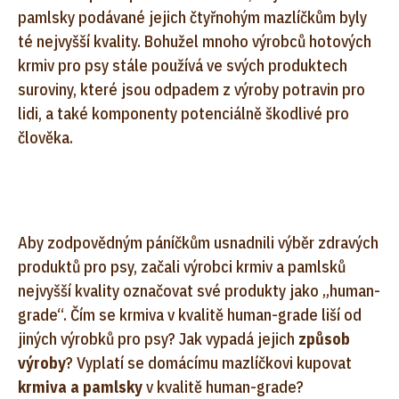
pamlsky podávané jejich čtyřnohým mazlíčkům byly
té nejvyšší kvality. Bohužel mnoho výrobců hotových
krmiv pro psy stále používá ve svých produktech
suroviny, které jsou odpadem z výroby potravin pro
lidi, a také komponenty potenciálně škodlivé pro
člověka.
Aby zodpovědným páníčkům usnadnili výběr zdravých
produktů pro psy, začali výrobci krmiv a pamlsků
nejvyšší kvality označovat své produkty jako „human-
grade“. Čím se krmiva v kvalitě human-grade liší od
jiných výrobků pro psy? Jak vypadá jejich
způsob
výroby
? Vyplatí se domácímu mazlíčkovi kupovat
krmiva a pamlsky
v kvalitě human-grade?