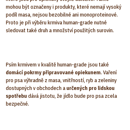
mohou být označeny i produkty, které nemají vysoký
podíl masa, nejsou bezobilné ani monoproteinové.
Proto je při výběru krmiva human-grade nutné
sledovat také druh a množství použitých surovin.
Psím krmivem v kvalitě human-grade jsou také
domácí pokrmy připravované opiekunem
. Vaření
pro psa výhradně z masa, vnitřností, ryb a zeleniny
dostupných v obchodech a
určených pro lidskou
spotřebu
dává jistotu, že jídlo bude pro psa zcela
bezpečné.