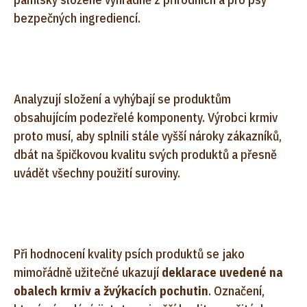
bezpečných ingrediencí.
Analyzují složení a vyhýbají se produktům
obsahujícím podezřelé komponenty. Výrobci krmiv
proto musí, aby splnili stále vyšší nároky zákazníků,
dbát na špičkovou kvalitu svých produktů a přesně
uvádět všechny použití suroviny.
Při hodnocení kvality psích produktů se jako
mimořádně užitečné ukazují
deklarace uvedené na
obalech krmiv a žvýkacích pochutin
. Označení,