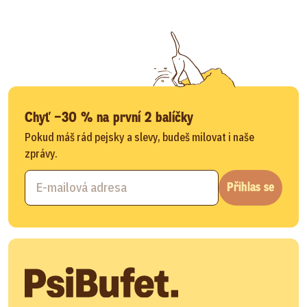
Chyť −30 % na první 2 balíčky
Pokud máš rád pejsky a slevy, budeš milovat i naše
zprávy.
Přihlas se