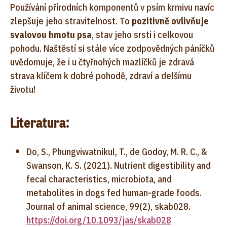
Používání přírodních komponentů v psím krmivu navíc
zlepšuje jeho stravitelnost. To
pozitivně ovlivňuje
svalovou hmotu psa
, stav jeho srsti i celkovou
pohodu. Naštěstí si stále více zodpovědných páníčků
uvědomuje, že i u čtyřnohých mazlíčků je zdravá
strava klíčem k dobré pohodě, zdraví a delšímu
životu!
Literatura:
Do, S., Phungviwatnikul, T., de Godoy, M. R. C., &
Swanson, K. S. (2021). Nutrient digestibility and
fecal characteristics, microbiota, and
metabolites in dogs fed human-grade foods.
Journal of animal science, 99(2), skab028.
https://doi.org/10.1093/jas/skab028