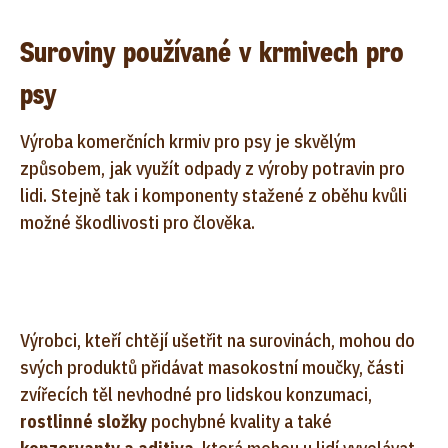
Suroviny používané v krmivech pro
psy
Výroba komerčních krmiv pro psy je skvělým
způsobem, jak využít odpady z výroby potravin pro
lidi. Stejně tak i komponenty stažené z oběhu kvůli
možné škodlivosti pro člověka.
Výrobci, kteří chtějí ušetřit na surovinách, mohou do
svých produktů přidávat masokostní moučky, části
zvířecích těl nevhodné pro lidskou konzumaci,
rostlinné složky
pochybné kvality a také