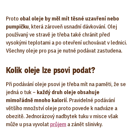
Proto
obal oleje by měl mít těsné uzavření nebo
pumpičku
, která zároveň usnadní dávkování. Olej
používaný ve stravě je třeba také chránit před
vysokými teplotami a po otevření uchovávat v lednici.
Všechny oleje pro psa je nutné podávat zastudena.
Kolik oleje lze psovi podat?
Při podávání oleje psovi je třeba mít na paměti, že se
jedná o tuk –
každý druh oleje obsahuje
mimořádně mnoho kalorií
. Pravidelné podávání
většího množství oleje proto povede k nadváze a
obezitě. Jednorázový nadbytek tuku v misce však
může u psa vyvolat
průjem
a zánět slinivky.