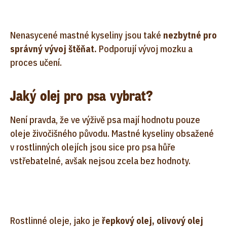
Nenasycené mastné kyseliny jsou také
nezbytné pro
správný vývoj štěňat.
Podporují vývoj mozku a
proces učení.
Jaký olej pro psa vybrat?
Není pravda, že ve výživě psa mají hodnotu pouze
oleje živočišného původu. Mastné kyseliny obsažené
v rostlinných olejích jsou sice pro psa hůře
vstřebatelné, avšak nejsou zcela bez hodnoty.
Rostlinné oleje, jako je
řepkový olej, olivový olej