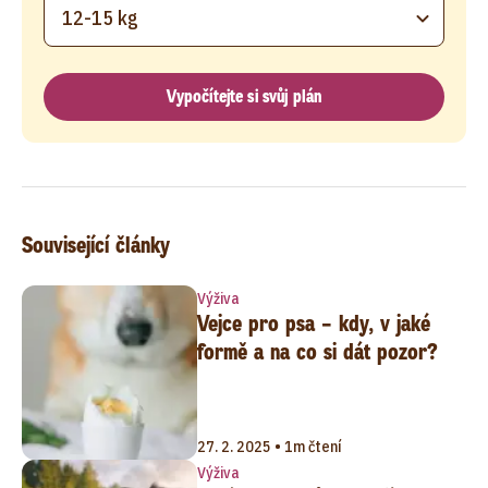
12-15 kg
Vypočítejte si svůj plán
Související články
Výživa
Vejce pro psa – kdy, v jaké
formě a na co si dát pozor?
27. 2. 2025 • 1m čtení
Výživa