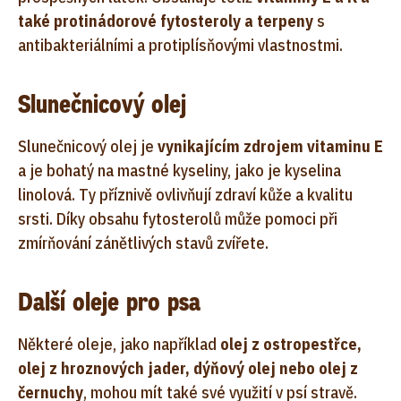
také protinádorové fytosteroly a terpeny
s
antibakteriálními a protiplísňovými vlastnostmi.
Slunečnicový olej
Slunečnicový olej je
vynikajícím zdrojem vitaminu E
a je bohatý na mastné kyseliny, jako je kyselina
linolová. Ty příznivě ovlivňují zdraví kůže a kvalitu
srsti. Díky obsahu fytosterolů může pomoci při
zmírňování zánětlivých stavů zvířete.
Další oleje pro psa
Některé oleje, jako například
olej z ostropestřce,
olej z hroznových jader, dýňový olej nebo olej z
černuchy
, mohou mít také své využití v psí stravě.