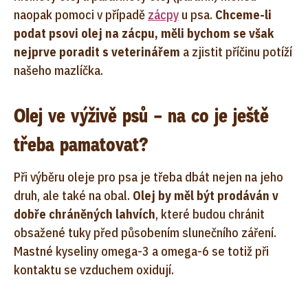
naopak pomoci v případě
zácpy
u psa.
Chceme-li
podat psovi olej na zácpu, měli bychom se však
nejprve poradit s veterinářem
a zjistit příčinu potíží
našeho mazlíčka.
Olej ve výživě psů – na co je ještě
třeba pamatovat?
Při výběru oleje pro psa je třeba dbát nejen na jeho
druh, ale také na obal.
Olej by měl být prodáván v
dobře chráněných lahvích
, které budou chránit
obsažené tuky před působením slunečního záření.
Mastné kyseliny omega-3 a omega-6 se totiž při
kontaktu se vzduchem oxidují.