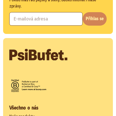
zprávy.
Přihlas se
Všechno o nás