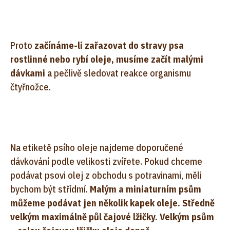
Proto
začínáme-li zařazovat do stravy psa
rostlinné nebo rybí oleje, musíme začít malými
dávkami
a pečlivě sledovat reakce organismu
čtyřnožce.
Na etiketě psího oleje najdeme doporučené
dávkování podle velikosti zvířete. Pokud chceme
podávat psovi olej z obchodu s potravinami, měli
bychom být střídmí.
Malým a miniaturním psům
můžeme podávat jen několik kapek oleje. Středně
velkým maximálně půl čajové lžičky. Velkým psům