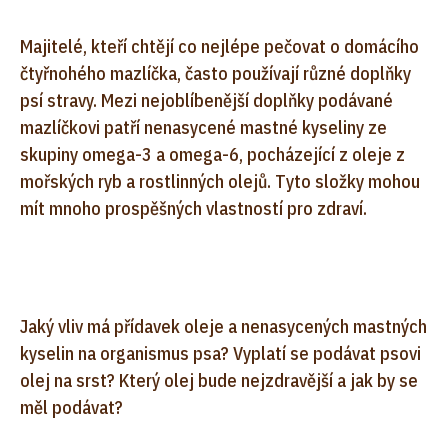
Majitelé, kteří chtějí co nejlépe pečovat o domácího
čtyřnohého mazlíčka, často používají různé doplňky
psí stravy. Mezi nejoblíbenější doplňky podávané
mazlíčkovi patří nenasycené mastné kyseliny ze
skupiny omega-3 a omega-6, pocházející z oleje z
mořských ryb a rostlinných olejů. Tyto složky mohou
mít mnoho prospěšných vlastností pro zdraví.
Jaký vliv má přídavek oleje a nenasycených mastných
kyselin na organismus psa? Vyplatí se podávat psovi
olej na srst? Který olej bude nejzdravější a jak by se
měl podávat?