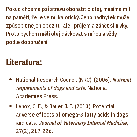
Pokud chceme psí stravu obohatit o olej, musíme mít
na paměti, že je velmi kalorický. Jeho nadbytek může
způsobit nejen obezitu, ale i průjem a zánět slinivky.
Proto bychom měli olej dávkovat s mírou a vždy
podle doporučení.
Literatura:
National Research Council (NRC). (2006).
Nutrient
requirements of dogs and cats.
National
Academies Press.
Lenox, C. E., & Bauer, J. E. (2013). Potential
adverse effects of omega-3 fatty acids in dogs
and cats.
Journal of Veterinary Internal Medicine
,
27(2), 217-226.