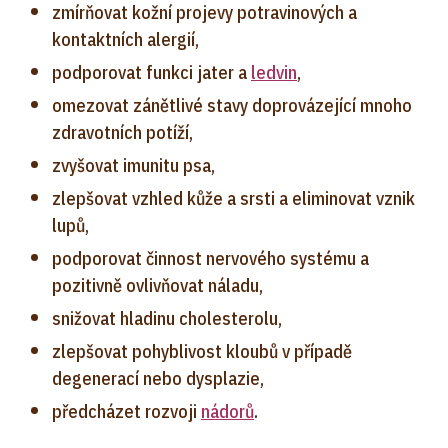
zmírňovat kožní projevy potravinových a
kontaktních alergií,
podporovat funkci jater a
ledvin
,
omezovat zánětlivé stavy doprovázející mnoho
zdravotních potíží,
zvyšovat imunitu psa,
zlepšovat vzhled kůže a srsti a eliminovat vznik
lupů,
podporovat činnost nervového systému a
pozitivně ovlivňovat náladu,
snižovat hladinu cholesterolu,
zlepšovat pohyblivost kloubů v případě
degenerací nebo dysplazie,
předcházet rozvoji
nádorů
.