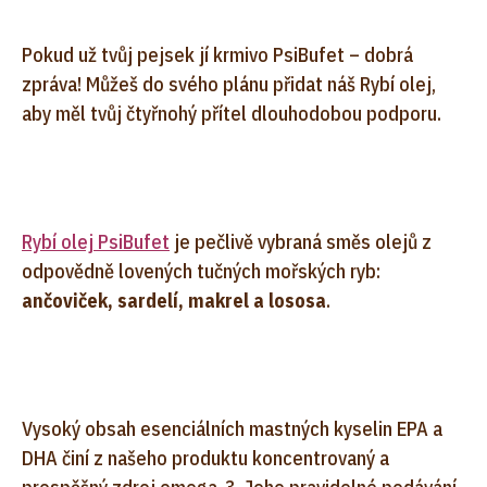
Pokud už tvůj pejsek jí krmivo PsiBufet – dobrá
zpráva! Můžeš do svého plánu přidat náš Rybí olej,
aby měl tvůj čtyřnohý přítel dlouhodobou podporu.
Rybí olej PsiBufet
je pečlivě vybraná směs olejů z
odpovědně lovených tučných mořských ryb:
ančoviček, sardelí, makrel a lososa
.
Vysoký obsah esenciálních mastných kyselin EPA a
DHA činí z našeho produktu koncentrovaný a