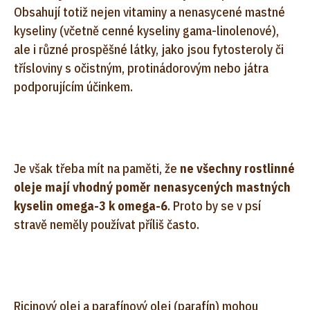
Obsahují totiž nejen vitaminy a nenasycené mastné
kyseliny (včetně cenné kyseliny gama-linolenové),
ale i různé prospěšné látky, jako jsou fytosteroly či
třísloviny s očistným, protinádorovým nebo játra
podporujícím účinkem.
Je však třeba mít na paměti, že
ne všechny rostlinné
oleje mají vhodný poměr nenasycených mastných
kyselin omega-3 k omega-6
. Proto by se v psí
stravě neměly používat příliš často.
Ricinový olej a parafínový olej (parafín) mohou