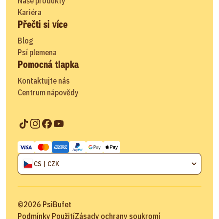
Naše produkty
Kariéra
Přečti si více
Blog
Psí plemena
Pomocná tlapka
Kontaktujte nás
Centrum nápovědy
CS | CZK
©
2026
PsiBufet
Podmínky Použití
Zásady ochrany soukromí