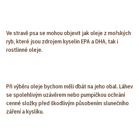
Ve stravě psa se mohou objevit jak oleje z mořských
ryb, které jsou zdrojem kyselin EPA a DHA, tak i
rostlinné oleje.
Při výběru oleje bychom měli dbát na jeho obal. Láhev
se spolehlivým uzávěrem nebo pumpičkou ochrání
cenné složky před škodlivým působením slunečního
záření a kyslíku.