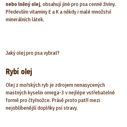
nebo lněný olej
, obsahují jiné pro psa cenné živiny.
Především vitaminy E a K a někdy i malé množství
minerálních látek.
Jaký olej pro psa vybrat?
Rybí olej
Olej z mořských ryb je zdrojem nenasycených
mastných kyselin omega-3 v nejlépe vstřebatelné
formě pro čtyřnožce. Právě proto patří mezi
nejoblíbenější doplňky psí stravy.