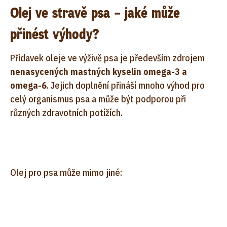
Olej ve stravě psa – jaké může
přinést výhody?
Přídavek oleje ve výživě psa je především zdrojem
nenasycených mastných kyselin omega-3 a
omega-6
. Jejich doplnění přináší mnoho výhod pro
celý organismus psa a může být podporou při
různých zdravotních potížích.
Olej pro psa může mimo jiné: