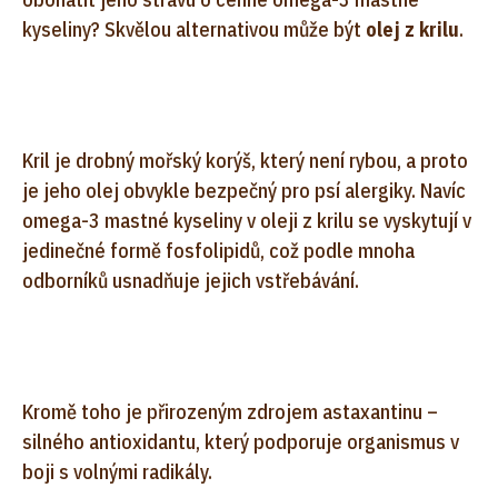
kyseliny? Skvělou alternativou může být
olej z krilu
.
Kril je drobný mořský korýš, který není rybou, a proto
je jeho olej obvykle bezpečný pro psí alergiky. Navíc
omega-3 mastné kyseliny v oleji z krilu se vyskytují v
jedinečné formě fosfolipidů, což podle mnoha
odborníků usnadňuje jejich vstřebávání.
Kromě toho je přirozeným zdrojem astaxantinu –
silného antioxidantu, který podporuje organismus v
boji s volnými radikály.