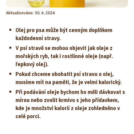
Aktualizováno: 30. 6. 2026
Olej pro psa může být cenným doplňkem
každodenní stravy.
V psí stravě se mohou objevit jak oleje z
mořských ryb, tak i rostlinné oleje (např.
řepkový olej).
Pokud chceme obohatit psí stravu o olej,
musíme mít na paměti, že je velmi kalorický.
Při podávání oleje bychom ho měli dávkovat s
mírou nebo zvolit krmivo s jeho přídavkem,
kde je množství kalorií z oleje zohledněno v
celé porci.