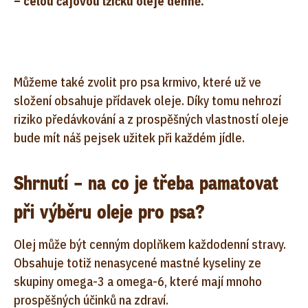
– celou čajovou lžičku oleje denně.
Můžeme také zvolit pro psa krmivo, které už ve
složení obsahuje přídavek oleje. Díky tomu nehrozí
riziko předávkování a z prospěšných vlastností oleje
bude mít náš pejsek užitek při každém jídle.
Shrnutí – na co je třeba pamatovat
při výběru oleje pro psa?
Olej může být cenným doplňkem každodenní stravy.
Obsahuje totiž nenasycené mastné kyseliny ze
skupiny omega-3 a omega-6, které mají mnoho
prospěšných účinků na zdraví.