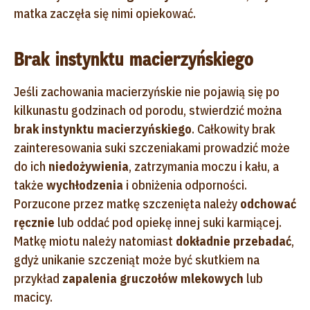
matka zaczęła się nimi opiekować.
Brak instynktu macierzyńskiego
Jeśli zachowania macierzyńskie nie pojawią się po
kilkunastu godzinach od porodu, stwierdzić można
brak instynktu macierzyńskiego
. Całkowity brak
zainteresowania suki szczeniakami prowadzić może
do ich
niedożywienia
, zatrzymania moczu i kału, a
także
wychłodzenia
i obniżenia odporności.
Porzucone przez matkę szczenięta należy
odchować
ręcznie
lub oddać pod opiekę innej suki karmiącej.
Matkę miotu należy natomiast
dokładnie przebadać
,
gdyż unikanie szczeniąt może być skutkiem na
przykład
zapalenia gruczołów mlekowych
lub
macicy.