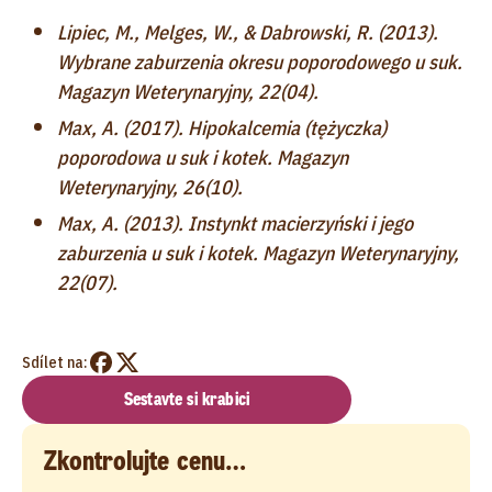
Lipiec, M., Melges, W., & Dabrowski, R. (2013).
Wybrane zaburzenia okresu poporodowego u suk.
Magazyn Weterynaryjny, 22(04).
Max, A. (2017). Hipokalcemia (tężyczka)
poporodowa u suk i kotek. Magazyn
Weterynaryjny, 26(10).
Max, A. (2013). Instynkt macierzyński i jego
zaburzenia u suk i kotek. Magazyn Weterynaryjny,
22(07).
Sdílet na:
Sestavte si krabici
Zkontrolujte cenu…