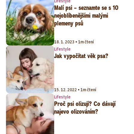
Lifestyle
Malí psi – seznamte se s 10
nejoblíbenějšími malými
plemeny psů
18. 1. 2023 • 1m čtení
Lifestyle
Jak vypočítat věk psa?
15. 12. 2022 • 1m čtení
Lifestyle
Proč psi olizují? Co dávají
najevo olizováním?