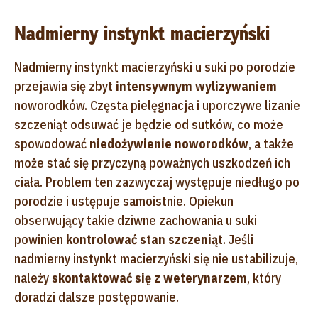
Nadmierny instynkt macierzyński
Nadmierny instynkt macierzyński u suki po porodzie
przejawia się zbyt
intensywnym wylizywaniem
noworodków. Częsta pielęgnacja i uporczywe lizanie
szczeniąt odsuwać je będzie od sutków, co może
spowodować
niedożywienie noworodków
, a także
może stać się przyczyną poważnych uszkodzeń ich
ciała. Problem ten zazwyczaj występuje niedługo po
porodzie i ustępuje samoistnie. Opiekun
obserwujący takie dziwne zachowania u suki
powinien
kontrolować stan szczeniąt
. Jeśli
nadmierny instynkt macierzyński się nie ustabilizuje,
należy
skontaktować się z weterynarzem
, który
doradzi dalsze postępowanie.