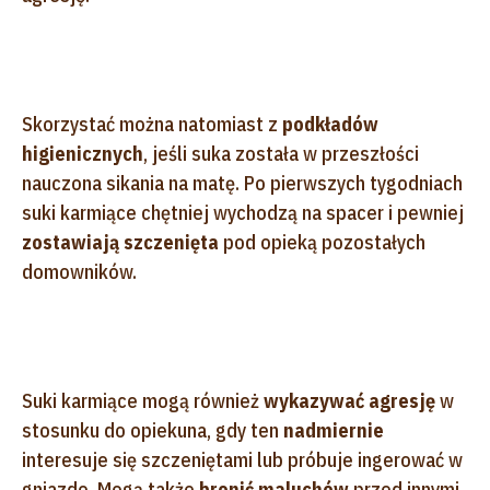
Skorzystać można natomiast z
podkładów
higienicznych
, jeśli suka została w przeszłości
nauczona sikania na matę. Po pierwszych tygodniach
suki karmiące chętniej wychodzą na spacer i pewniej
zostawiają szczenięta
pod opieką pozostałych
domowników.
Suki karmiące mogą również
wykazywać agresję
w
stosunku do opiekuna, gdy ten
nadmiernie
interesuje się szczeniętami lub próbuje ingerować w
gniazdo. Mogą także
bronić maluchów
przed innymi