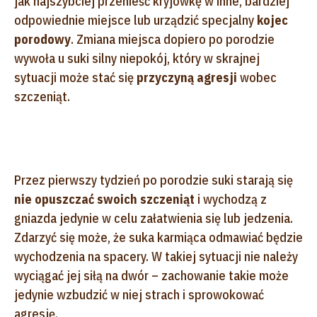
jak najszybciej przenieść kryjówkę w inne, bardziej
odpowiednie miejsce lub urządzić specjalny
kojec
porodowy
. Zmiana miejsca dopiero po porodzie
wywoła u suki silny niepokój, który w skrajnej
sytuacji może stać się
przyczyną agresji
wobec
szczeniąt.
Przez pierwszy tydzień po porodzie suki starają się
nie opuszczać swoich szczeniąt
i wychodzą z
gniazda jedynie w celu załatwienia się lub jedzenia.
Zdarzyć się może, że suka karmiąca odmawiać będzie
wychodzenia na spacery. W takiej sytuacji nie należy
wyciągać jej siłą na dwór – zachowanie takie może
jedynie wzbudzić w niej strach i sprowokować
agresję.