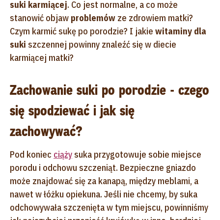
suki karmiącej
. Co jest normalne, a co może
stanowić objaw
problemów
ze zdrowiem matki?
Czym karmić sukę po porodzie? I jakie
witaminy dla
suki
szczennej powinny znaleźć się w diecie
karmiącej matki?
Zachowanie suki po porodzie - czego
się spodziewać i jak się
zachowywać?
Pod koniec
ciąży
suka przygotowuje sobie miejsce
porodu i odchowu szczeniąt. Bezpieczne gniazdo
może znajdować się za kanapą, między meblami, a
nawet w łóżku opiekuna. Jeśli nie chcemy, by suka
odchowywała szczenięta w tym miejscu, powinniśmy