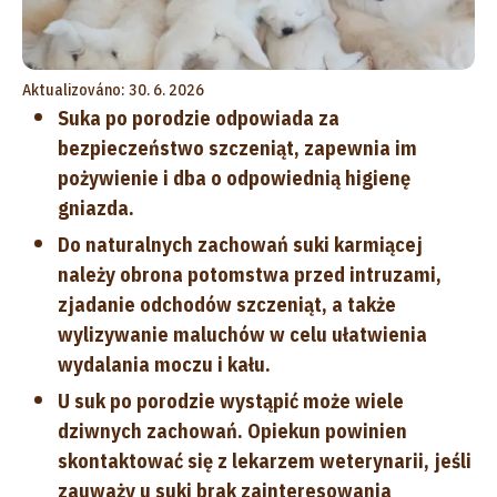
Aktualizováno: 30. 6. 2026
Suka po porodzie odpowiada za
bezpieczeństwo szczeniąt, zapewnia im
pożywienie i dba o odpowiednią higienę
gniazda.
Do naturalnych zachowań suki karmiącej
należy obrona potomstwa przed intruzami,
zjadanie odchodów szczeniąt, a także
wylizywanie maluchów w celu ułatwienia
wydalania moczu i kału.
U suk po porodzie wystąpić może wiele
dziwnych zachowań. Opiekun powinien
skontaktować się z lekarzem weterynarii, jeśli
zauważy u suki brak zainteresowania