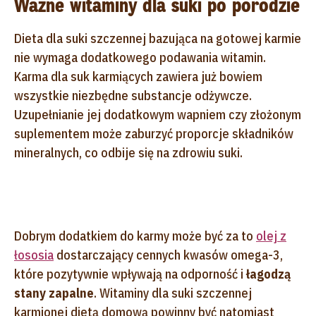
Ważne witaminy dla suki po porodzie
Dieta dla suki szczennej bazująca na gotowej karmie
nie wymaga dodatkowego podawania witamin.
Karma dla suk karmiących zawiera już bowiem
wszystkie niezbędne substancje odżywcze.
Uzupełnianie jej dodatkowym wapniem czy złożonym
suplementem może zaburzyć proporcje składników
mineralnych, co odbije się na zdrowiu suki.
Dobrym dodatkiem do karmy może być za to
olej z
łososia
dostarczający cennych kwasów omega-3,
które pozytywnie wpływają na odporność i
łagodzą
stany zapalne
. Witaminy dla suki szczennej
karmionej dietą domową powinny być natomiast