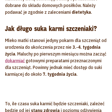
dobrane do składu domowych posiłków. Należy
podawać je zgodnie z zaleceniami
dietetyka
.
Jak długo suka karmi szczeniaki?
Mleko matki stanowi jedyny pokarm dla szczeniąt od
urodzenia do ukończenia przez nie
3.-4. tygodnia
życia
. Maluchy po pierwszym miesiącu można zacząć
dokarmiać
gotowymi preparatami przeznaczonymi
dla szczeniąt. Powinny jednak mieć dostęp do suki
karmiącej do około
7. tygodnia życia
.
To, ile czasu suka karmić będzie szczeniaki, zależeć
będzie od jej
stanu zdrowia
i poziomu odżywienia