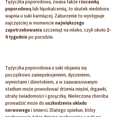
Tężyczka poporodowa, zwana także
rzucawką
poporodową
lub hipokalcemią, to skutek niedoboru
wapnia u suki karmiącej. Zaburzenie to występuje
najczęściej w momencie
największego
zapotrzebowania
szczeniąt na mleko, czyli około
2-
4 tygodnie
po porodzie.
Tężyczka poporodowa u suki objawia się
początkowo zaniepokojeniem, dyszeniem,
wymiotami i ślinotokiem, a w zaawansowanym
stadium może powodować drżenia mięśni, drgawki,
utratę świadomości i gorączkę. Nieleczona choroba
prowadzić może do
uszkodzenia układu
nerwowego
i śmierci. Dlatego opiekun, który