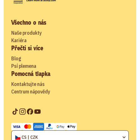
Všechno o nás
Naše produkty
Kariéra
Přečti si více
Blog
Psí plemena
Pomocná tlapka
Kontaktujte nás
Centrum nápovědy
CS | CZK