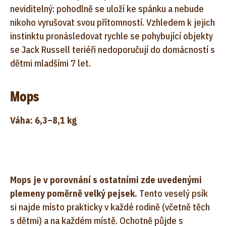
neviditelný: pohodlně se uloží ke spánku a nebude
nikoho vyrušovat svou přítomností. Vzhledem k jejich
instinktu pronásledovat rychle se pohybující objekty
se Jack Russell teriéři nedoporučují do domácností s
dětmi mladšími 7 let.
Mops
Váha: 6,3–8,1 kg
Mops je v porovnání s ostatními zde uvedenými
plemeny poměrně velký pejsek.
Tento veselý psík
si najde místo prakticky v každé rodině (včetně těch
s dětmi) a na každém místě. Ochotně půjde s