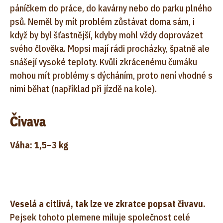
páníčkem do práce, do kavárny nebo do parku plného
psů. Neměl by mít problém zůstávat doma sám, i
když by byl šťastnější, kdyby mohl vždy doprovázet
svého člověka. Mopsi mají rádi procházky, špatně ale
snášejí vysoké teploty. Kvůli zkrácenému čumáku
mohou mít problémy s dýcháním, proto není vhodné s
nimi běhat (například při jízdě na kole).
Čivava
Váha: 1,5–3 kg
Veselá a citlivá, tak lze ve zkratce popsat čivavu.
Pejsek tohoto plemene miluje společnost celé