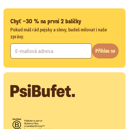
Chyť −30 % na první 2 balíčky
Pokud máš rád pejsky a slevy, budeš milovat i naše
zprávy.
Přihlas se