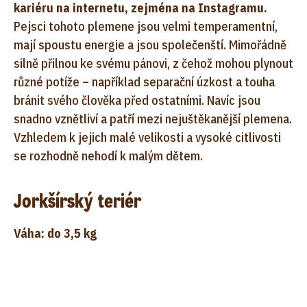
kariéru na internetu, zejména na Instagramu.
Pejsci tohoto plemene jsou velmi temperamentní,
mají spoustu energie a jsou společenští. Mimořádně
silně přilnou ke svému pánovi, z čehož mohou plynout
různé potíže – například separační úzkost a touha
bránit svého člověka před ostatními. Navíc jsou
snadno vznětliví a patří mezi nejuštěkanější plemena.
Vzhledem k jejich malé velikosti a vysoké citlivosti
se rozhodně nehodí k malým dětem.
Jorkšírský teriér
Váha: do 3,5 kg