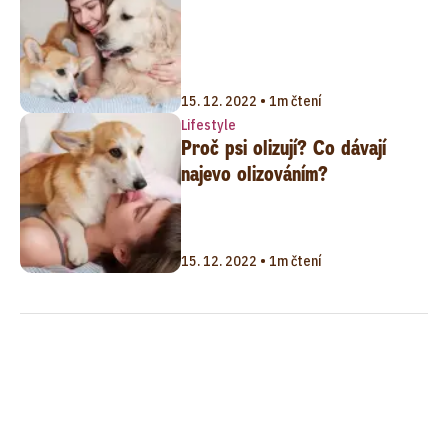
15. 12. 2022 • 1m čtení
Lifestyle
Proč psi olizují? Co dávají
najevo olizováním?
15. 12. 2022 • 1m čtení