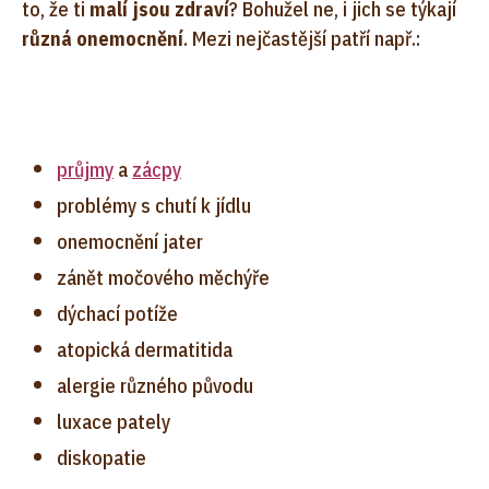
to, že ti
malí jsou zdraví
? Bohužel ne, i jich se týkají
různá onemocnění
. Mezi nejčastější patří např.:
průjmy
a
zácpy
problémy s chutí k jídlu
onemocnění jater
zánět močového měchýře
dýchací potíže
atopická dermatitida
alergie různého původu
luxace pately
diskopatie