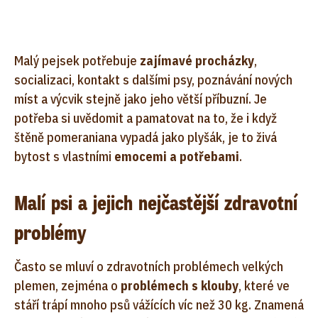
Malý pejsek potřebuje
zajímavé procházky
,
socializaci, kontakt s dalšími psy, poznávání nových
míst a výcvik stejně jako jeho větší příbuzní. Je
potřeba si uvědomit a pamatovat na to, že i když
štěně pomeraniana vypadá jako plyšák, je to živá
bytost s vlastními
emocemi a potřebami
.
Malí psi a jejich nejčastější zdravotní
problémy
Často se mluví o zdravotních problémech velkých
plemen, zejména o
problémech s klouby
, které ve
stáří trápí mnoho psů vážících víc než 30 kg. Znamená