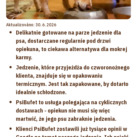
Aktualizováno: 30. 6. 2026
Delikatnie gotowane na parze jedzenie dla
psa, dostarczane regularnie pod drzwi
opiekuna, to ciekawa alternatywa dla mokrej
karmy.
Jedzenie, które przyjeżdża do czworonożnego
klienta, znajduje się w opakowaniu
termicznym. Jest tak zapakowane, by dotarło
idealnie schłodzone.
PsiBufet to usługa polegająca na cyklicznych
dostawach - opiekun nie musi się więc
martwić, że jego psu zabraknie jedzenia.
Klienci PsiBufet zostawili już tysiące opinii w