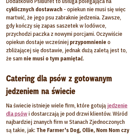
Dodatkowo PsiBufet to usługa polegająca na
cyklicznych dostawach
- opiekun nie musi się więc
martwić, że jego psu zabraknie jedzenia. Zawsze,
gdy kończy się zapas saszetek w lodówce,
przychodzi paczka z nowymi porcjami. Oczywiście
opiekun dostaje wcześniej
przypomnienie
o
zbliżającej się dostawie, jednak dużą zaletą jest to,
że sam
nie musi o tym pamiętać
.
Catering dla psów z gotowanym
jedzeniem na świecie
Na świecie istnieje wiele firm, które gotują
jedzenie
dla psów
i dostarczają je pod drzwi klientów. Wśród
najbardziej znanych firm w Stanach Zjednoczonych
są takie, jak:
The Farmer's Dog, Ollie, Nom Nom czy