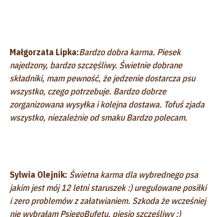
Małgorzata Lipka:
Bardzo dobra karma. Piesek
najedzony, bardzo szczęśliwy. Świetnie dobrane
składniki, mam pewność, że jedzenie dostarcza psu
wszystko, czego potrzebuje. Bardzo dobrze
zorganizowana wysyłka i kolejna dostawa. Tofuś zjada
wszystko, niezależnie od smaku Bardzo polecam.
Sylwia Olejnik:
Świetna karma dla wybrednego psa
jakim jest mój 12 letni staruszek :) uregulowane posiłki
i zero problemów z załatwianiem. Szkoda że wcześniej
nie wybrałam PsiegoBufetu, piesio szczęśliwy :)