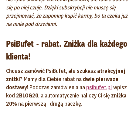
się po niej czuje. Dzięki subskrybcji nie muszę się
przejmować, że zapomnę kupić karmy, bo ta czeka już
na mnie pod drzwiami.
PsiBufet - rabat. Zniżka dla każdego
klienta!
Chcesz zamówić PsiBufet, ale szukasz
atrakcyjnej
zniżki
? Mamy dla Ciebie rabat na
dwie pierwsze
dostawy
! Podczas zamówienia na
psibufet.pl
wpisz
kod
2BLOG20
, a automatycznie naliczy Ci się
zniżka
20%
na pierwszą i drugą paczkę.