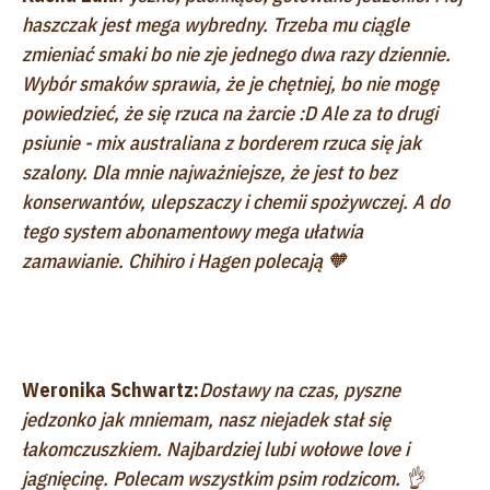
haszczak jest mega wybredny. Trzeba mu ciągle
zmieniać smaki bo nie zje jednego dwa razy dziennie.
Wybór smaków sprawia, że je chętniej, bo nie mogę
powiedzieć, że się rzuca na żarcie :D Ale za to drugi
psiunie - mix australiana z borderem rzuca się jak
szalony. Dla mnie najważniejsze, że jest to bez
konserwantów, ulepszaczy i chemii spożywczej. A do
tego system abonamentowy mega ułatwia
zamawianie. Chihiro i Hagen polecają 🧡
Weronika Schwartz:
Dostawy na czas, pyszne
jedzonko jak mniemam, nasz niejadek stał się
łakomczuszkiem. Najbardziej lubi wołowe love i
jagnięcinę. Polecam wszystkim psim rodzicom. 👌