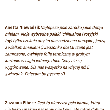
Anetta Niewadził:
Najlepsze psie żarełko jakie dotąd
miałam. Moje wybredne psiaki (chihuahua i rosyjski
toy) tylko czekają aby im dać codzienną porcyjkę, jedzą
z wielkim smakiem :) Jedzonko dostarczane jest
zamrożone, owinięte folią termiczną w grubym
kartonie w ciągu jednego dnia. Ceny nie są
wygórowane. Dla nas wszystko na więcej niż 5
gwiazdek. Polecam bo pyszne :D
Zuzanna Elbert:
Jest to pierwsza psia karma, która
nie tylko smakuje naszemu pieskowi, ale także dobrze