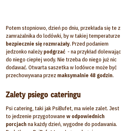
Potem stopniowo, dzień po dniu, przekłada się te z
zamrażalnika do lodówki, by w takiej temperaturze
bezpiecznie się rozmrażały
. Przed podaniem
jedzonko należy
podgrzać
- na przykład dolewając
do niego ciepłej wody. Nie trzeba do niego już nic
dodawać. Otwarta saszetka w lodówce może być
przechowywana przez
maksymalnie 48 godzin
.
Zalety psiego cateringu
Psi catering, taki jak PsiBufet, ma wiele zalet. Jest
to jedzenie przygotowane
w odpowiednich
porcjach
na każdy dzień, wygodne do podawania.