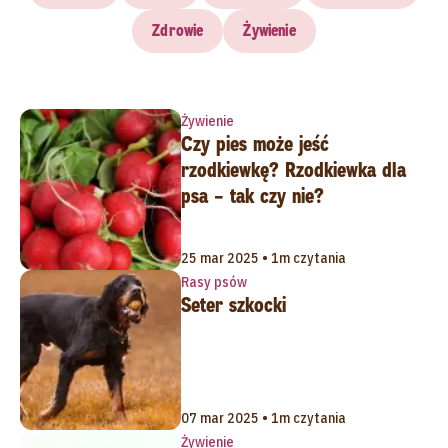
Zdrowie
Żywienie
Żywienie
Czy pies może jeść
rzodkiewkę? Rzodkiewka dla
psa – tak czy nie?
25 mar 2025 • 1m czytania
Rasy psów
Seter szkocki
07 mar 2025 • 1m czytania
Żywienie