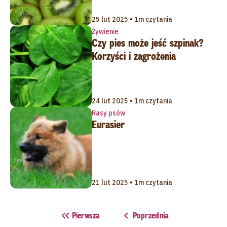
25 lut 2025 • 1m czytania
Żywienie
Czy pies może jeść szpinak?
Korzyści i zagrożenia
24 lut 2025 • 1m czytania
Rasy psów
Eurasier
21 lut 2025 • 1m czytania
Pierwsza
Poprzednia