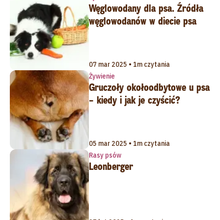
Węglowodany dla psa. Źródła
węglowodanów w diecie psa
07 mar 2025 • 1m czytania
Żywienie
Gruczoły okołoodbytowe u psa
– kiedy i jak je czyścić?
05 mar 2025 • 1m czytania
Rasy psów
Leonberger