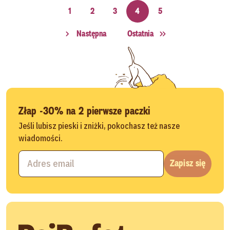
1
2
3
4
5
Następna
Ostatnia
Złap -30% na 2 pierwsze paczki
Jeśli lubisz pieski i zniżki, pokochasz też nasze
wiadomości.
Zapisz się