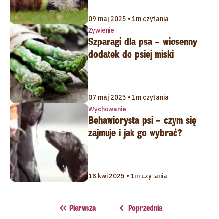
09 maj 2025 • 1m czytania
Żywienie
Szparagi dla psa – wiosenny
dodatek do psiej miski
07 maj 2025 • 1m czytania
Wychowanie
Behawiorysta psi – czym się
zajmuje i jak go wybrać?
18 kwi 2025 • 1m czytania
Pierwsza
Poprzednia