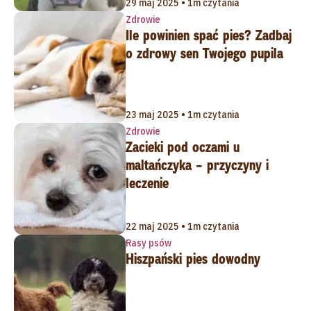
29 maj 2025 • 1m czytania
Zdrowie
Ile powinien spać pies? Zadbaj
o zdrowy sen Twojego pupila
23 maj 2025 • 1m czytania
Zdrowie
Zacieki pod oczami u
maltańczyka – przyczyny i
leczenie
22 maj 2025 • 1m czytania
Rasy psów
Hiszpański pies dowodny