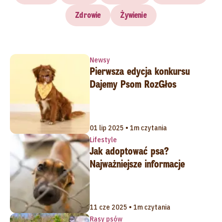
Zdrowie
Żywienie
Newsy
Pierwsza edycja konkursu
Dajemy Psom RozGłos
01 lip 2025 • 1m czytania
Lifestyle
Jak adoptować psa?
Najważniejsze informacje
11 cze 2025 • 1m czytania
Rasy psów