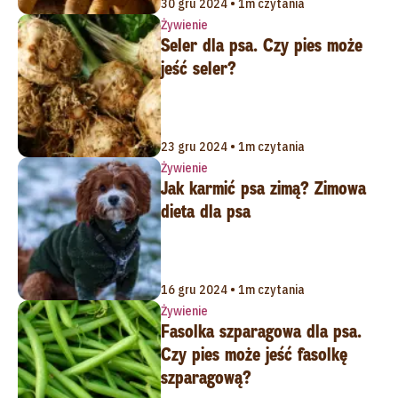
30 gru 2024 • 1m czytania
Żywienie
Seler dla psa. Czy pies może
jeść seler?
23 gru 2024 • 1m czytania
Żywienie
Jak karmić psa zimą? Zimowa
dieta dla psa
16 gru 2024 • 1m czytania
Żywienie
Fasolka szparagowa dla psa.
Czy pies może jeść fasolkę
szparagową?