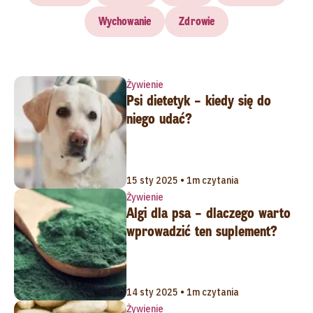
Wychowanie
Zdrowie
Żywienie
Psi dietetyk – kiedy się do
niego udać?
15 sty 2025 • 1m czytania
Żywienie
Algi dla psa – dlaczego warto
wprowadzić ten suplement?
14 sty 2025 • 1m czytania
Żywienie