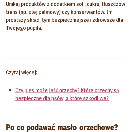
Unikaj produktów z dodatkiem soli, cukru, tłuszczów
trans (np. olej palmowy) czy konserwantów. Im
prostszy skład, tym bezpieczniejsze i zdrowsze dla
Twojego pupila.
Czytaj więcej:
Czy pies może jeść orzechy? Które orzechy są
bezpieczne dla psów, a które szkodliwe?
Po co podawać masło orzechowe?