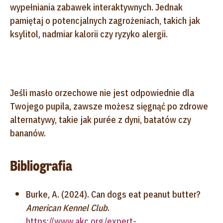
wypełniania zabawek interaktywnych. Jednak
pamiętaj o potencjalnych zagrożeniach, takich jak
ksylitol, nadmiar kalorii czy ryzyko alergii.
Jeśli masło orzechowe nie jest odpowiednie dla
Twojego pupila, zawsze możesz sięgnąć po zdrowe
alternatywy, takie jak purée z dyni, batatów czy
bananów.
Bibliografia
Burke, A. (2024). Can dogs eat peanut butter?
American Kennel Club
.
https://www.akc.org/expert-