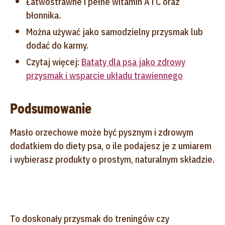
Łatwostrawne i pełne witamin A i C oraz
błonnika.
Można używać jako samodzielny przysmak lub
dodać do karmy.
Czytaj więcej:
Bataty dla psa jako zdrowy
przysmak i wsparcie układu trawiennego
Podsumowanie
Masło orzechowe może być pysznym i zdrowym
dodatkiem do diety psa, o ile podajesz je z umiarem
i wybierasz produkty o prostym, naturalnym składzie.
To doskonały przysmak do treningów czy