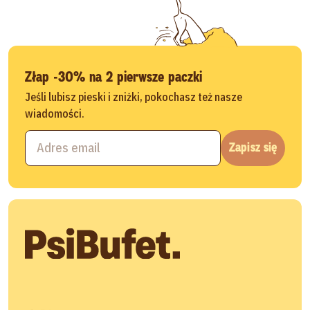
Złap -30% na 2 pierwsze paczki
Jeśli lubisz pieski i zniżki, pokochasz też nasze
wiadomości.
Zapisz się