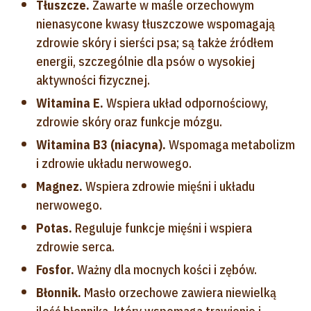
Tłuszcze.
Zawarte w maśle orzechowym
nienasycone kwasy tłuszczowe wspomagają
zdrowie skóry i sierści psa; są także źródłem
energii, szczególnie dla psów o wysokiej
aktywności fizycznej.
Witamina E.
Wspiera układ odpornościowy,
zdrowie skóry oraz funkcje mózgu.
Witamina B3 (niacyna).
Wspomaga metabolizm
i zdrowie układu nerwowego.
Magnez.
Wspiera zdrowie mięśni i układu
nerwowego.
Potas.
Reguluje funkcje mięśni i wspiera
zdrowie serca.
Fosfor.
Ważny dla mocnych kości i zębów.
Błonnik.
Masło orzechowe zawiera niewielką