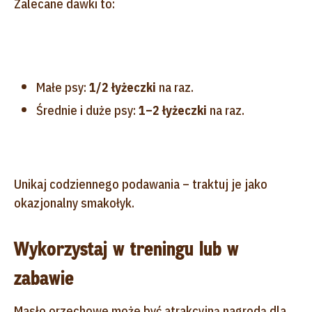
Zalecane dawki to:
Małe psy:
1/2 łyżeczki
na raz.
Średnie i duże psy:
1–2 łyżeczki
na raz.
Unikaj codziennego podawania – traktuj je jako
okazjonalny smakołyk.
Wykorzystaj w treningu lub w
zabawie
Masło orzechowe może być atrakcyjną nagrodą dla