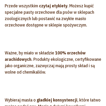
Przede wszystkim
czytaj etykiety
. Możesz kupić
specjalne pasty orzechowe dla psów w sklepach
zoologicznych lub postawić na zwykłe masło
orzechowe dostępne w sklepie spożywczym.
Ważne, by miało w składzie
100% orzechów
arachidowych
. Produkty ekologiczne, certyfikowane
jako organiczne, zazwyczaj mają prosty skład i są
wolne od chemikaliów.
Wybieraj masła o
gładkiej konsystencji
, które łatwo