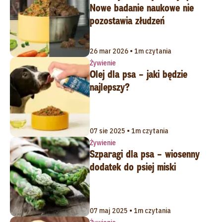
Nowe badanie naukowe nie
pozostawia złudzeń
26 mar 2026 • 1m czytania
Żywienie
Olej dla psa – jaki będzie
najlepszy?
07 sie 2025 • 1m czytania
Żywienie
Szparagi dla psa – wiosenny
dodatek do psiej miski
07 maj 2025 • 1m czytania