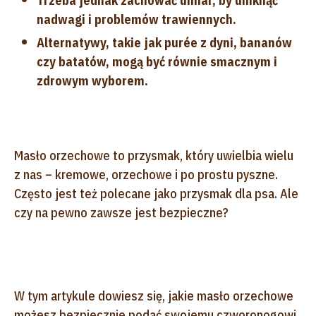
Trzeba jednak zachować umiar, by uniknąć
nadwagi i problemów trawiennych.
Alternatywy, takie jak purée z dyni, bananów
czy batatów, mogą być równie smacznym i
zdrowym wyborem.
Masło orzechowe to przysmak, który uwielbia wielu
z nas – kremowe, orzechowe i po prostu pyszne.
Często jest też polecane jako przysmak dla psa. Ale
czy na pewno zawsze jest bezpieczne?
W tym artykule dowiesz się, jakie masło orzechowe
możesz bezpiecznie podać swojemu czworonogowi,