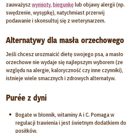
zauważysz
wymioty
,
biegunkę
lub objawy alergii (np.
swędzenie, wysypkę), natychmiast przerwij
podawanie i skonsultuj się z weterynarzem.
Alternatywy dla masła orzechowego
Jeśli chcesz urozmaicić dietę swojego psa, a masło
orzechowe nie wydaje się najlepszym wyborem (ze
względu na alergie, kaloryczność czy inne czynniki),
istnieje wiele smacznych i zdrowych alternatyw.
Purée z dyni
Bogate w błonnik, witaminy A i C. Pomaga w
regulacji trawienia i jest świetnym dodatkiem do
posiłków.