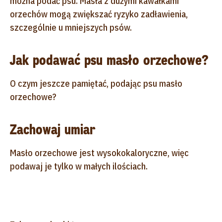
można podać psu. Masła z dużymi kawałkami
orzechów mogą zwiększać ryzyko zadławienia,
szczególnie u mniejszych psów.
Jak podawać psu masło orzechowe?
O czym jeszcze pamiętać, podając psu masło
orzechowe?
Zachowaj umiar
Masło orzechowe jest wysokokaloryczne, więc
podawaj je tylko w małych ilościach.