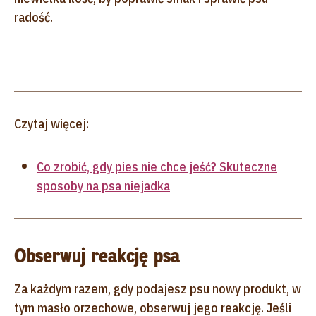
radość.
Czytaj więcej:
Co zrobić, gdy pies nie chce jeść? Skuteczne
sposoby na psa niejadka
Obserwuj reakcję psa
Za każdym razem, gdy podajesz psu nowy produkt, w
tym masło orzechowe, obserwuj jego reakcję. Jeśli