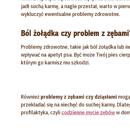
jadł suchą karmę, a nagle przestał, warto w pierw
wykluczyć ewentualne problemy zdrowotne.
Ból żołądka czy problem z zębami
Problemy zdrowotne, takie jak ból żołądka lub i
wpływać na apetyt psa. Być może Twój pies cierp
którym go karmisz mu szkodzi.
Również
problemy z zębami czy dziąsłami
mogą 
przekładać się na niechęć do suchej karmy. Dlat
profilaktyka, czyli
codzienne mycie zębów
w dom