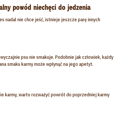
lny powód niechęci do jedzenia
s nadal nie chce jeść, istnieje jeszcze parę innych
wyczajnie psu nie smakuje. Podobnie jak człowiek, każdy
ana smaku karmy może wpłynąć na jego apetyt.
nie karmy, warto rozważyć powrót do poprzedniej karmy