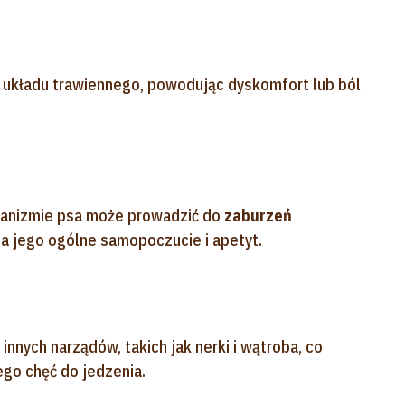
układu trawiennego, powodując dyskomfort lub ból
ganizmie psa może prowadzić do
zaburzeń
na jego ogólne samopoczucie i apetyt.
nych narządów, takich jak nerki i wątroba, co
go chęć do jedzenia.