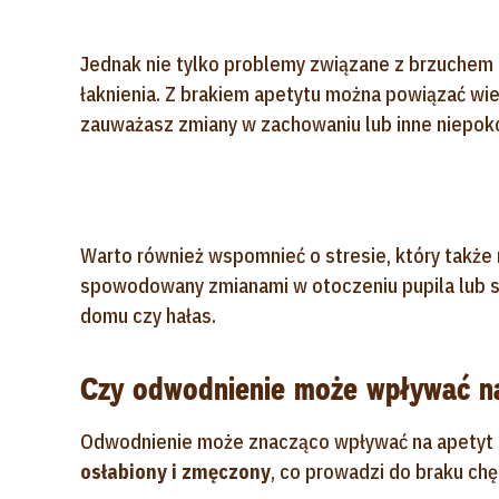
Jednak nie tylko problemy związane z brzuchem
łaknienia. Z brakiem apetytu można powiązać wiele
zauważasz zmiany w zachowaniu lub inne niepoko
Warto również wspomnieć o stresie, który także
spowodowany zmianami w otoczeniu pupila lub s
domu czy hałas.
Czy odwodnienie może wpływać na
Odwodnienie może znacząco wpływać na apetyt ps
osłabiony i zmęczony
, co prowadzi do braku chę