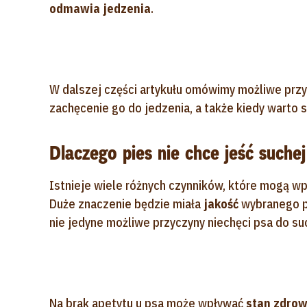
odmawia jedzenia
.
W dalszej części artykułu omówimy możliwe przy
zachęcenie go do jedzenia, a także kiedy warto
Dlaczego pies nie chce jeść suche
Istnieje wiele różnych czynników, które mogą wp
Duże znaczenie będzie miała
jakość
wybranego p
nie jedyne możliwe przyczyny niechęci psa do su
Na brak apetytu u psa może wpływać
stan zdrow