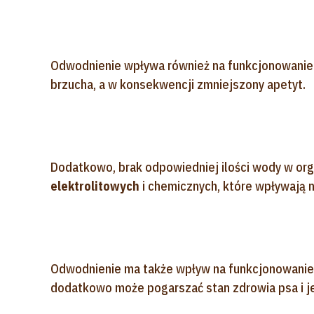
Odwodnienie wpływa również na funkcjonowanie 
brzucha, a w konsekwencji zmniejszony apetyt.
Dodatkowo, brak odpowiedniej ilości wody w or
elektrolitowych
i chemicznych, które wpływają 
Odwodnienie ma także wpływ na funkcjonowanie in
dodatkowo może pogarszać stan zdrowia psa i je