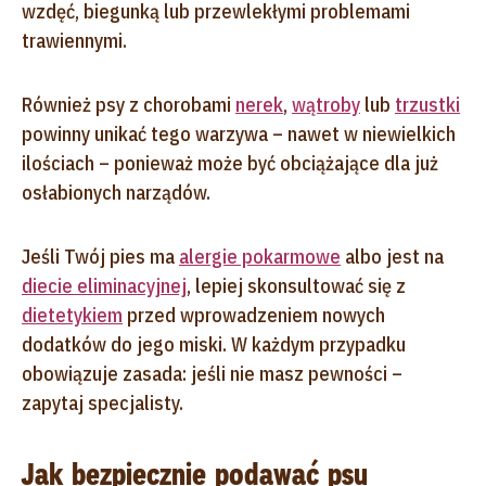
wzdęć, biegunką lub przewlekłymi problemami
trawiennymi.
Również psy z chorobami
nerek
,
wątroby
lub
trzustki
powinny unikać tego warzywa – nawet w niewielkich
ilościach – ponieważ może być obciążające dla już
osłabionych narządów.
Jeśli Twój pies ma
alergie pokarmowe
albo jest na
diecie eliminacyjnej
, lepiej skonsultować się z
dietetykiem
przed wprowadzeniem nowych
dodatków do jego miski. W każdym przypadku
obowiązuje zasada: jeśli nie masz pewności –
zapytaj specjalisty.
Jak bezpiecznie podawać psu