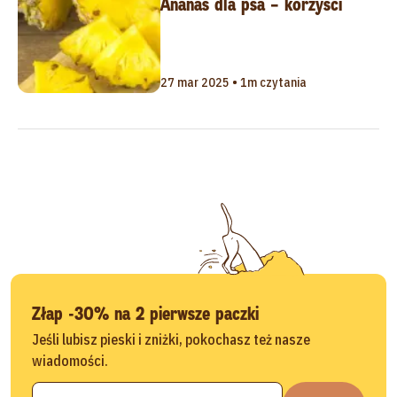
Ananas dla psa – korzyści
27 mar 2025 • 1m czytania
Złap -30% na 2 pierwsze paczki
Jeśli lubisz pieski i zniżki, pokochasz też nasze
wiadomości.