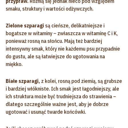
przypraw.
Różnią się jednak nieco pod względem
smaku, struktury i wartości odżywczych.
Zielone szparagi
są cieńsze, delikatniejsze i
bogatsze w witaminy – zwłaszcza w witaminę C i K,
ponieważ rosną na słońcu. Mają też bardziej
intensywny smak, który nie każdemu psu przypadnie
do gustu, ale są łatwiejsze do ugotowania na
miękko.
Białe szparagi,
z kolei, rosną pod ziemią, są grubsze
i bardziej włókniste. Ich smak jest łagodniejszy, ale
ich struktura może być trudniejsza do strawienia –
dlatego szczególnie ważne jest, aby je dobrze
ugotować i usunąć twarde końcówki.