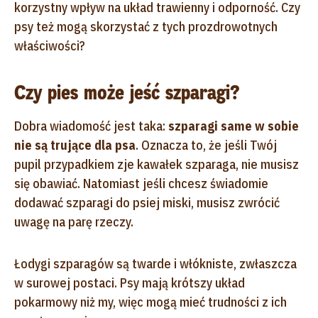
korzystny wpływ na układ trawienny i odporność. Czy
psy też mogą skorzystać z tych prozdrowotnych
właściwości?
Czy pies może jeść szparagi?
Dobra wiadomość jest taka:
szparagi same w sobie
nie są trujące dla psa
. Oznacza to, że jeśli Twój
pupil przypadkiem zje kawałek szparaga, nie musisz
się obawiać. Natomiast jeśli chcesz świadomie
dodawać szparagi do psiej miski, musisz zwrócić
uwagę na parę rzeczy.
Łodygi szparagów są twarde i włókniste, zwłaszcza
w surowej postaci. Psy mają krótszy układ
pokarmowy niż my, więc mogą mieć trudności z ich