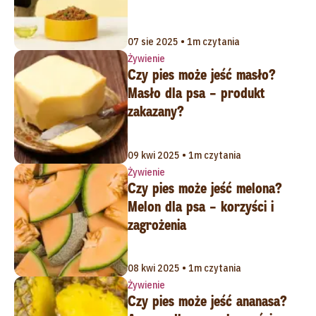
07 sie 2025 • 1m czytania
Żywienie
Czy pies może jeść masło?
Masło dla psa – produkt
zakazany?
09 kwi 2025 • 1m czytania
Żywienie
Czy pies może jeść melona?
Melon dla psa – korzyści i
zagrożenia
08 kwi 2025 • 1m czytania
Żywienie
Czy pies może jeść ananasa?