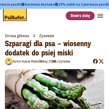
erwsze paczki
Darmowa dostawa
15% zniżki na 2 pierwsze paczki
Stwórz dietę
Strona główna
Żywienie
Szparagi dla psa – wiosenny
dodatek do psiej miski
•
•
Autor:
Kasia Makulec
7 maj 2025
1m czytania