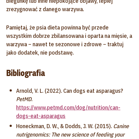
biegunkę lub inne niepokojące objawy, lepiej
zrezygnować z danego warzywa.
Pamiętaj, że psia dieta powinna być przede
wszystkim dobrze zbilansowana i oparta na mięsie, a
warzywa – nawet te sezonowe i zdrowe – traktuj
jako dodatek, nie podstawę.
Bibliografia
Arnold, V. L. (2022). Can dogs eat asparagus?
PetMD
.
https://www.petmd.com/dog/nutrition/can-
dogs-eat-asparagus
Honeckman, D. W., & Dodds, J. W. (2015).
Canine
nutrigenomics: The new science of feeding your