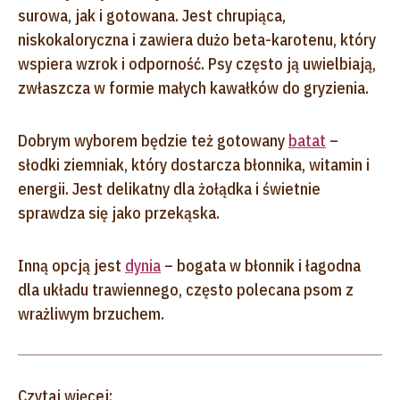
surowa, jak i gotowana. Jest chrupiąca,
niskokaloryczna i zawiera dużo beta-karotenu, który
wspiera wzrok i odporność. Psy często ją uwielbiają,
zwłaszcza w formie małych kawałków do gryzienia.
Dobrym wyborem będzie też gotowany
batat
–
słodki ziemniak, który dostarcza błonnika, witamin i
energii. Jest delikatny dla żołądka i świetnie
sprawdza się jako przekąska.
Inną opcją jest
dynia
– bogata w błonnik i łagodna
dla układu trawiennego, często polecana psom z
wrażliwym brzuchem.
Czytaj więcej: