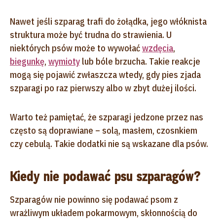
Nawet jeśli szparag trafi do żołądka, jego włóknista
struktura może być trudna do strawienia. U
niektórych psów może to wywołać
wzdęcia
,
biegunkę
,
wymioty
lub bóle brzucha. Takie reakcje
mogą się pojawić zwłaszcza wtedy, gdy pies zjada
szparagi po raz pierwszy albo w zbyt dużej ilości.
Warto też pamiętać, że szparagi jedzone przez nas
często są doprawiane – solą, masłem, czosnkiem
czy cebulą. Takie dodatki nie są wskazane dla psów.
Kiedy nie podawać psu szparagów?
Szparagów nie powinno się podawać psom z
wrażliwym układem pokarmowym, skłonnością do