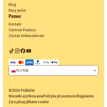
Blog
Rasy psów
Pomoc
Kontakt
Centrum Pomocy
Zostań Ambasadorem
PL | PLN
©
2026
PsiBufet
Warunki użytkowania
Polityka prywatności
Regulamin
Zarządzaj plikami cookie