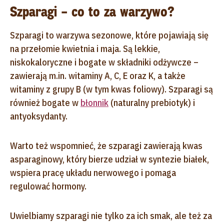
Szparagi – co to za warzywo?
Szparagi to warzywa sezonowe, które pojawiają się
na przełomie kwietnia i maja. Są lekkie,
niskokaloryczne i bogate w składniki odżywcze –
zawierają m.in. witaminy A, C, E oraz K, a także
witaminy z grupy B (w tym kwas foliowy). Szparagi są
również bogate w
błonnik
(naturalny prebiotyk) i
antyoksydanty.
Warto też wspomnieć, że szparagi zawierają kwas
asparaginowy, który bierze udział w syntezie białek,
wspiera pracę układu nerwowego i pomaga
regulować hormony.
Uwielbiamy szparagi nie tylko za ich smak, ale też za