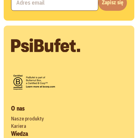
Zapisz się
O nas
Nasze produkty
Kariera
Wiedza