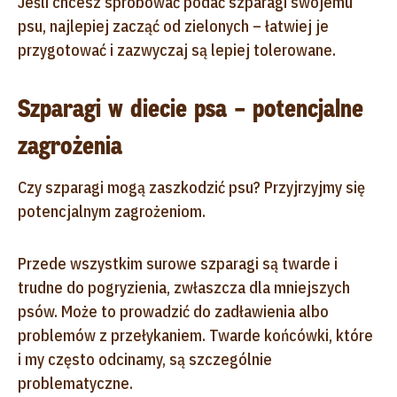
Jeśli chcesz spróbować podać szparagi swojemu
psu, najlepiej zacząć od zielonych – łatwiej je
przygotować i zazwyczaj są lepiej tolerowane.
Szparagi w diecie psa – potencjalne
zagrożenia
Czy szparagi mogą zaszkodzić psu? Przyjrzyjmy się
potencjalnym zagrożeniom.
Przede wszystkim surowe szparagi są twarde i
trudne do pogryzienia, zwłaszcza dla mniejszych
psów. Może to prowadzić do zadławienia albo
problemów z przełykaniem. Twarde końcówki, które
i my często odcinamy, są szczególnie
problematyczne.