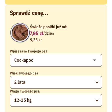
Sprawdź cenę...
Świeże posiłki już od:
7,95 zł
/
dzień
9,35 zł
Wpisz rasę Twojego psa
Wiek Twojego psa
2 lata
Waga Twojego psa
12-15 kg