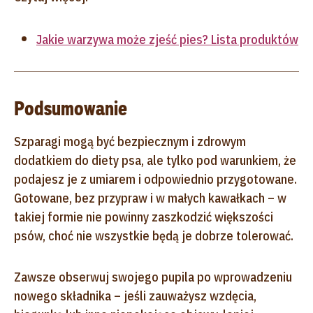
Jakie warzywa może zjeść pies? Lista produktów
Podsumowanie
Szparagi mogą być bezpiecznym i zdrowym
dodatkiem do diety psa, ale tylko pod warunkiem, że
podajesz je z umiarem i odpowiednio przygotowane.
Gotowane, bez przypraw i w małych kawałkach – w
takiej formie nie powinny zaszkodzić większości
psów, choć nie wszystkie będą je dobrze tolerować.
Zawsze obserwuj swojego pupila po wprowadzeniu
nowego składnika – jeśli zauważysz wzdęcia,