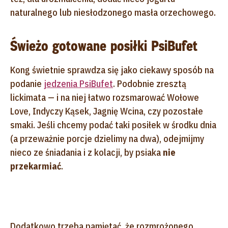
naturalnego lub niesłodzonego masła orzechowego.
Świeżo gotowane posiłki PsiBufet
Kong świetnie sprawdza się jako ciekawy sposób na
podanie
jedzenia PsiBufet
. Podobnie zresztą
lickimata — i na niej łatwo rozsmarować Wołowe
Love, Indyczy Kąsek, Jagnię Wcina, czy pozostałe
smaki. Jeśli chcemy podać taki posiłek w środku dnia
(a przeważnie porcje dzielimy na dwa), odejmijmy
nieco ze śniadania i z kolacji, by psiaka
nie
przekarmiać
.
Dodatkowo trzeba pamiętać, że rozmrożonego