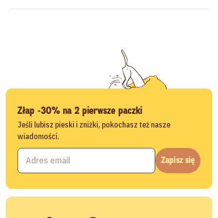
Złap -30% na 2 pierwsze paczki
Jeśli lubisz pieski i zniżki, pokochasz też nasze
wiadomości.
Zapisz się