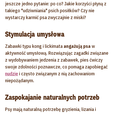
jeszcze jedno pytanie: po co? Jakie korzyści płyną z
takiego "udziwniania" psich posiłków? Czy nie
wystarczy karmić psa zwyczajnie z miski?
Stymulacja umysłowa
Zabawki typu kong i lickimata
angażują psa
w
aktywność umysłową. Rozwiązując zagadki związane
z wydobywaniem jedzenia z zabawek, pies ćwiczy
swoje zdolności poznawcze, co pomaga zapobiegać
nudzie
i często związanym z nią zachowaniom
niepożądanym.
Zaspokajanie naturalnych potrzeb
Psy mają naturalną potrzebę gryzienia, lizania i