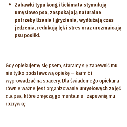
Zabawki typu kong i lickimata stymulują
umysłowo psa, zaspokajają naturalne
potrzeby lizania i gryzienia, wydłużają czas
jedzenia, redukują lęk i stres oraz urozmaicają
psu posiłki.
Gdy opiekujemy się psem, staramy się zapewnić mu
nie tylko podstawową opiekę — karmić i
wyprowadzać na spacery. Dla świadomego opiekuna
równie ważne jest organizowanie
umysłowych zajęć
dla psa, które zmęczą go mentalnie i zapewnią mu
rozrywkę.