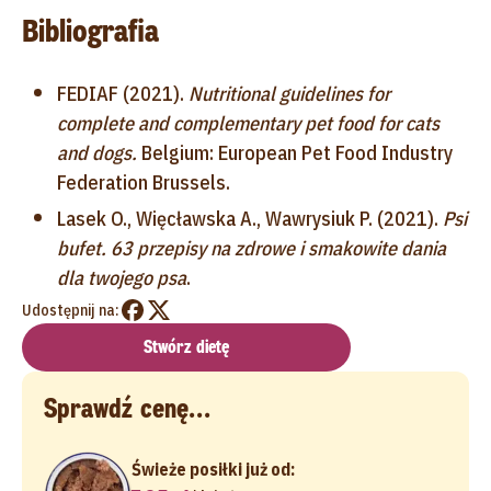
Bibliografia
FEDIAF (2021).
Nutritional guidelines for
complete and complementary pet food for cats
and dogs.
Belgium: European Pet Food Industry
Federation Brussels.
Lasek O., Więcławska A., Wawrysiuk P. (2021).
Psi
bufet. 63 przepisy na zdrowe i smakowite dania
dla twojego psa
.
Udostępnij na:
Stwórz dietę
Sprawdź cenę...
Świeże posiłki już od: