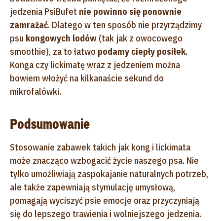
jedzenia PsiBufet
nie powinno się ponownie
zamrażać
. Dlatego w ten sposób nie przyrządzimy
psu
kongowych lodów
(tak jak z owocowego
smoothie), za to łatwo
podamy ciepły posiłek
.
Konga czy lickimatę wraz z jedzeniem można
bowiem włożyć na kilkanaście sekund do
mikrofalówki.
Podsumowanie
Stosowanie zabawek takich jak kong i lickimata
może znacząco wzbogacić życie naszego psa. Nie
tylko umożliwiają zaspokajanie naturalnych potrzeb,
ale także zapewniają stymulację umysłową,
pomagają wyciszyć psie emocje oraz przyczyniają
się do lepszego trawienia i wolniejszego jedzenia.