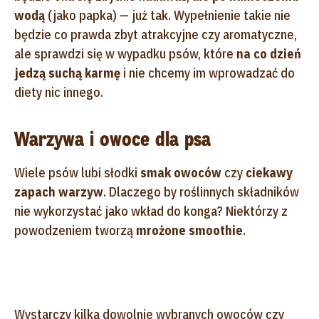
wodą
(jako papka) — już tak. Wypełnienie takie nie
będzie co prawda zbyt atrakcyjne czy aromatyczne,
ale sprawdzi się w wypadku psów, które
na co dzień
jedzą suchą karmę
i nie chcemy im wprowadzać do
diety nic innego.
Warzywa i owoce dla psa
Wiele psów lubi słodki
smak owoców
czy
ciekawy
zapach warzyw
. Dlaczego by roślinnych składników
nie wykorzystać jako wkład do konga? Niektórzy z
powodzeniem tworzą
mrożone smoothie
.
Wystarczy kilka dowolnie wybranych owoców czy