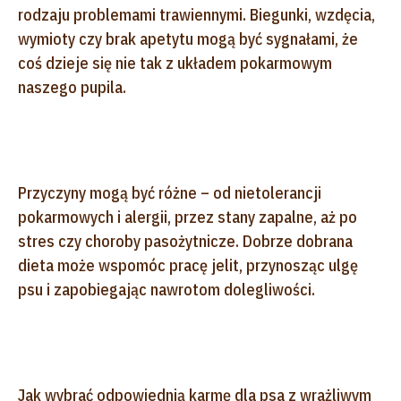
rodzaju problemami trawiennymi. Biegunki, wzdęcia,
wymioty czy brak apetytu mogą być sygnałami, że
coś dzieje się nie tak z układem pokarmowym
naszego pupila.
Przyczyny mogą być różne – od nietolerancji
pokarmowych i alergii, przez stany zapalne, aż po
stres czy choroby pasożytnicze. Dobrze dobrana
dieta może wspomóc pracę jelit, przynosząc ulgę
psu i zapobiegając nawrotom dolegliwości.
Jak wybrać odpowiednią karmę dla psa z wrażliwym