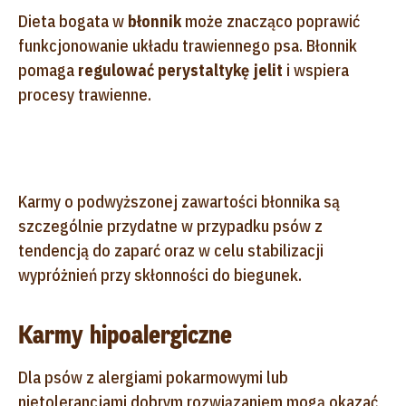
Dieta bogata w
błonnik
może znacząco poprawić
funkcjonowanie układu trawiennego psa. Błonnik
pomaga
regulować perystaltykę jelit
i wspiera
procesy trawienne.
Karmy o podwyższonej zawartości błonnika są
szczególnie przydatne w przypadku psów z
tendencją do zaparć oraz w celu stabilizacji
wypróżnień przy skłonności do biegunek.
Karmy hipoalergiczne
Dla psów z alergiami pokarmowymi lub
nietolerancjami dobrym rozwiązaniem mogą okazać