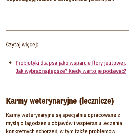
Czytaj więcej:
Probiotyki dla psa jako wsparcie flory jelitowej.
Jak wybrać najlepsze? Kiedy warto je podawać?
Karmy weterynaryjne (lecznicze)
Karmy weterynaryjne są specjalnie opracowane z
myślą o łagodzeniu objawów i wspieraniu leczenia
konkretnych schorzeń, w tym także problemów