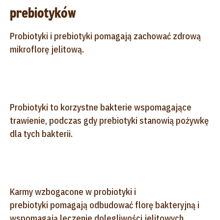
prebiotyków
Probiotyki i prebiotyki pomagają zachować zdrową
mikroflorę jelitową.
Probiotyki to korzystne bakterie wspomagające
trawienie, podczas gdy prebiotyki stanowią pożywkę
dla tych bakterii.
Karmy wzbogacone w probiotyki i
prebiotyki pomagają odbudować florę bakteryjną i
wspomagają leczenie dolegliwości jelitowych.