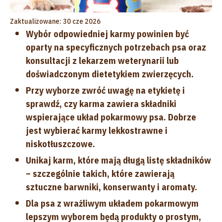
Zaktualizowane: 30 cze 2026
Wybór odpowiedniej karmy powinien być
oparty na specyficznych potrzebach psa oraz
konsultacji z lekarzem weterynarii lub
doświadczonym dietetykiem zwierzęcych.
Przy wyborze zwróć uwagę na etykietę i
sprawdź, czy karma zawiera składniki
wspierające układ pokarmowy psa. Dobrze
jest wybierać karmy lekkostrawne i
niskotłuszczowe.
Unikaj karm, które mają długą listę składników
– szczególnie takich, które zawierają
sztuczne barwniki, konserwanty i aromaty.
Dla psa z wrażliwym układem pokarmowym
lepszym wyborem będą produkty o prostym,