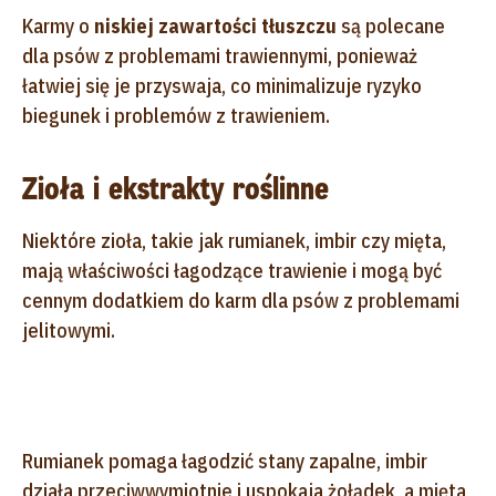
Karmy o
niskiej zawartości tłuszczu
są polecane
dla psów z problemami trawiennymi, ponieważ
łatwiej się je przyswaja, co minimalizuje ryzyko
biegunek i problemów z trawieniem.
Zioła i ekstrakty roślinne
Niektóre zioła, takie jak rumianek, imbir czy mięta,
mają właściwości łagodzące trawienie i mogą być
cennym dodatkiem do karm dla psów z problemami
jelitowymi.
Rumianek pomaga łagodzić stany zapalne, imbir
działa przeciwwymiotnie i uspokaja żołądek, a mięta