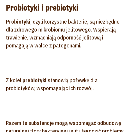
Probiotyki i prebiotyki
Probiotyki
, czyli korzystne bakterie, są niezbędne
dla zdrowego mikrobiomu jelitowego. Wspierają
trawienie, wzmacniają odporność jelitową i
pomagają w walce z patogenami.
Z kolei
prebiotyki
stanowią pożywkę dla
probiotyków, wspomagając ich rozwój.
Razem te substancje mogą wspomagać odbudowę
naturalnej flory bakteryjnej jelit i łagodzić problemy