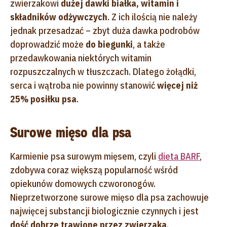
zwierzakowi
dużej dawki białka, witamin i
składników odżywczych
. Z ich ilością nie należy
jednak przesadzać – zbyt duża dawka podrobów
doprowadzić może
do biegunki
, a także
przedawkowania niektórych witamin
rozpuszczalnych w tłuszczach. Dlatego żołądki,
serca i wątroba nie powinny stanowić
więcej niż
25% posiłku psa
.
Surowe mięso dla psa
Karmienie psa surowym mięsem, czyli
dieta BARF
,
zdobywa coraz większą popularność wśród
opiekunów domowych czworonogów.
Nieprzetworzone surowe mięso dla psa zachowuje
najwięcej substancji biologicznie czynnych i jest
dość dobrze trawione przez zwierzaka
.