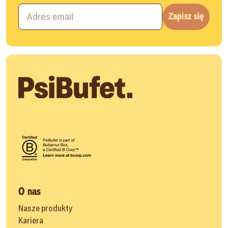
Zapisz się
O nas
Nasze produkty
Kariera