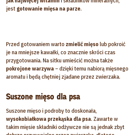
jak najwięcej witamin
i składników mineralnych,
jest
gotowanie mięsa na parze
.
Przed gotowaniem warto
zmielić mięso
lub pokroić
je na mniejsze kawałki, co znacznie skróci czas
przygotowania. Na sitku umieścić można także
pokrojone warzywa
– dzięki temu nabiorą mięsnego
aromatu i będą chętniej zjadane przez zwierzaka.
Suszone mięso dla psa
Suszone mięso i podroby to doskonała,
wysokobiałkowa przekąska dla psa
. Zawarte w
takim mięsie składniki odżywcze nie są jednak zbyt