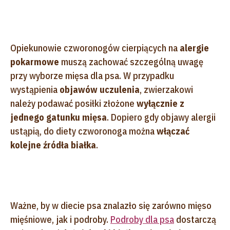
Opiekunowie czworonogów cierpiących na
alergie
pokarmowe
muszą zachować szczególną uwagę
przy wyborze mięsa dla psa. W przypadku
wystąpienia
objawów uczulenia
, zwierzakowi
należy podawać posiłki złożone
wyłącznie z
jednego gatunku mięsa
. Dopiero gdy objawy alergii
ustąpią, do diety czworonoga można
włączać
kolejne źródła białka
.
Ważne, by w diecie psa znalazło się zarówno mięso
mięśniowe, jak i podroby.
Podroby dla psa
dostarczą