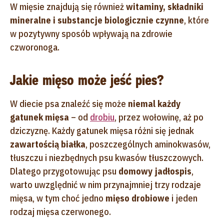
W mięsie znajdują się również
witaminy, składniki
mineralne i substancje biologicznie czynne
, które
w pozytywny sposób wpływają na zdrowie
czworonoga.
Jakie mięso może jeść pies?
W diecie psa znaleźć się może
niemal każdy
gatunek mięsa
– od
drobiu
, przez wołowinę, aż po
dziczyznę. Każdy gatunek mięsa różni się jednak
zawartością białka
, poszczególnych aminokwasów,
tłuszczu i niezbędnych psu kwasów tłuszczowych.
Dlatego przygotowując psu
domowy jadłospis
,
warto uwzględnić w nim przynajmniej trzy rodzaje
mięsa, w tym choć jedno
mięso drobiowe
i jeden
rodzaj mięsa czerwonego.