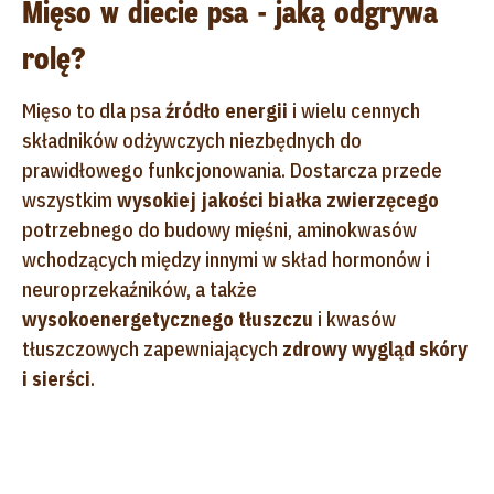
Mięso w diecie psa - jaką odgrywa
rolę?
Mięso to dla psa
źródło energii
i wielu cennych
składników odżywczych niezbędnych do
prawidłowego funkcjonowania. Dostarcza przede
wszystkim
wysokiej jakości białka zwierzęcego
potrzebnego do budowy mięśni, aminokwasów
wchodzących między innymi w skład hormonów i
neuroprzekaźników, a także
wysokoenergetycznego tłuszczu
i kwasów
tłuszczowych zapewniających
zdrowy wygląd skóry
i sierści
.