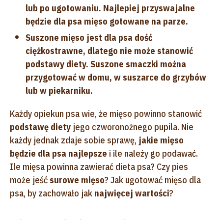
lub po ugotowaniu. Najlepiej przyswajalne
będzie dla psa mięso gotowane na parze.
Suszone mięso jest dla psa dość
ciężkostrawne, dlatego nie może stanowić
podstawy diety. Suszone smaczki można
przygotować w domu, w suszarce do grzybów
lub w piekarniku.
Każdy opiekun psa wie, że mięso powinno stanowić
podstawę diety
jego czworonożnego pupila. Nie
każdy jednak zdaje sobie sprawę,
jakie mięso
będzie dla psa najlepsze
i ile należy go podawać.
Ile mięsa powinna zawierać dieta psa? Czy pies
może jeść
surowe mięso
? Jak ugotować mięso dla
psa, by zachowało jak
najwięcej wartości
?