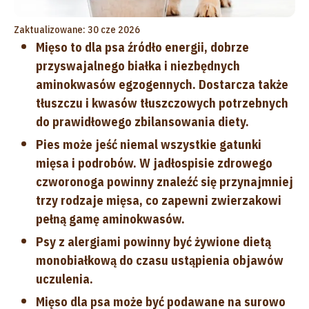
Zaktualizowane: 30 cze 2026
Mięso to dla psa źródło energii, dobrze
przyswajalnego białka i niezbędnych
aminokwasów egzogennych. Dostarcza także
tłuszczu i kwasów tłuszczowych potrzebnych
do prawidłowego zbilansowania diety.
Pies może jeść niemal wszystkie gatunki
mięsa i podrobów. W jadłospisie zdrowego
czworonoga powinny znaleźć się przynajmniej
trzy rodzaje mięsa, co zapewni zwierzakowi
pełną gamę aminokwasów.
Psy z alergiami powinny być żywione dietą
monobiałkową do czasu ustąpienia objawów
uczulenia.
Mięso dla psa może być podawane na surowo