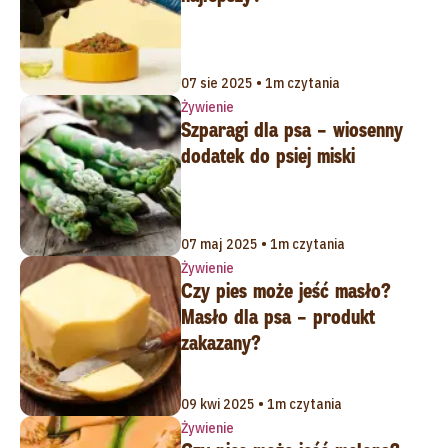
07 sie 2025 • 1m czytania
Żywienie
Szparagi dla psa – wiosenny
dodatek do psiej miski
07 maj 2025 • 1m czytania
Żywienie
Czy pies może jeść masło?
Masło dla psa – produkt
zakazany?
09 kwi 2025 • 1m czytania
Żywienie