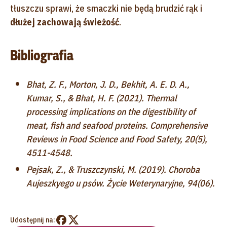
tłuszczu sprawi, że smaczki nie będą brudzić rąk i
dłużej zachowają świeżość
.
Bibliografia
Bhat, Z. F., Morton, J. D., Bekhit, A. E. D. A.,
Kumar, S., & Bhat, H. F. (2021). Thermal
processing implications on the digestibility of
meat, fish and seafood proteins. Comprehensive
Reviews in Food Science and Food Safety, 20(5),
4511-4548.
Pejsak, Z., & Truszczynski, M. (2019). Choroba
Aujeszkyego u psów. Życie Weterynaryjne, 94(06).
Udostępnij na: