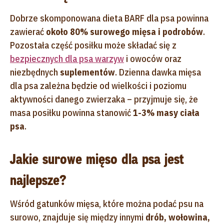
Dobrze skomponowana dieta BARF dla psa powinna
zawierać
około 80% surowego mięsa i podrobów
.
Pozostała część posiłku może składać się z
bezpiecznych dla psa warzyw
i owoców oraz
niezbędnych
suplementów
. Dzienna dawka mięsa
dla psa zależna będzie od wielkości i poziomu
aktywności danego zwierzaka – przyjmuje się, że
masa posiłku powinna stanowić
1-3% masy ciała
psa
.
Jakie surowe mięso dla psa jest
najlepsze?
Wśród gatunków mięsa, które można podać psu na
surowo, znajduje się między innymi
drób, wołowina,