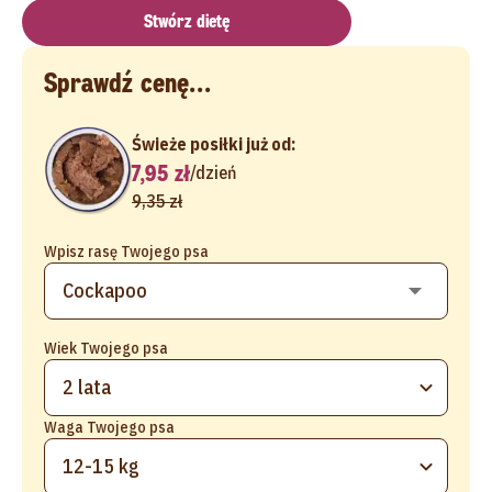
Stwórz dietę
Sprawdź cenę...
Świeże posiłki już od:
7,95 zł
/
dzień
9,35 zł
Wpisz rasę Twojego psa
Wiek Twojego psa
2 lata
Waga Twojego psa
12-15 kg