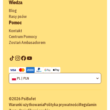
Wiedza
Blog
Rasy psów
Pomoc
Kontakt
Centrum Pomocy
Zostań Ambasadorem
PL | PLN
©
2026
PsiBufet
Warunki użytkowania
Polityka prywatności
Regulamin