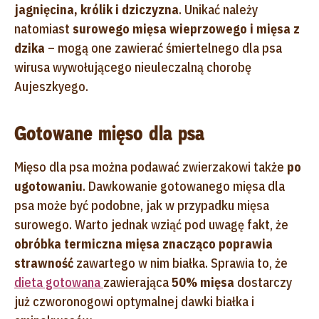
jagnięcina, królik i dziczyzna
. Unikać należy
natomiast
surowego mięsa wieprzowego i mięsa z
dzika
– mogą one zawierać śmiertelnego dla psa
wirusa wywołującego nieuleczalną chorobę
Aujeszkyego.
Gotowane mięso dla psa
Mięso dla psa można podawać zwierzakowi także
po
ugotowaniu
. Dawkowanie gotowanego mięsa dla
psa może być podobne, jak w przypadku mięsa
surowego. Warto jednak wziąć pod uwagę fakt, że
obróbka termiczna mięsa znacząco poprawia
strawność
zawartego w nim białka. Sprawia to, że
dieta gotowana
zawierająca
50% mięsa
dostarczy
już czworonogowi optymalnej dawki białka i