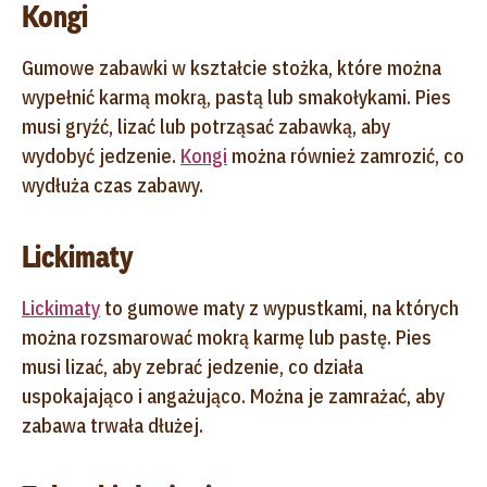
Kongi
Gumowe zabawki w kształcie stożka, które można
wypełnić karmą mokrą, pastą lub smakołykami. Pies
musi gryźć, lizać lub potrząsać zabawką, aby
wydobyć jedzenie.
Kongi
można również zamrozić, co
wydłuża czas zabawy.
Lickimaty
Lickimaty
to gumowe maty z wypustkami, na których
można rozsmarować mokrą karmę lub pastę. Pies
musi lizać, aby zebrać jedzenie, co działa
uspokajająco i angażująco. Można je zamrażać, aby
zabawa trwała dłużej.