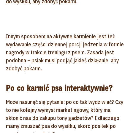
do wysiłku, aby zdobyć pokarm.
Innym sposobem na aktywne karmienie jest też
wydawanie części dziennej porcji jedzenia w formie
nagrody w trakcie treningu z psem. Zasada jest
podobna – psiak musi podjąć jakieś działanie, aby
zdobyć pokarm.
Po co karmić psa interaktywnie?
Może nasunąć się pytanie: po co tak wydziwiać? Czy
to nie kolejny wymysł marketingowy, który ma
skłonić nas do zakupu tony gadżetów? I dlaczego
mamy zmuszać psa do wysiłku, skoro posiłek po