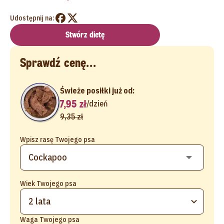
Udostępnij na:
Stwórz dietę
Sprawdź cenę...
Świeże posiłki już od:
7,95 zł
/
dzień
9,35 zł
Wpisz rasę Twojego psa
Wiek Twojego psa
2 lata
Waga Twojego psa