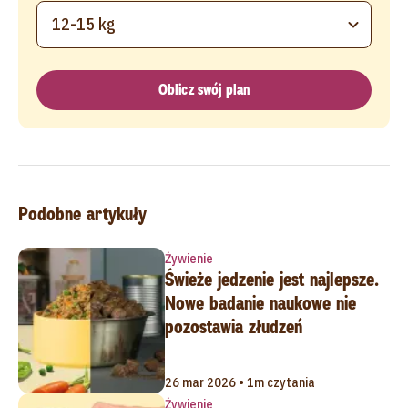
12-15 kg
Oblicz swój plan
Podobne artykuły
Żywienie
Świeże jedzenie jest najlepsze.
Nowe badanie naukowe nie
pozostawia złudzeń
26 mar 2026 • 1m czytania
Żywienie