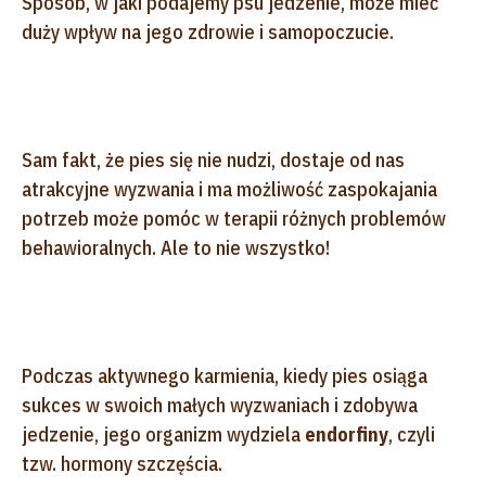
Sposób, w jaki podajemy psu jedzenie, może mieć
duży wpływ na jego zdrowie i samopoczucie.
Sam fakt, że pies się nie nudzi, dostaje od nas
atrakcyjne wyzwania i ma możliwość zaspokajania
potrzeb może pomóc w terapii różnych problemów
behawioralnych. Ale to nie wszystko!
Podczas aktywnego karmienia, kiedy pies osiąga
sukces w swoich małych wyzwaniach i zdobywa
jedzenie, jego organizm wydziela
endorfiny
, czyli
tzw. hormony szczęścia.