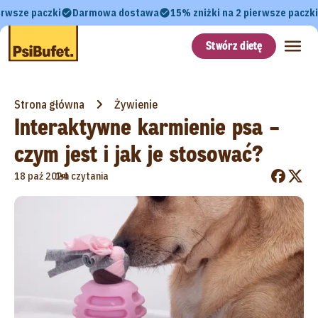
erwsze paczki
Darmowa dostawa
15% zniżki na 2 pierwsze paczki
Stwórz dietę
Strona główna
Żywienie
Interaktywne karmienie psa –
czym jest i jak je stosować?
•
18 paź 2024
1m czytania