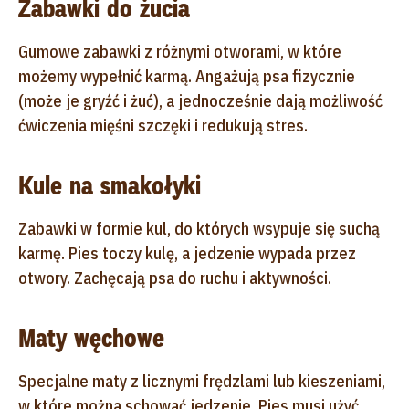
Zabawki do żucia
Gumowe zabawki z różnymi otworami, w które
możemy wypełnić karmą. Angażują psa fizycznie
(może je gryźć i żuć), a jednocześnie dają możliwość
ćwiczenia mięśni szczęki i redukują stres.
Kule na smakołyki
Zabawki w formie kul, do których wsypuje się suchą
karmę. Pies toczy kulę, a jedzenie wypada przez
otwory. Zachęcają psa do ruchu i aktywności.
Maty węchowe
Specjalne maty z licznymi frędzlami lub kieszeniami,
w które można schować jedzenie. Pies musi użyć