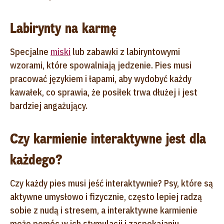
Labirynty na karmę
Specjalne
miski
lub zabawki z labiryntowymi
wzorami, które spowalniają jedzenie. Pies musi
pracować językiem i łapami, aby wydobyć każdy
kawałek, co sprawia, że posiłek trwa dłużej i jest
bardziej angażujący.
Czy karmienie interaktywne jest dla
każdego?
Czy każdy pies musi jeść interaktywnie? Psy, które są
aktywne umysłowo i fizycznie, często lepiej radzą
sobie z nudą i stresem, a interaktywne karmienie
może pomóc w ich stymulacji i zaspokajaniu