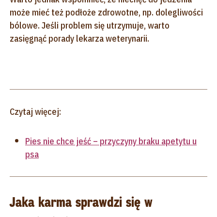
może mieć też podłoże zdrowotne, np. dolegliwości
bólowe. Jeśli problem się utrzymuje, warto
zasięgnąć porady lekarza weterynarii.
Czytaj więcej:
Pies nie chce jeść – przyczyny braku apetytu u
psa
Jaka karma sprawdzi się w