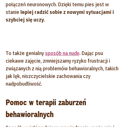
połączeń neuronowych. Dzięki temu pies jest w
stanie
lepiej radzić sobie z nowymi sytuacjami i
szybciej się uczy
.
To także genialny
sposób na nudę
. Dając psu
ciekawe zajęcie, zmniejszamy ryzyko frustracji i
związanych z nią problemów behawioralnych, takich
jak lęk, niszczycielskie zachowania czy
nadpobudliwość.
Pomoc w terapii zaburzeń
behawioralnych