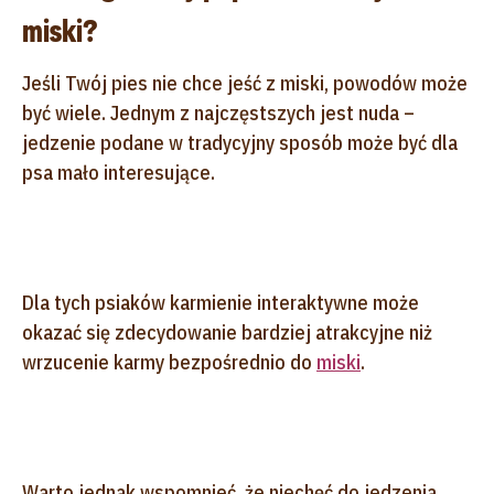
miski?
Jeśli Twój pies nie chce jeść z miski, powodów może
być wiele. Jednym z najczęstszych jest nuda –
jedzenie podane w tradycyjny sposób może być dla
psa mało interesujące.
Dla tych psiaków karmienie interaktywne może
okazać się zdecydowanie bardziej atrakcyjne niż
wrzucenie karmy bezpośrednio do
miski
.
Warto jednak wspomnieć, że niechęć do jedzenia