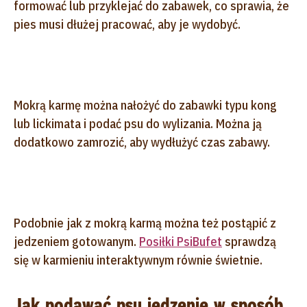
formować lub przyklejać do zabawek, co sprawia, że
pies musi dłużej pracować, aby je wydobyć.
Mokrą karmę można nałożyć do zabawki typu kong
lub lickimata i podać psu do wylizania. Można ją
dodatkowo zamrozić, aby wydłużyć czas zabawy.
Podobnie jak z mokrą karmą można też postąpić z
jedzeniem gotowanym.
Posiłki PsiBufet
sprawdzą
się w karmieniu interaktywnym równie świetnie.
Jak podawać psu jedzenie w sposób