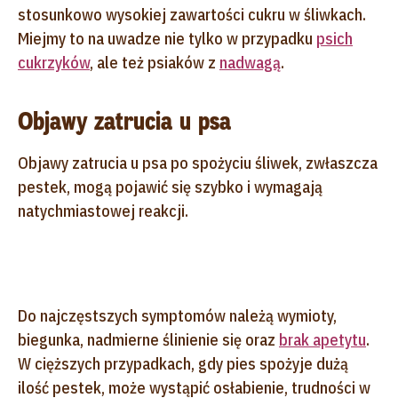
stosunkowo wysokiej zawartości cukru w śliwkach.
Miejmy to na uwadze nie tylko w przypadku
psich
cukrzyków
, ale też psiaków z
nadwagą
.
Objawy zatrucia u psa
Objawy zatrucia u psa po spożyciu śliwek, zwłaszcza
pestek, mogą pojawić się szybko i wymagają
natychmiastowej reakcji.
Do najczęstszych symptomów należą wymioty,
biegunka, nadmierne ślinienie się oraz
brak apetytu
.
W cięższych przypadkach, gdy pies spożyje dużą
ilość pestek, może wystąpić osłabienie, trudności w