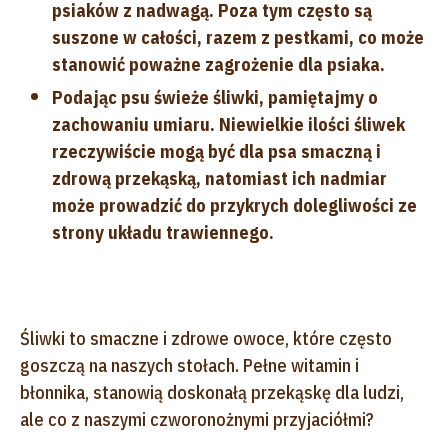
psiaków z nadwagą. Poza tym często są
suszone w całości, razem z pestkami, co może
stanowić poważne zagrożenie dla psiaka.
Podając psu świeże śliwki, pamiętajmy o
zachowaniu umiaru. Niewielkie ilości śliwek
rzeczywiście mogą być dla psa smaczną i
zdrową przekąską, natomiast ich nadmiar
może prowadzić do przykrych dolegliwości ze
strony układu trawiennego.
Śliwki to smaczne i zdrowe owoce, które często
goszczą na naszych stołach. Pełne witamin i
błonnika, stanowią doskonałą przekąskę dla ludzi,
ale co z naszymi czworonożnymi przyjaciółmi?