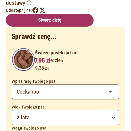
dostawy 😉
Udostępnij na:
Stwórz dietę
Sprawdź cenę...
Świeże posiłki już od:
7,95 zł
/
dzień
9,35 zł
Wpisz rasę Twojego psa
Wiek Twojego psa
2 lata
Waga Twojego psa