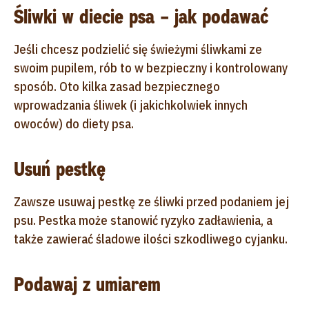
Śliwki w diecie psa – jak podawać
Jeśli chcesz podzielić się świeżymi śliwkami ze
swoim pupilem, rób to w bezpieczny i kontrolowany
sposób. Oto kilka zasad bezpiecznego
wprowadzania śliwek (i jakichkolwiek innych
owoców) do diety psa.
Usuń pestkę
Zawsze usuwaj pestkę ze śliwki przed podaniem jej
psu. Pestka może stanowić ryzyko zadławienia, a
także zawierać śladowe ilości szkodliwego cyjanku.
Podawaj z umiarem