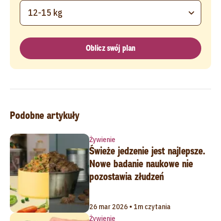
12-15 kg
Oblicz swój plan
Podobne artykuły
Żywienie
Świeże jedzenie jest najlepsze.
Nowe badanie naukowe nie
pozostawia złudzeń
26 mar 2026 • 1m czytania
Żywienie