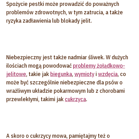
Spożycie pestki może prowadzić do poważnych
problemów zdrowotnych, w tym zatrucia, a także
ryzyka zadławienia lub blokady jelit.
Niebezpieczny jest także nadmiar śliwek. W dużych
ilościach mogą powodować
problemy żołądkowo-
jelitowe
, takie jak
biegunka
,
wymioty
i
wzdęcia
, co
może być szczególnie niebezpieczne dla psów o
wrażliwym układzie pokarmowym lub z chorobami
przewlekłymi, takimi jak
cukrzyca
.
A skoro o cukrzycy mowa, pamiętajmy też o