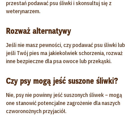
przestań podawać psu śliwki i skonsultuj się z
weterynarzem.
Rozważ alternatywy
Jeśli nie masz pewności, czy podawać psu śliwki lub
jeśli Twój pies ma jakiekolwiek schorzenia, rozważ
inne bezpieczne dla psa owoce lub przekąski.
Czy psy mogą jeść suszone śliwki?
Nie, psy nie powinny jeść suszonych śliwek – mogą
one stanowić potencjalne zagrożenie dla naszych
czworonożnych przyjaciół.