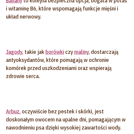
Banany
to kolejna bezpieczna opcja, bogata w potas
i witaminę B6, które wspomagają funkcje mięśni i
układ nerwowy.
Jagody
, takie jak
borówki
czy
maliny
, dostarczają
antyoksydantów, które pomagają w ochronie
komórek przed uszkodzeniami oraz wspierają
zdrowie serca.
Arbuz
, oczywiście bez pestek i skórki, jest
doskonałym owocem na upalne dni, pomagającym w
nawodnieniu psa dzięki wysokiej zawartości wody.