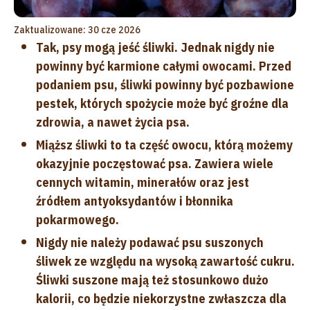
Zaktualizowane: 30 cze 2026
Tak, psy mogą jeść śliwki. Jednak nigdy nie
powinny być karmione całymi owocami. Przed
podaniem psu, śliwki powinny być pozbawione
pestek, których spożycie może być groźne dla
zdrowia, a nawet życia psa.
Miąższ śliwki to ta część owocu, którą możemy
okazyjnie poczęstować psa. Zawiera wiele
cennych witamin, minerałów oraz jest
źródłem antyoksydantów i błonnika
pokarmowego.
Nigdy nie należy podawać psu suszonych
śliwek ze względu na wysoką zawartość cukru.
Śliwki suszone mają też stosunkowo dużo
kalorii, co będzie niekorzystne zwłaszcza dla