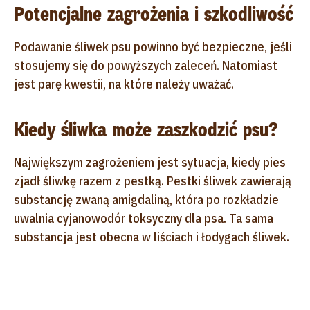
Potencjalne zagrożenia i szkodliwość
Podawanie śliwek psu powinno być bezpieczne, jeśli
stosujemy się do powyższych zaleceń. Natomiast
jest parę kwestii, na które należy uważać.
Kiedy śliwka może zaszkodzić psu?
Największym zagrożeniem jest sytuacja, kiedy pies
zjadł śliwkę razem z pestką. Pestki śliwek zawierają
substancję zwaną amigdaliną, która po rozkładzie
uwalnia cyjanowodór toksyczny dla psa. Ta sama
substancja jest obecna w liściach i łodygach śliwek.