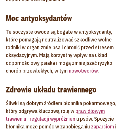
Moc antyoksydantów
Te soczyste owoce są bogate w antyoksydanty,
które pomagają neutralizować szkodliwe wolne
rodniki w organizmie psa i chronić przed stresem
oksydacyjnym. Mają korzystny wpływ na układ
odpornościowy psiaka i mogą zmniejszać ryzyko
chorób przewlekłych, w tym
nowotworów
.
Zdrowie układu trawiennego
Śliwki są dobrym źródłem błonnika pokarmowego,
który odgrywa kluczową rolę w
prawidłowym
trawieniu i regulacji wypróżnień
u psów. Spożycie
błonnika może pomóc w zapobieganiu
zaparciom
i