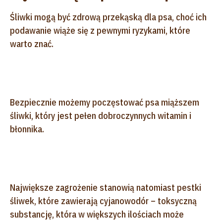
Śliwki mogą być zdrową przekąską dla psa, choć ich
podawanie wiąże się z pewnymi ryzykami, które
warto znać.
Bezpiecznie możemy poczęstować psa miąższem
śliwki, który jest pełen dobroczynnych witamin i
błonnika.
Największe zagrożenie stanowią natomiast pestki
śliwek, które zawierają cyjanowodór – toksyczną
substancję, która w większych ilościach może