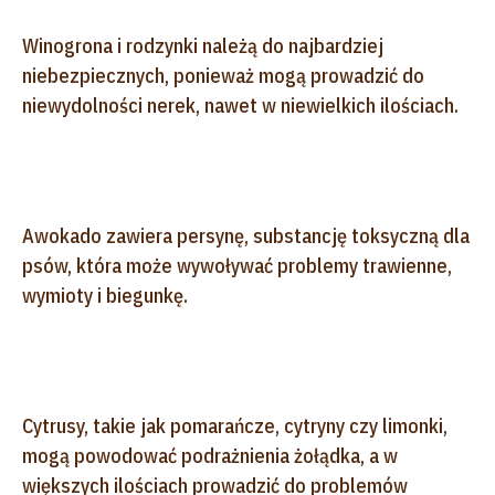
Winogrona i rodzynki należą do najbardziej
niebezpiecznych, ponieważ mogą prowadzić do
niewydolności nerek, nawet w niewielkich ilościach.
Awokado zawiera persynę, substancję toksyczną dla
psów, która może wywoływać problemy trawienne,
wymioty i biegunkę.
Cytrusy, takie jak pomarańcze, cytryny czy limonki,
mogą powodować podrażnienia żołądka, a w
większych ilościach prowadzić do problemów