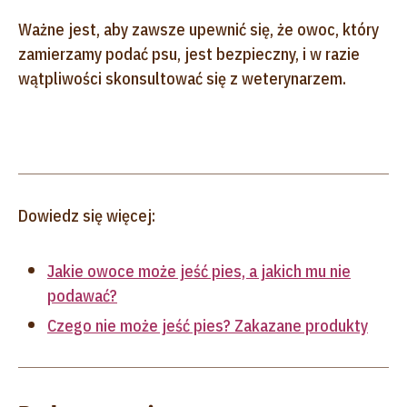
Ważne jest, aby zawsze upewnić się, że owoc, który
zamierzamy podać psu, jest bezpieczny, i w razie
wątpliwości skonsultować się z weterynarzem.
Dowiedz się więcej:
Jakie owoce może jeść pies, a jakich mu nie
podawać?
Czego nie może jeść pies? Zakazane produkty