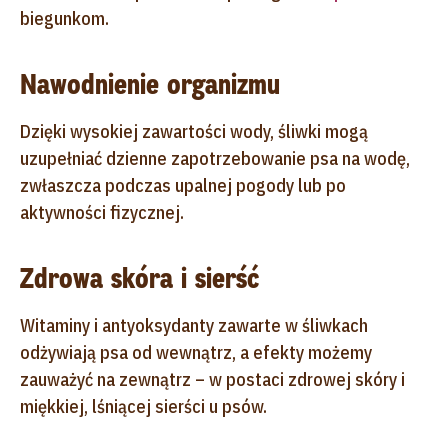
biegunkom.
Nawodnienie organizmu
Dzięki wysokiej zawartości wody, śliwki mogą
uzupełniać dzienne zapotrzebowanie psa na wodę,
zwłaszcza podczas upalnej pogody lub po
aktywności fizycznej.
Zdrowa skóra i sierść
Witaminy i antyoksydanty zawarte w śliwkach
odżywiają psa od wewnątrz, a efekty możemy
zauważyć na zewnątrz – w postaci zdrowej skóry i
miękkiej, lśniącej sierści u psów.