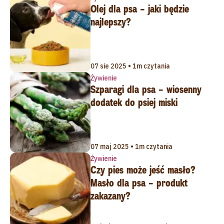
Olej dla psa – jaki będzie
najlepszy?
07 sie 2025 • 1m czytania
Żywienie
Szparagi dla psa – wiosenny
dodatek do psiej miski
07 maj 2025 • 1m czytania
Żywienie
Czy pies może jeść masło?
Masło dla psa – produkt
zakazany?