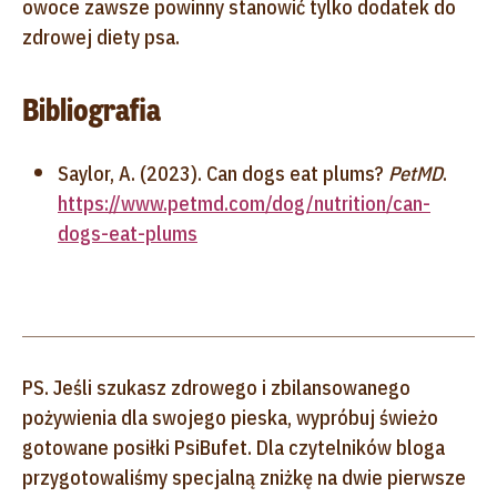
owoce zawsze powinny stanowić tylko dodatek do
zdrowej diety psa.
Bibliografia
Saylor, A. (2023). Can dogs eat plums?
PetMD
.
https://www.petmd.com/dog/nutrition/can-
dogs-eat-plums
PS. Jeśli szukasz zdrowego i zbilansowanego
pożywienia dla swojego pieska, wypróbuj świeżo
gotowane posiłki PsiBufet. Dla czytelników bloga
przygotowaliśmy specjalną zniżkę na dwie pierwsze