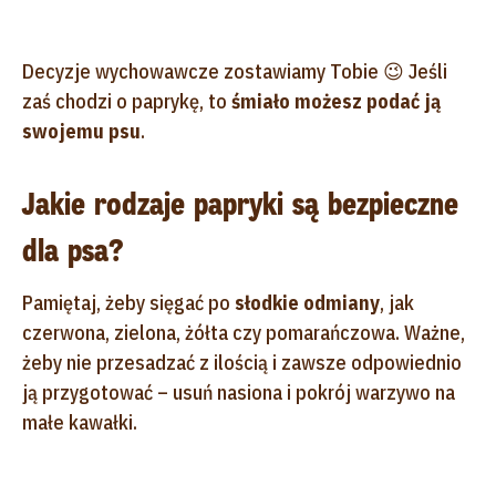
Decyzje wychowawcze zostawiamy Tobie 😉 Jeśli
zaś chodzi o paprykę, to
śmiało możesz podać ją
swojemu psu
.
Jakie rodzaje papryki są bezpieczne
dla psa?
Pamiętaj, żeby sięgać po
słodkie odmiany
, jak
czerwona, zielona, żółta czy pomarańczowa. Ważne,
żeby nie przesadzać z ilością i zawsze odpowiednio
ją przygotować – usuń nasiona i pokrój warzywo na
małe kawałki.