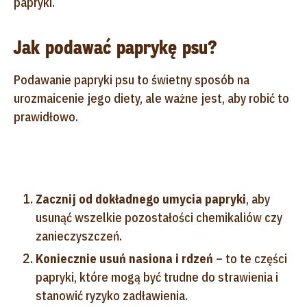
papryki.
Jak podawać paprykę psu?
Podawanie papryki psu to świetny sposób na
urozmaicenie jego diety, ale ważne jest, aby robić to
prawidłowo.
Zacznij od dokładnego umycia papryki
, aby
usunąć wszelkie pozostałości chemikaliów czy
zanieczyszczeń.
Koniecznie usuń nasiona i rdzeń
– to te części
papryki, które mogą być trudne do strawienia i
stanowić ryzyko zadławienia.