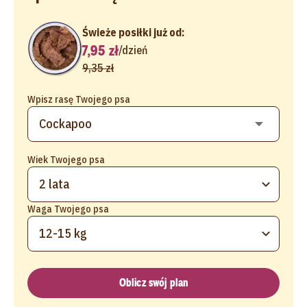
Świeże posiłki już od:
7,95 zł
/
dzień
9,35 zł
Wpisz rasę Twojego psa
Wiek Twojego psa
2 lata
Waga Twojego psa
12-15 kg
Oblicz swój plan