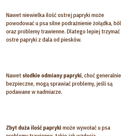
Nawet niewielka ilość ostrej papryki może
powodować u psa silne podrażnienie żołądka, ból
oraz problemy trawienne. Dlatego lepiej trzymać
ostre papryki z dala od piesków.
Nawet
słodkie odmiany papryki
, choć generalnie
bezpieczne, mogą sprawiać problemy, jeśli są
podawane w nadmiarze.
Zbyt duża ilość papryki
może wywołać u psa
problemy trawienne, takie jak wzdęcia,