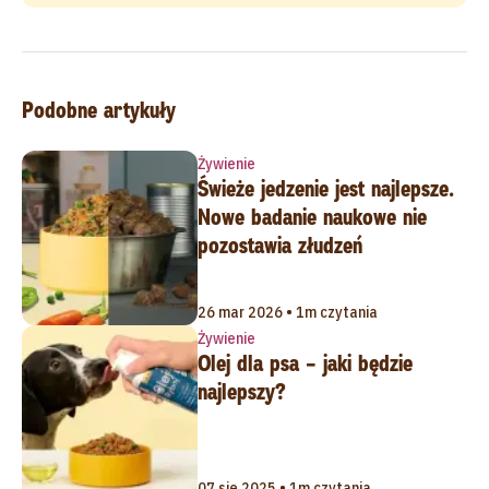
Podobne artykuły
Żywienie
Świeże jedzenie jest najlepsze.
Nowe badanie naukowe nie
pozostawia złudzeń
26 mar 2026 • 1m czytania
Żywienie
Olej dla psa – jaki będzie
najlepszy?
07 sie 2025 • 1m czytania