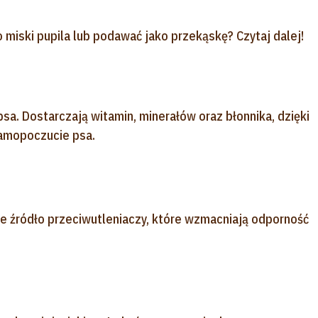
 miski pupila lub podawać jako przekąskę? Czytaj dalej!
a. Dostarczają witamin, minerałów oraz błonnika, dzięki
samopoczucie psa.
ne źródło przeciwutleniaczy, które wzmacniają odporność