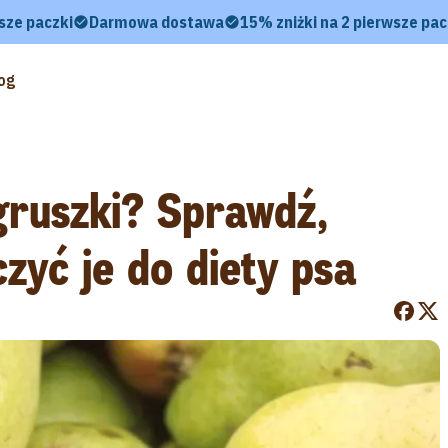
sze paczki
Darmowa dostawa
15% zniżki na 2 pierwsze pac
og
gruszki? Sprawdź,
zyć je do diety psa