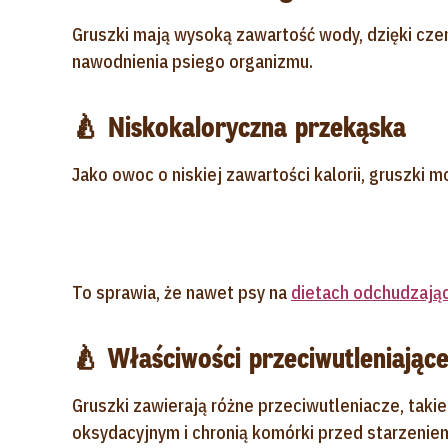
Gruszki mają wysoką zawartość wody, dzięki c
nawodnienia psiego organizmu.
🍐 Niskokaloryczna przekąska
Jako owoc o niskiej zawartości kalorii, gruszki
To sprawia, że nawet psy na
dietach odchudzają
🍐 Właściwości przeciwutleniając
Gruszki zawierają różne przeciwutleniacze, taki
oksydacyjnym i chronią komórki przed starzeniem