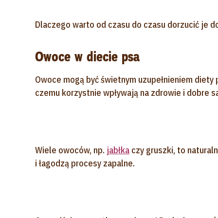
Dlaczego warto od czasu do czasu dorzucić je do
Owoce w diecie psa
Owoce mogą być świetnym uzupełnieniem diety ps
czemu korzystnie wpływają na zdrowie i dobre 
Wiele owoców, np.
jabłka
czy gruszki, to natural
i łagodzą procesy zapalne.