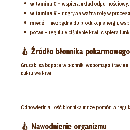
witamina C
– wspiera układ odpornościowy,
witamina K
– odgrywa ważną rolę w procesach
miedź
– niezbędna do produkcji energii, wsp
potas
– reguluje ciśnienie krwi, wspiera funkc
🍐 Źródło błonnika pokarmowego
Gruszki są bogate w błonnik, wspomaga trawienie
cukru we krwi.
Odpowiednia ilość błonnika może pomóc w regula
🍐 Nawodnienie organizmu