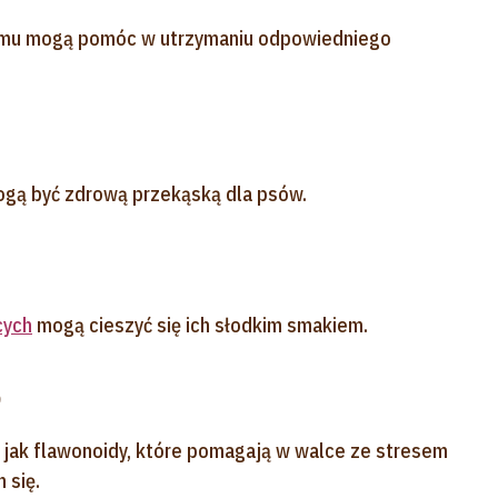
zemu mogą pomóc w utrzymaniu odpowiedniego
 mogą być zdrową przekąską dla psów.
cych
mogą cieszyć się ich słodkim smakiem.
e
e jak flawonoidy, które pomagają w walce ze stresem
 się.