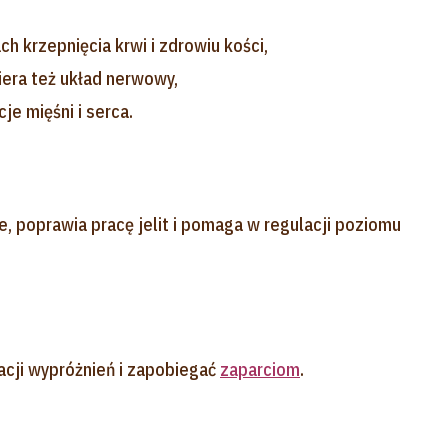
 krzepnięcia krwi i zdrowiu kości,
iera też układ nerwowy,
je mięśni i serca.
, poprawia pracę jelit i pomaga w regulacji poziomu
cji wypróżnień i zapobiegać
zaparciom
.