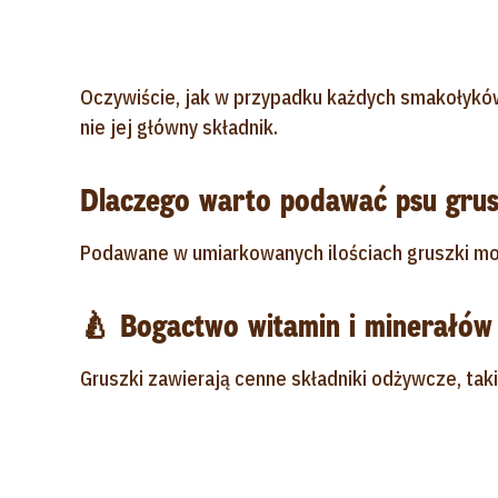
Oczywiście, jak w przypadku każdych smakołyków
nie jej główny składnik.
Dlaczego warto podawać psu grus
Podawane w umiarkowanych ilościach gruszki mog
🍐 Bogactwo witamin i minerałów
Gruszki zawierają cenne składniki odżywcze, taki