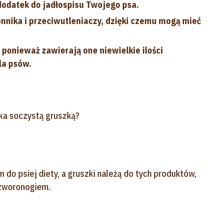
odatek do jadłospisu Twojego psa.
nnika i przeciwutleniaczy, dzięki czemu mogą mieć
ponieważ zawierają one niewielkie ilości
la psów.
ka soczystą gruszką?
 psiej diety, a gruszki należą do tych produktów,
czworonogiem.