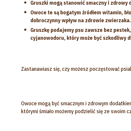
Gruszki mogą stanowić smaczny i zdrowy d
Owoce te są bogatym źródłem witamin, bło
dobroczynny wpływ na zdrowie zwierzaka.
Gruszkę podajemy psu zawsze bez pestek, 
cyjanowodoru, który może być szkodliwy d
Zastanawiasz się, czy możesz poczęstować psia
Owoce mogą być smacznym i zdrowym dodatkiem do
którymi śmiało możemy podzielić się ze swoim 