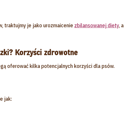
, traktujmy je jako urozmaicenie
zbilansowanej diety
, a
zki? Korzyści zdrowotne
ą oferować kilka potencjalnych korzyści dla psów.
e jak: