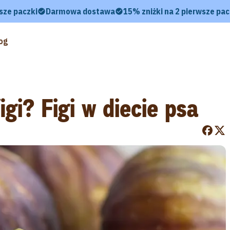
sze paczki
Darmowa dostawa
15% zniżki na 2 pierwsze pac
og
igi? Figi w diecie psa