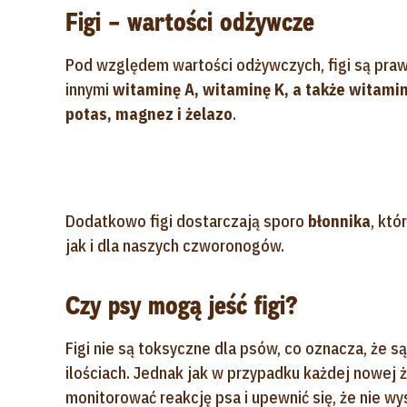
Figi – wartości odżywcze
Pod względem wartości odżywczych, figi są praw
innymi
witaminę A, witaminę K, a także witamin
potas, magnez i żelazo
.
Dodatkowo figi dostarczają sporo
błonnika
, któ
jak i dla naszych czworonogów.
Czy psy mogą jeść figi?
Figi nie są toksyczne dla psów, co oznacza, że 
ilościach. Jednak jak w przypadku każdej nowej 
monitorować reakcję psa i upewnić się, że nie w