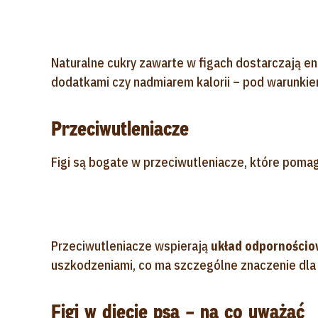
Naturalne cukry zawarte w figach dostarczają en
dodatkami czy nadmiarem kalorii – pod warunkiem
Przeciwutleniacze
Figi są bogate w przeciwutleniacze, które poma
Przeciwutleniacze wspierają
układ odporności
uszkodzeniami, co ma szczególne znaczenie dl
Figi w diecie psa – na co uważać