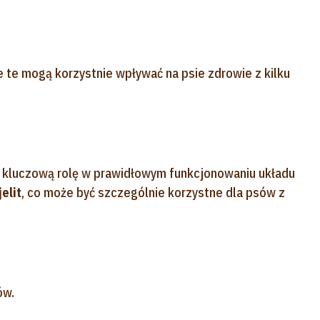
 te mogą korzystnie wpływać na psie zdrowie z kilku
a kluczową rolę w prawidłowym funkcjonowaniu układu
elit
, co może być szczególnie korzystne dla psów z
ów.