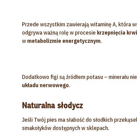
Przede wszystkim zawierają witaminę A, która w
odgrywa ważną rolę w procesie
krzepnięcia krw
w
metabolizmie energetycznym
.
Dodatkowo figi są źródłem potasu – minerału 
układu nerwowego
.
Naturalna słodycz
Jeśli Twój pies ma słabość do słodkich przekąse
smakołyków dostępnych w sklepach.