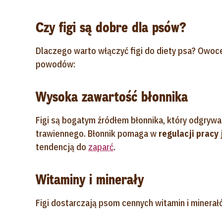
Czy figi są dobre dla psów?
Dlaczego warto włączyć figi do diety psa? Owoce
powodów:
Wysoka zawartość błonnika
Figi są bogatym źródłem błonnika, który odgryw
trawiennego. Błonnik pomaga w
regulacji pracy j
tendencją do
zaparć
.
Witaminy i minerały
Figi dostarczają psom cennych witamin i minerał