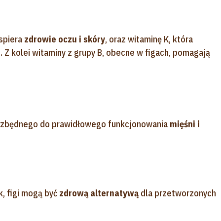
spiera
zdrowie oczu i skóry
, oraz witaminę K, która
i
. Z kolei witaminy z grupy B, obecne w figach, pomagają
niezbędnego do prawidłowego funkcjonowania
mięśni i
k, figi mogą być
zdrową alternatywą
dla przetworzonych