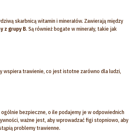
dziwą skarbnicą witamin i minerałów. Zawierają między
y z grupy B
. Są również bogate w minerały, takie jak
ry wspiera trawienie, co jest istotne zarówno dla ludzi,
są ogólnie bezpieczne, o ile podajemy je w odpowiednich
żywności, ważne jest, aby wprowadzać figi stopniowo, aby
ystąpią problemy trawienne.