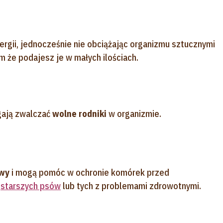
ergii, jednocześnie nie obciążając organizmu sztucznymi
 że podajesz je w małych ilościach.
gają zwalczać
wolne rodniki
w organizmie.
owy
i mogą pomóc w ochronie komórek przed
a
starszych psów
lub tych z problemami zdrowotnymi.