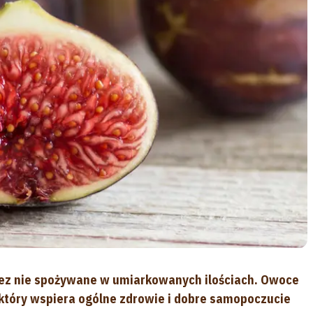
rzez nie spożywane w umiarkowanych ilościach. Owoce
który wspiera ogólne zdrowie i dobre samopoczucie