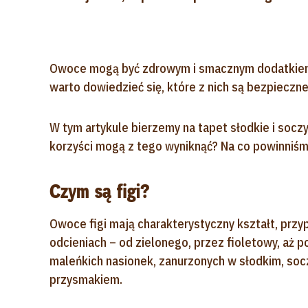
Owoce mogą być zdrowym i smacznym dodatkiem d
warto dowiedzieć się, które z nich są bezpieczne
W tym artykule bierzemy na tapet słodkie i soczy
korzyści mogą z tego wyniknąć? Na co powinniś
Czym są figi?
Owoce figi mają charakterystyczny kształt, przy
odcieniach – od zielonego, przez fioletowy, aż
maleńkich nasionek, zanurzonych w słodkim, so
przysmakiem.