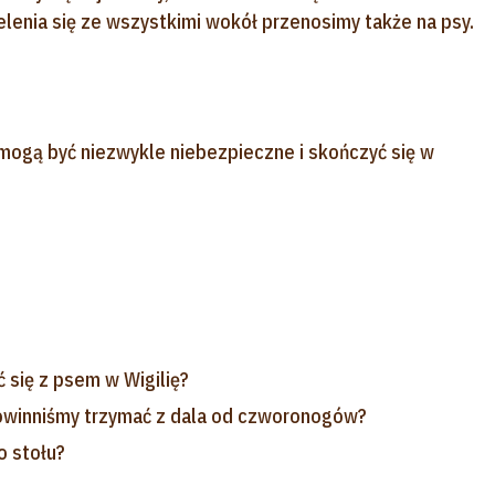
lenia się ze wszystkimi wokół przenosimy także na psy.
mogą być niezwykle niebezpieczne i skończyć się w
 się z psem w Wigilię?
owinniśmy trzymać z dala od czworonogów?
o stołu?