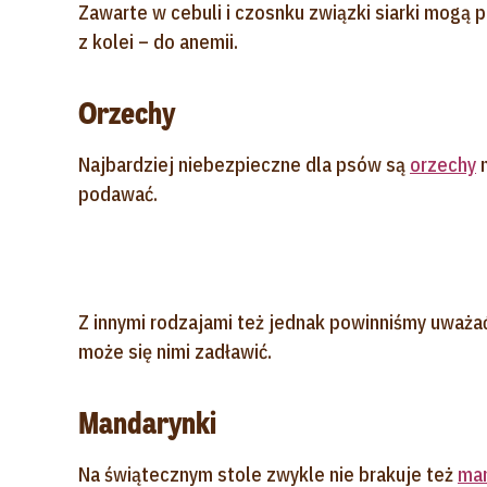
Zawarte w cebuli i czosnku związki siarki mogą 
z kolei – do anemii.
Orzechy
Najbardziej niebezpieczne dla psów są
orzechy
m
podawać.
Z innymi rodzajami też jednak powinniśmy uważać
może się nimi zadławić.
Mandarynki
Na świątecznym stole zwykle nie brakuje też
ma