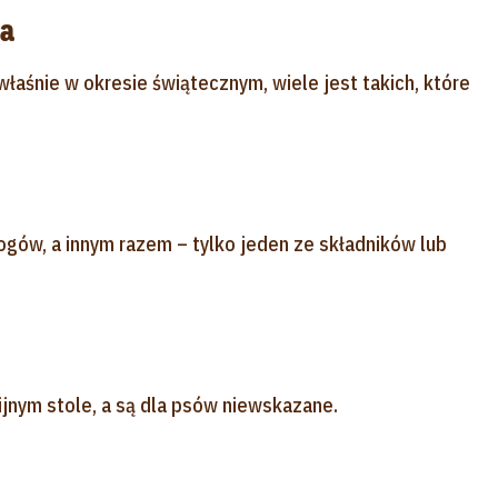
sa
aśnie w okresie świątecznym, wiele jest takich, które
ogów, a innym razem – tylko jeden ze składników lub
lijnym stole, a są dla psów niewskazane.