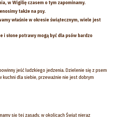
enia, w Wigilię czasem o tym zapominamy.
zenosimy także na psy.
amy właśnie w okresie świątecznym, wiele jest
ste i słone potrawy mogą być dla psów bardzo
owinny jeść ludzkiego jedzenia. Dzielenie się z psem
kuchni dla siebie, przeważnie nie jest dobrym
mamy się tej zasady, w okolicach Świąt nieraz