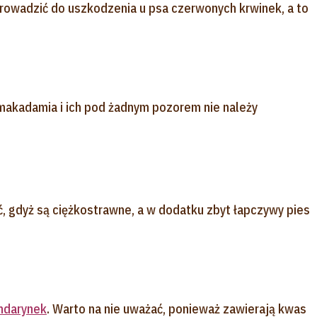
prowadzić do uszkodzenia u psa czerwonych krwinek, a to
akadamia i ich pod żadnym pozorem nie należy
, gdyż są ciężkostrawne, a w dodatku zbyt łapczywy pies
ndarynek
. Warto na nie uważać, ponieważ zawierają kwas