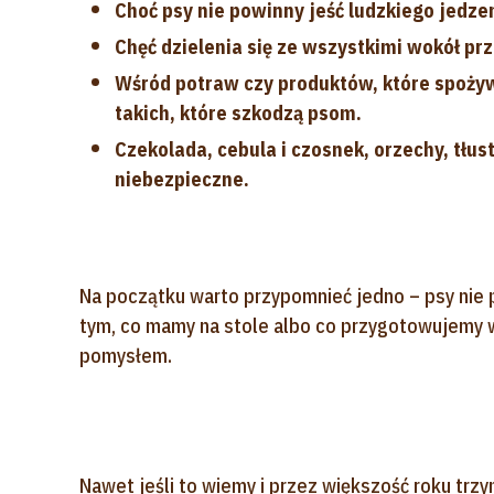
Choć psy nie powinny jeść ludzkiego jedz
Chęć dzielenia się ze wszystkimi wokół pr
Wśród potraw czy produktów, które spożyw
takich, które szkodzą psom.
Czekolada, cebula i czosnek, orzechy, tłu
niebezpieczne.
Na początku warto przypomnieć jedno – psy nie p
tym, co mamy na stole albo co przygotowujemy w 
pomysłem.
Nawet jeśli to wiemy i przez większość roku trzy