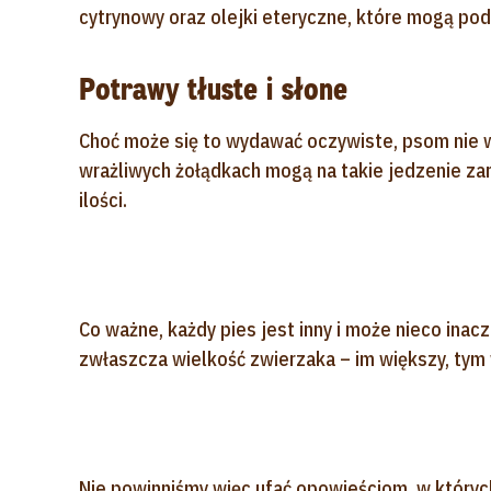
cytrynowy oraz olejki eteryczne, które mogą pod
Potrawy tłuste i słone
Choć może się to wydawać oczywiste, psom nie w
wrażliwych żołądkach mogą na takie jedzenie z
ilości.
Co ważne, każdy pies jest inny i może nieco ina
zwłaszcza wielkość zwierzaka – im większy, tym 
Nie powinniśmy więc ufać opowieściom, w których