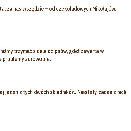
tacza nas wszędzie – od czekoladowych Mikołajów,
iśmy trzymać z dala od psów, gdyż zawarta w
 problemy zdrowotne.
ej jeden z tych dwóch składników. Niestety, żaden z nich