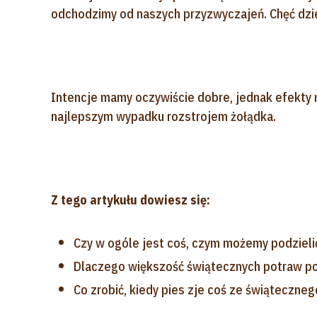
odchodzimy od naszych przyzwyczajeń. Chęć dzie
Intencje mamy oczywiście dobre, jednak efekty 
najlepszym wypadku rozstrojem żołądka.
Z tego artykułu dowiesz się:
Czy w ogóle jest coś, czym możemy podzielić
Dlaczego większość świątecznych potraw p
Co zrobić, kiedy pies zje coś ze świąteczneg