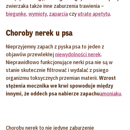
zwierzaka także inne zaburzenia trawienia –
biegunkę
,
wymioty
,
zaparcia
czy
utratę apetytu
.
Choroby nerek u psa
Nieprzyjemny zapach z pyska psa to jeden z
objawów przewlekłej
niewydolności nerek
.
Nieprawidłowo funkcjonujące nerki psa nie są w
stanie skutecznie filtrować i wydalać z psiego
organizmu toksycznych przemian materii.
Wzrost
stężenia mocznika we krwi spowoduje między
innymi, że oddech psa nabierze zapachu
amoniaku
.
Choroby nerek to nie jedyne zaburzenie