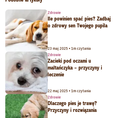
Zdrowie
Ile powinien spać pies? Zadbaj
o zdrowy sen Twojego pupila
23 maj 2025 • 1m czytania
Zdrowie
Zacieki pod oczami u
maltańczyka – przyczyny i
leczenie
22 maj 2025 • 1m czytania
Zdrowie
Dlaczego pies je trawę?
Przyczyny i rozwiązania