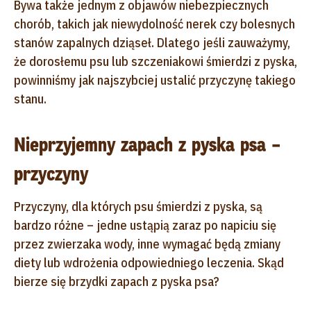
Bywa także jednym z objawów niebezpiecznych
chorób, takich jak niewydolność nerek czy bolesnych
stanów zapalnych dziąseł. Dlatego jeśli zauważymy,
że dorosłemu psu lub szczeniakowi śmierdzi z pyska,
powinniśmy jak najszybciej ustalić przyczynę takiego
stanu.
Nieprzyjemny zapach z pyska psa –
przyczyny
Przyczyny, dla których psu śmierdzi z pyska, są
bardzo różne – jedne ustąpią zaraz po napiciu się
przez zwierzaka wody, inne wymagać będą zmiany
diety lub wdrożenia odpowiedniego leczenia. Skąd
bierze się brzydki zapach z pyska psa?