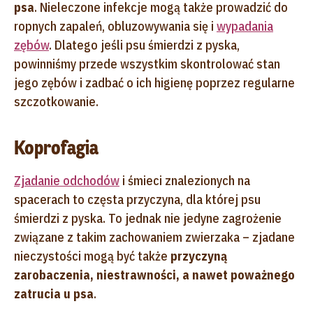
psa
. Nieleczone infekcje mogą także prowadzić do
ropnych zapaleń, obluzowywania się i
wypadania
zębów
. Dlatego jeśli psu śmierdzi z pyska,
powinniśmy przede wszystkim skontrolować stan
jego zębów i zadbać o ich higienę poprzez regularne
szczotkowanie.
Koprofagia
Zjadanie odchodów
i śmieci znalezionych na
spacerach to częsta przyczyna, dla której psu
śmierdzi z pyska. To jednak nie jedyne zagrożenie
związane z takim zachowaniem zwierzaka – zjadane
nieczystości mogą być także
przyczyną
zarobaczenia, niestrawności, a nawet poważnego
zatrucia u psa
.