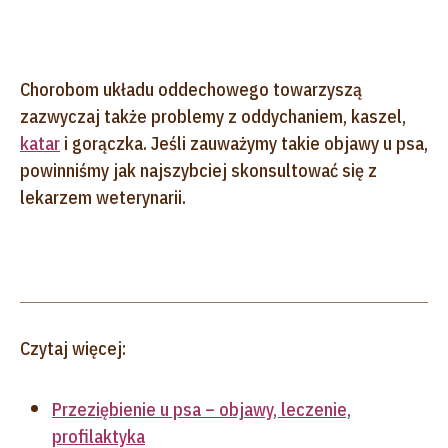
Chorobom układu oddechowego towarzyszą
zazwyczaj także problemy z oddychaniem, kaszel,
katar
i gorączka. Jeśli zauważymy takie objawy u psa,
powinniśmy jak najszybciej skonsultować się z
lekarzem weterynarii.
Czytaj więcej:
Przeziębienie u psa – objawy, leczenie,
profilaktyka