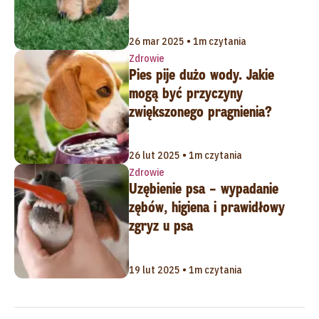
26 mar 2025 • 1m czytania
Zdrowie
Pies pije dużo wody. Jakie
mogą być przyczyny
zwiększonego pragnienia?
26 lut 2025 • 1m czytania
Zdrowie
Uzębienie psa – wypadanie
zębów, higiena i prawidłowy
zgryz u psa
19 lut 2025 • 1m czytania