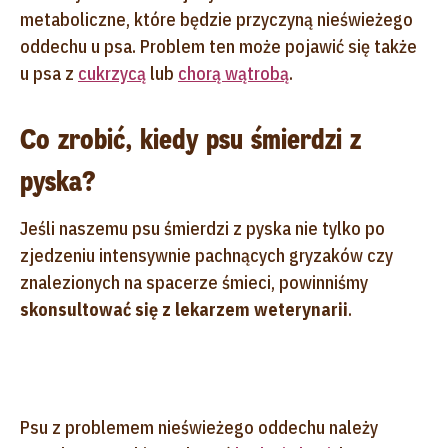
metaboliczne, które będzie przyczyną nieświeżego
oddechu u psa. Problem ten może pojawić się także
u psa z
cukrzycą
lub
chorą wątrobą
.
Co zrobić, kiedy psu śmierdzi z
pyska?
Jeśli naszemu psu śmierdzi z pyska nie tylko po
zjedzeniu intensywnie pachnących gryzaków czy
znalezionych na spacerze śmieci, powinniśmy
skonsultować się z lekarzem weterynarii
.
Psu z problemem nieświeżego oddechu należy