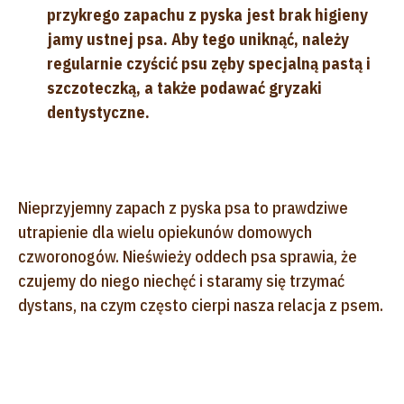
przykrego zapachu z pyska jest brak higieny
jamy ustnej psa. Aby tego uniknąć, należy
regularnie czyścić psu zęby specjalną pastą i
szczoteczką, a także podawać gryzaki
dentystyczne.
Nieprzyjemny zapach z pyska psa to prawdziwe
utrapienie dla wielu opiekunów domowych
czworonogów. Nieświeży oddech psa sprawia, że
czujemy do niego niechęć i staramy się trzymać
dystans, na czym często cierpi nasza relacja z psem.