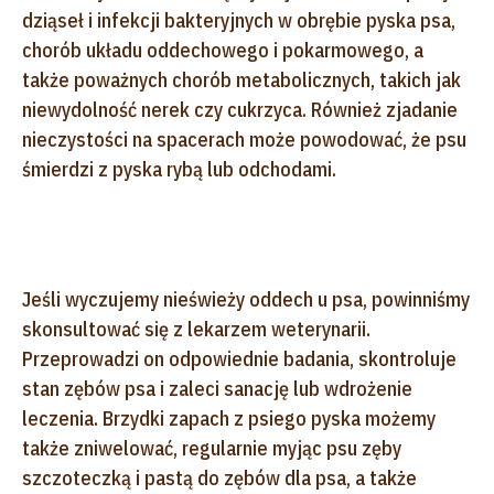
dziąseł i infekcji bakteryjnych w obrębie pyska psa,
chorób układu oddechowego i pokarmowego, a
także poważnych chorób metabolicznych, takich jak
niewydolność nerek czy cukrzyca. Również zjadanie
nieczystości na spacerach może powodować, że psu
śmierdzi z pyska rybą lub odchodami.
Jeśli wyczujemy nieświeży oddech u psa, powinniśmy
skonsultować się z lekarzem weterynarii.
Przeprowadzi on odpowiednie badania, skontroluje
stan zębów psa i zaleci sanację lub wdrożenie
leczenia. Brzydki zapach z psiego pyska możemy
także zniwelować, regularnie myjąc psu zęby
szczoteczką i pastą do zębów dla psa, a także