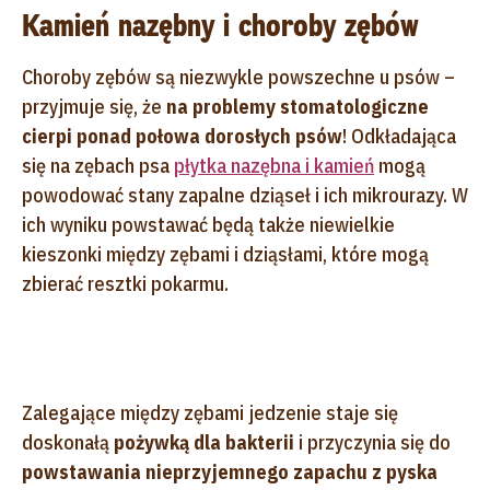
Kamień nazębny i choroby zębów
Choroby zębów są niezwykle powszechne u psów –
przyjmuje się, że
na problemy stomatologiczne
cierpi ponad połowa dorosłych psów
! Odkładająca
się na zębach psa
płytka nazębna i kamień
mogą
powodować stany zapalne dziąseł i ich mikrourazy. W
ich wyniku powstawać będą także niewielkie
kieszonki między zębami i dziąsłami, które mogą
zbierać resztki pokarmu.
Zalegające między zębami jedzenie staje się
doskonałą
pożywką dla bakterii
i przyczynia się do
powstawania nieprzyjemnego zapachu z pyska