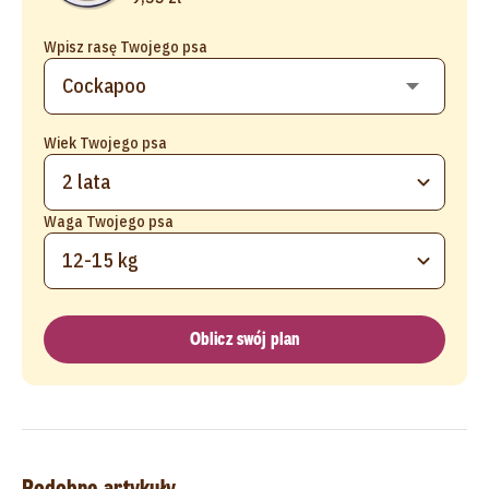
Wpisz rasę Twojego psa
Wiek Twojego psa
2 lata
Waga Twojego psa
12-15 kg
Oblicz swój plan
Podobne artykuły