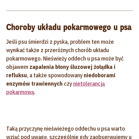
Choroby układu pokarmowego u psa
Jeśli psu śmierdzi z pyska, problem ten może
wynikać także z przeróżnych chorób układu
pokarmowego. Nieświeży oddech u psa może być
objawem
zapalenia błony śluzowej żołądka i
refluksu
, a także spowodowany
niedoborami
enzymów trawiennych
czy
nietolerancją
pokarmową
.
Taką przyczynę nieświeżego oddechu u psa warto
wziąć pod uwagę, szczególnie gdy zaobserwujemy u