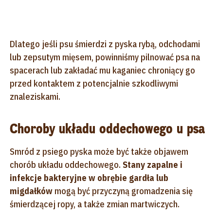
Dlatego jeśli psu śmierdzi z pyska rybą, odchodami
lub zepsutym mięsem, powinniśmy pilnować psa na
spacerach lub zakładać mu kaganiec chroniący go
przed kontaktem z potencjalnie szkodliwymi
znaleziskami.
Choroby układu oddechowego u psa
Smród z psiego pyska może być także objawem
chorób układu oddechowego.
Stany zapalne i
infekcje bakteryjne w obrębie gardła lub
migdałków
mogą być przyczyną gromadzenia się
śmierdzącej ropy, a także zmian martwiczych.