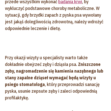
przede wszystkim wykonać
badania krwi
, by
wykluczyć podstawowe choroby metaboliczne. W
sytuacji, gdy brzydki zapach z pyska psa wywołany
jest jakąś dolegliwością zdrowotną, należy wdrożyć
odpowiednie leczenie i dietę.
Przy okazji wizyty u specjalisty warto także
dokładnie obejrzeć zęby i dziąsła psa.
Zniszczone
zęby, nagromadzenie się kamienia nazębnego lub
stany zapalne dziąseł wymagać będą wizyty u
psiego stomatologa
, który przeprowadzi sanację
pyska, usunie zepsute zęby i zaleci odpowiednią
profilaktykę.