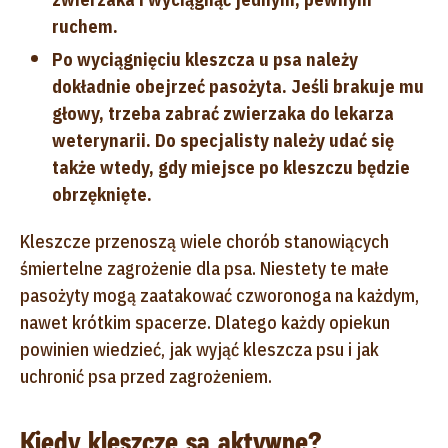
ruchem.
Po wyciągnięciu kleszcza u psa należy
dokładnie obejrzeć pasożyta. Jeśli brakuje mu
głowy, trzeba zabrać zwierzaka do lekarza
weterynarii. Do specjalisty należy udać się
także wtedy, gdy miejsce po kleszczu będzie
obrzęknięte.
Kleszcze przenoszą wiele chorób stanowiących
śmiertelne zagrożenie dla psa. Niestety te małe
pasożyty mogą zaatakować czworonoga na każdym,
nawet krótkim spacerze. Dlatego każdy opiekun
powinien wiedzieć, jak wyjąć kleszcza psu i jak
uchronić psa przed zagrożeniem.
Kiedy kleszcze są aktywne?