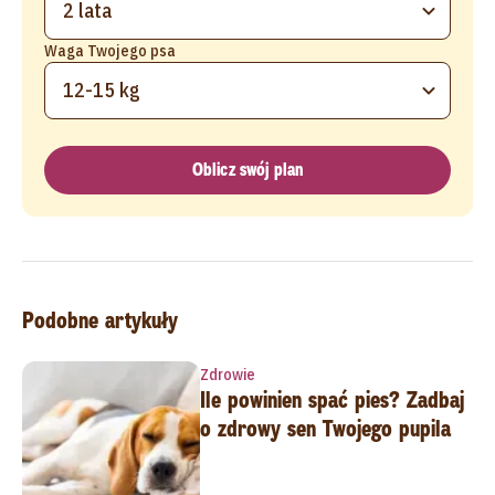
2 lata
Waga Twojego psa
12-15 kg
Oblicz swój plan
Podobne artykuły
Zdrowie
Ile powinien spać pies? Zadbaj
o zdrowy sen Twojego pupila