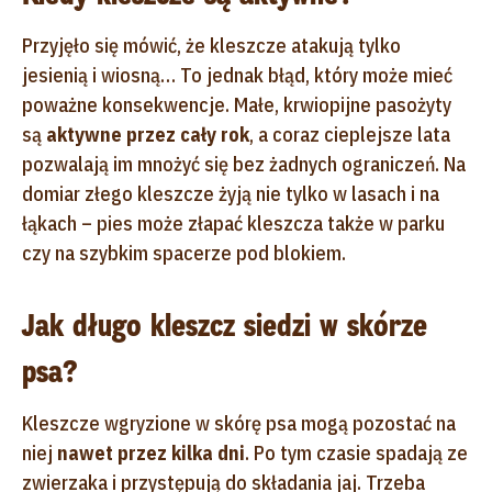
Przyjęło się mówić, że kleszcze atakują tylko
jesienią i wiosną… To jednak błąd, który może mieć
poważne konsekwencje. Małe, krwiopijne pasożyty
są
aktywne przez cały rok
, a coraz cieplejsze lata
pozwalają im mnożyć się bez żadnych ograniczeń. Na
domiar złego kleszcze żyją nie tylko w lasach i na
łąkach – pies może złapać kleszcza także w parku
czy na szybkim spacerze pod blokiem.
Jak długo kleszcz siedzi w skórze
psa?
Kleszcze wgryzione w skórę psa mogą pozostać na
niej
nawet przez kilka dni
. Po tym czasie spadają ze
zwierzaka i przystępują do składania jaj. Trzeba