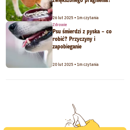
26 lut 2025 • 1m czytania
Zdrowie
Psu śmierdzi z pyska – co
robić? Przyczyny i
zapobieganie
20 lut 2025 • 1m czytania