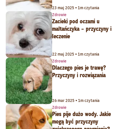
23 maj 2025 • 1m czytania
Zdrowie
Zacieki pod oczami u
maltańczyka – przyczyny i
leczenie
22 maj 2025 • 1m czytania
Zdrowie
Dlaczego pies je trawę?
Przyczyny i rozwiązania
26 mar 2025 • 1m czytania
Zdrowie
Pies pije dużo wody. Jakie
mogą być przyczyny
zwiększonego pragnienia?