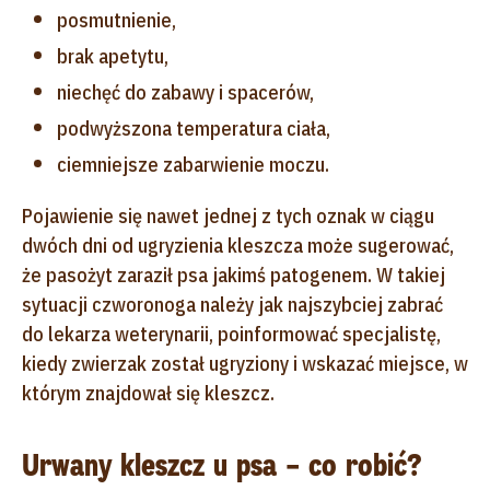
posmutnienie,
brak apetytu,
niechęć do zabawy i spacerów,
podwyższona temperatura ciała,
ciemniejsze zabarwienie moczu.
Pojawienie się nawet jednej z tych oznak w ciągu
dwóch dni od ugryzienia kleszcza może sugerować,
że pasożyt zaraził psa jakimś patogenem. W takiej
sytuacji czworonoga należy jak najszybciej zabrać
do lekarza weterynarii, poinformować specjalistę,
kiedy zwierzak został ugryziony i wskazać miejsce, w
którym znajdował się kleszcz.
Urwany kleszcz u psa – co robić?