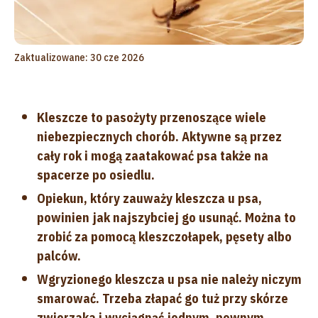
Zaktualizowane: 30 cze 2026
Kleszcze to pasożyty przenoszące wiele
niebezpiecznych chorób. Aktywne są przez
cały rok i mogą zaatakować psa także na
spacerze po osiedlu.
Opiekun, który zauważy kleszcza u psa,
powinien jak najszybciej go usunąć. Można to
zrobić za pomocą kleszczołapek, pęsety albo
palców.
Wgryzionego kleszcza u psa nie należy niczym
smarować. Trzeba złapać go tuż przy skórze
zwierzaka i wyciągnąć jednym, pewnym