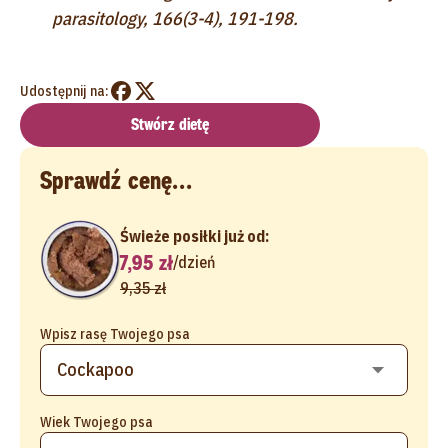
parasitology, 166(3-4), 191-198.
Udostępnij na:
Stwórz dietę
Sprawdź cenę...
Świeże posiłki już od:
7,95 zł
/
dzień
9,35 zł
Wpisz rasę Twojego psa
Wiek Twojego psa