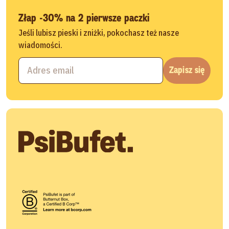
Złap -30% na 2 pierwsze paczki
Jeśli lubisz pieski i zniżki, pokochasz też nasze
wiadomości.
Zapisz się