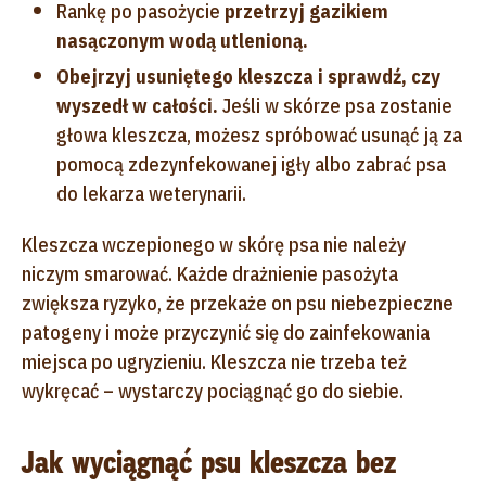
Rankę po pasożycie
przetrzyj gazikiem
nasączonym wodą utlenioną.
Obejrzyj usuniętego kleszcza i sprawdź, czy
wyszedł w całości.
Jeśli w skórze psa zostanie
głowa kleszcza, możesz spróbować usunąć ją za
pomocą zdezynfekowanej igły albo zabrać psa
do lekarza weterynarii.
Kleszcza wczepionego w skórę psa nie należy
niczym smarować. Każde drażnienie pasożyta
zwiększa ryzyko, że przekaże on psu niebezpieczne
patogeny i może przyczynić się do zainfekowania
miejsca po ugryzieniu. Kleszcza nie trzeba też
wykręcać – wystarczy pociągnąć go do siebie.
Jak wyciągnąć psu kleszcza bez