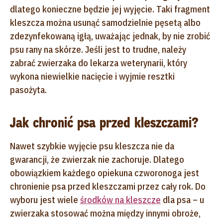
dlatego konieczne będzie jej wyjęcie. Taki fragment
kleszcza można usunąć samodzielnie pęsetą albo
zdezynfekowaną igłą, uważając jednak, by nie zrobić
psu rany na skórze. Jeśli jest to trudne, należy
zabrać zwierzaka do lekarza weterynarii, który
wykona niewielkie nacięcie i wyjmie resztki
pasożyta.
Jak chronić psa przed kleszczami?
Nawet szybkie wyjęcie psu kleszcza nie da
gwarancji, że zwierzak nie zachoruje. Dlatego
obowiązkiem każdego opiekuna czworonoga jest
chronienie psa przed kleszczami przez cały rok. Do
wyboru jest wiele
środków na kleszcze
dla psa – u
zwierzaka stosować można między innymi obroże,