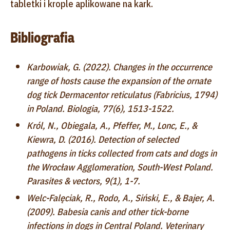
tabletki i krople aplikowane na kark.
Bibliografia
Karbowiak, G. (2022). Changes in the occurrence
range of hosts cause the expansion of the ornate
dog tick Dermacentor reticulatus (Fabricius, 1794)
in Poland. Biologia, 77(6), 1513-1522.
Król, N., Obiegala, A., Pfeffer, M., Lonc, E., &
Kiewra, D. (2016). Detection of selected
pathogens in ticks collected from cats and dogs in
the Wrocław Agglomeration, South-West Poland.
Parasites & vectors, 9(1), 1-7.
Welc-Falęciak, R., Rodo, A., Siński, E., & Bajer, A.
(2009). Babesia canis and other tick-borne
infections in dogs in Central Poland. Veterinary