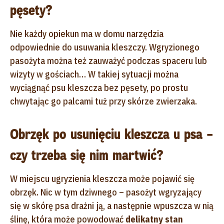
pęsety?
Nie każdy opiekun ma w domu narzędzia
odpowiednie do usuwania kleszczy. Wgryzionego
pasożyta można też zauważyć podczas spaceru lub
wizyty w gościach… W takiej sytuacji można
wyciągnąć psu kleszcza bez pęsety, po prostu
chwytając go palcami tuż przy skórze zwierzaka.
Obrzęk po usunięciu kleszcza u psa –
czy trzeba się nim martwić?
W miejscu ugryzienia kleszcza może pojawić się
obrzęk. Nic w tym dziwnego – pasożyt wgryzający
się w skórę psa drażni ją, a następnie wpuszcza w nią
ślinę, która może powodować
delikatny stan