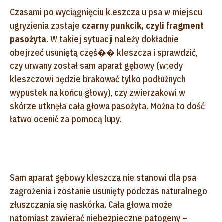
Czasami po wyciągnięciu kleszcza u psa w miejscu
ugryzienia zostaje
czarny punkcik, czyli fragment
pasożyta
. W takiej sytuacji należy dokładnie
obejrzeć usuniętą częś�� kleszcza i sprawdzić,
czy urwany został sam aparat gębowy (wtedy
kleszczowi będzie brakować tylko podłużnych
wypustek na końcu głowy), czy zwierzakowi w
skórze utknęła cała głowa pasożyta. Można to dość
łatwo ocenić za pomocą lupy.
Sam aparat gębowy kleszcza nie stanowi dla psa
zagrożenia i zostanie usunięty podczas naturalnego
złuszczania się naskórka. Cała głowa może
natomiast zawierać niebezpieczne patogeny –