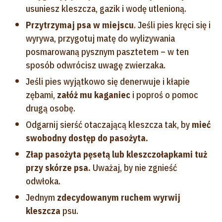
usuniesz kleszcza, gazik i wodę utlenioną.
Przytrzymaj psa w miejscu
. Jeśli pies kręci się i
wyrywa, przygotuj matę do wylizywania
posmarowaną pysznym pasztetem – w ten
sposób odwrócisz uwagę zwierzaka.
Jeśli pies wyjątkowo się denerwuje i kłapie
zębami,
załóż mu kaganiec
i poproś o pomoc
drugą osobę.
Odgarnij sierść otaczającą kleszcza tak, by
mieć
swobodny dostęp do pasożyta.
Złap pasożyta pęsetą lub kleszczołapkami tuż
przy skórze psa.
Uważaj, by nie zgnieść
odwłoka.
Jednym
zdecydowanym ruchem wyrwij
kleszcza
psu.