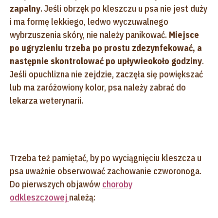
zapalny
. Jeśli obrzęk po kleszczu u psa nie jest duży
i ma formę lekkiego, ledwo wyczuwalnego
wybrzuszenia skóry, nie należy panikować.
Miejsce
po ugryzieniu trzeba po prostu zdezynfekować, a
następnie skontrolować po upływie
około godziny
.
Jeśli opuchlizna nie zejdzie, zaczęła się powiększać
lub ma zaróżowiony kolor, psa należy zabrać do
lekarza weterynarii.
Trzeba też pamiętać, by po wyciągnięciu kleszcza u
psa uważnie obserwować zachowanie czworonoga.
Do pierwszych objawów
choroby
odkleszczowej
należą: