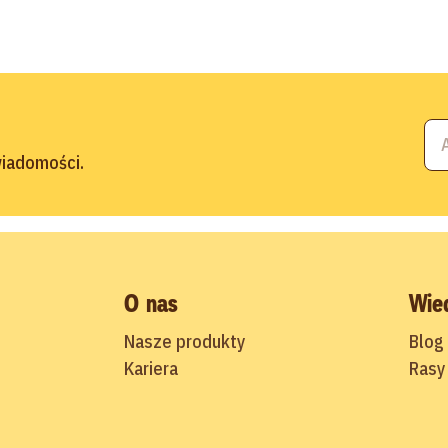
 wiadomości.
O nas
Wie
Nasze produkty
Blog
Kariera
Rasy