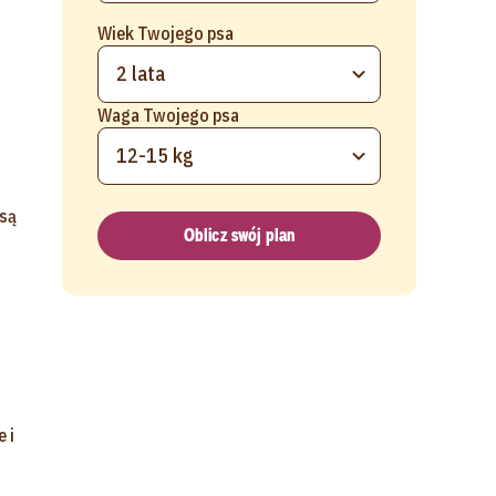
Wiek Twojego psa
2 lata
Waga Twojego psa
12-15 kg
 są
Oblicz swój plan
 i