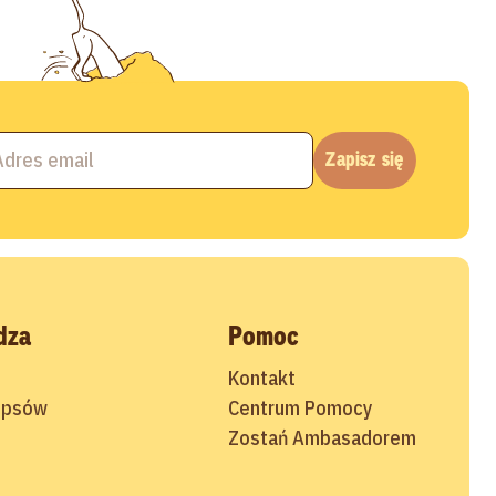
Zapisz się
dza
Pomoc
Kontakt
 psów
Centrum Pomocy
Zostań Ambasadorem