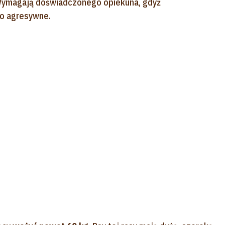
 Wymagają doświadczonego opiekuna, gdyż
o agresywne.