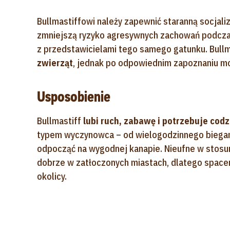
Bullmastiffowi należy zapewnić staranną socjali
zmniejszą ryzyko agresywnych zachowań podczas
z przedstawicielami tego samego gatunku. Bull
zwierząt
, jednak po odpowiednim zapoznaniu m
Usposobienie
Bullmastiff
lubi ruch, zabawę i potrzebuje cod
typem wyczynowca – od wielogodzinnego biegania
odpocząć na wygodnej kanapie. Nieufne w stosunk
dobrze w zatłoczonych miastach, dlatego spacer
okolicy.