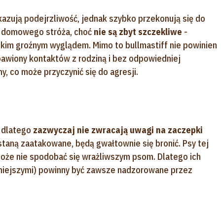
azują podejrzliwość, jednak szybko przekonują się do
li domowego stróża, choć
nie są zbyt szczekliwe
-
kim groźnym wyglądem. Mimo to bullmastiff nie powinien
bawiony kontaktów z rodziną i bez odpowiedniej
ny, co może przyczynić się do agresji.
, dlatego
zazwyczaj nie zwracają uwagi na zaczepki
staną zaatakowane, będą gwałtownie się bronić. Psy tej
może nie spodobać się wrażliwszym psom. Dlatego ich
niejszymi) powinny być zawsze nadzorowane przez