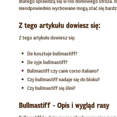
dlatego sprawdzą się w roli domowego stróża.
nieodpowiednio wychowane mogą stać się bardz
Z tego artykułu dowiesz się:
Z tego artykułu dowiesz się:
Ile kosztuje bullmastiff?
Ile żyje bullmastiff?
Bullmastiff czy cane corso italiano?
Czy bullmastiff nadaje się do bloku?
Czy bullmastiff się ślini?
Bullmastiff - Opis i wygląd rasy