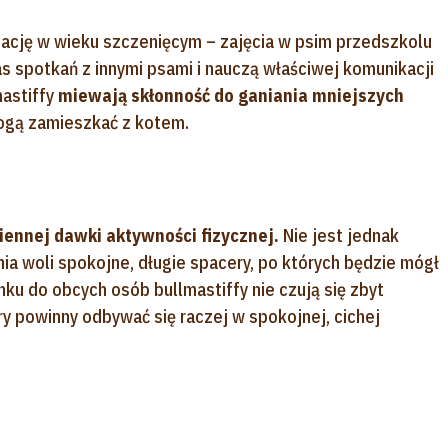
zację w wieku szczenięcym – zajęcia w psim przedszkolu
 spotkań z innymi psami i nauczą właściwej komunikacji
mastiffy
miewają skłonność do ganiania mniejszych
ogą zamieszkać z kotem.
ziennej dawki aktywności fizycznej.
Nie jest jednak
 woli spokojne, długie spacery, po których będzie mógł
u do obcych osób bullmastiffy nie czują się zbyt
y powinny odbywać się raczej w spokojnej, cichej