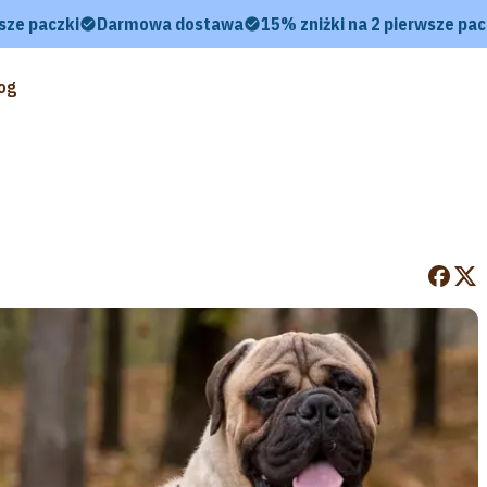
sze paczki
Darmowa dostawa
15% zniżki na 2 pierwsze pac
og