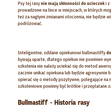
Psy tej rasy
nie mają skłonności do ucieczek
i z
prowadzone na lince w miejscach, w których mog
też za nagłymi zmianami otoczenia, nie będzie w
podróżować.
Inteligentne, oddane opiekunowi bullmastiffy
do
bywają uparte, dlatego opiekun nie powinien w
szkolenia nie należy uciekać się do metod awersy
zacznie unikać opiekuna lub będzie agresywnie 
opierać się o metody pozytywne, polegające na 
szkoleniowe powinny być krótkie i przeplatane 
Bullmastiff - Historia rasy