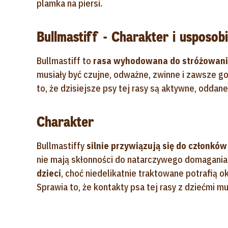
plamka na piersi.
Bullmastiff - Charakter i usposob
Bullmastiff to
rasa wyhodowana do stróżowani
musiały być czujne, odważne, zwinne i zawsze 
to, że dzisiejsze psy tej rasy są aktywne, oddan
Charakter
Bullmastiffy
silnie przywiązują się do członków
nie mają skłonności do natarczywego domagania
dzieci
, choć niedelikatnie traktowane potrafią 
Sprawia to, że kontakty psa tej rasy z dziećmi