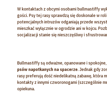
W kontaktach z obcymi osobami bullmastiffy wyk
gości. Psy tej rasy sprawdzą się doskonale w ro
potencjalnych intruzów odganiają przede wszyst
mieszkać wyłącznie w ogrodzie ani w kojcu. Poz
socjalizacji stanie się nieszczęśliwy i sfrustrowa
Bullmastiffy są odważne, opanowane i spokojne
psów napotkanych na spacerze
. Jednak gdy zo
rasy preferują dość niedelikatną zabawę, która 
kontakty z innymi czworonogami (szczególnie m
opiekuna.