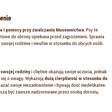
ienie
a i pomocy przy zwalczaniu kłusownictwa
. Psy te
gotowe do obrony opiekuna przed zagrożeniem. Sprawia
e swojej rodzinie i nieufne w stosunku do obcych osób.
 swojej rodziny
i chętnie okazują swoje uczucia, jednak
 się o uwagę. Wykazują
dużą cierpliwość w stosunku do
okazać swoje niezadowolenie i bywają dość niedelikatne.
 muszą być zawsze nadzorowane przez osobę dorosłą.