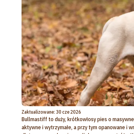
Zaktualizowane: 30 cze 2026
Bullmastiff to duży, krótkowłosy pies o masywnej
aktywne i wytrzymałe, a przy tym opanowane i wra