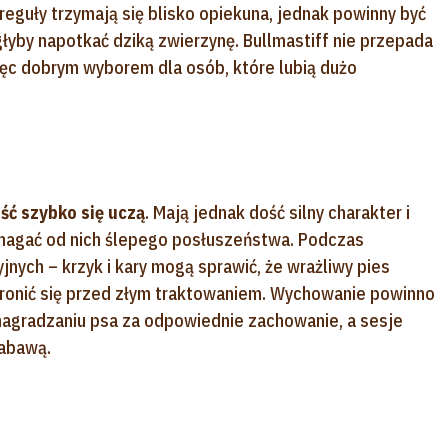
 reguły trzymają się blisko opiekuna, jednak powinny być
łyby napotkać dziką zwierzynę. Bullmastiff nie przepada
ięc dobrym wyborem dla osób, które lubią dużo
ść szybko się uczą
. Mają jednak dość silny charakter i
ymagać od nich ślepego posłuszeństwa. Podczas
jnych – krzyk i kary mogą sprawić, że wrażliwy pies
bronić się przed złym traktowaniem. Wychowanie powinno
nagradzaniu psa za odpowiednie zachowanie, a sesje
zabawą.