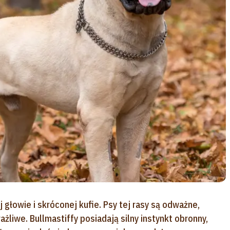
 głowie i skróconej kufie. Psy tej rasy są odważne,
żliwe. Bullmastiffy posiadają silny instynkt obronny,