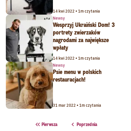
14 kwi 2022 • 1m czytania
Newsy
Wesprzyj Ukraiński Dom! 3
portrety zwierzaków
nagrodami za największe
wpłaty
14 kwi 2022 • 1m czytania
Newsy
Psie menu w polskich
restauracjach!
31 mar 2022 • 1m czytania
Pierwsza
Poprzednia