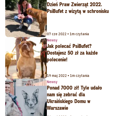
Dzień Praw Zwierząt 2022.
PsiBufet z wizytą w schronisku
07 cze 2022 • 1m czytania
Newsy
Jak polecać PsiBufet?
Dostajesz 50 zł za każde
polecenie!
19 maj 2022 • 1m czytania
Newsy
Ponad 7000 zł! Tyle udało
nam się zebrać dla
Ukraińskiego Domu w
Warszawie