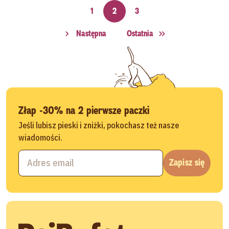
1
2
3
Następna
Ostatnia
Złap -30% na 2 pierwsze paczki
Jeśli lubisz pieski i zniżki, pokochasz też nasze
wiadomości.
Zapisz się