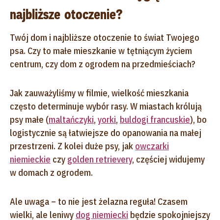
najbliższe otoczenie?
Twój dom i najbliższe otoczenie to świat Twojego
psa. Czy to małe mieszkanie w tętniącym życiem
centrum, czy dom z ogrodem na przedmieściach?
Jak zauważyliśmy w filmie, wielkość mieszkania
często determinuje wybór rasy. W miastach królują
psy małe (
maltańczyki
,
yorki
,
buldogi francuskie
), bo
logistycznie są łatwiejsze do opanowania na małej
przestrzeni. Z kolei duże psy, jak
owczarki
niemieckie
czy
golden retrievery
, częściej widujemy
w domach z ogrodem.
Ale uwaga – to nie jest żelazna reguła! Czasem
wielki, ale leniwy
dog niemiecki
będzie spokojniejszy