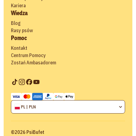
Kariera
Wiedza
Blog
Rasy psów
Pomoc
Kontakt
Centrum Pomocy
Zostań Ambasadorem
PL | PLN
©
2026
PsiBufet