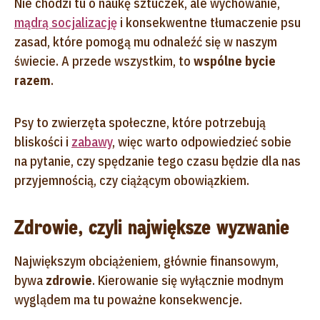
Nie chodzi tu o naukę sztuczek, ale wychowanie,
mądrą socjalizację
i konsekwentne tłumaczenie psu
zasad, które pomogą mu odnaleźć się w naszym
świecie. A przede wszystkim, to
wspólne bycie
razem
.
Psy to zwierzęta społeczne, które potrzebują
bliskości i
zabawy
, więc warto odpowiedzieć sobie
na pytanie, czy spędzanie tego czasu będzie dla nas
przyjemnością, czy ciążącym obowiązkiem.
Zdrowie, czyli największe wyzwanie
Największym obciążeniem, głównie finansowym,
bywa
zdrowie
. Kierowanie się wyłącznie modnym
wyglądem ma tu poważne konsekwencje.