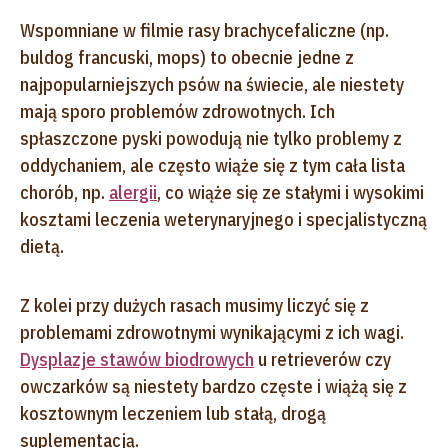
Wspomniane w filmie rasy brachycefaliczne (np.
buldog francuski, mops) to obecnie jedne z
najpopularniejszych psów na świecie, ale niestety
mają sporo problemów zdrowotnych. Ich
spłaszczone pyski powodują nie tylko problemy z
oddychaniem, ale często wiąże się z tym cała lista
chorób, np.
alergii
, co wiąże się ze stałymi i wysokimi
kosztami leczenia weterynaryjnego i specjalistyczną
dietą.
Z kolei przy dużych rasach musimy liczyć się z
problemami zdrowotnymi wynikającymi z ich wagi.
Dysplazje stawów biodrowych
u retrieverów czy
owczarków są niestety bardzo częste i wiążą się z
kosztownym leczeniem lub stałą, drogą
suplementacją.