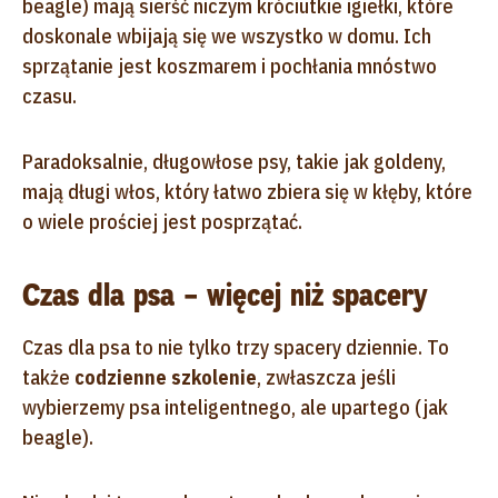
beagle) mają sierść niczym króciutkie igiełki, które
doskonale wbijają się we wszystko w domu. Ich
sprzątanie jest koszmarem i pochłania mnóstwo
czasu.
Paradoksalnie, długowłose psy, takie jak goldeny,
mają długi włos, który łatwo zbiera się w kłęby, które
o wiele prościej jest posprzątać.
Czas dla psa – więcej niż spacery
Czas dla psa to nie tylko trzy spacery dziennie. To
także
codzienne szkolenie
, zwłaszcza jeśli
wybierzemy psa inteligentnego, ale upartego (jak
beagle).