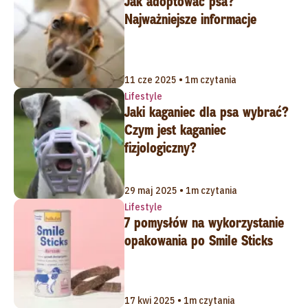
Jak adoptować psa?
Najważniejsze informacje
11 cze 2025 • 1m czytania
Lifestyle
Jaki kaganiec dla psa wybrać?
Czym jest kaganiec
fizjologiczny?
29 maj 2025 • 1m czytania
Lifestyle
7 pomysłów na wykorzystanie
opakowania po Smile Sticks
17 kwi 2025 • 1m czytania