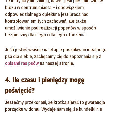
Te instynkty nie znikną, nawet jeśli pies mieszka w
bloku w centrum miasta – i obowiązkiem
odpowiedzialnego opiekuna jest praca nad
kontrolowaniem tych zachowań, ale także
umożliwienie psu realizacji popędów w sposób
bezpieczny dla niego i dla jego otoczenia.
Jeśli jesteś właśnie na etapie poszukiwań idealnego
psa dla siebie, zachęcamy Cię do zapoznania się z
opisami ras psów
na naszej stronie.
4. Ile czasu i pieniędzy mogę
poświęcić?
Jesteśmy przekonani, że krótka sierść to gwarancja
porządku w domu. Wydaje nam się, że kundelki nie