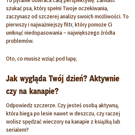
To pytanie odwraca całą perspektywę. Zamiast
szukać psa, który spełni Twoje oczekiwania,
zaczynasz od szczerej analizy swoich możliwości. To
pierwszy i najważniejszy filtr, który pomoże Ci
uniknąć niedopasowania – największego źródła
problemów.
Oto, co musisz wziąć pod lupę.
Jak wygląda Twój dzień? Aktywnie
czy na kanapie?
Odpowiedz szczerze. Czy jesteś osobą aktywną,
która biega po lesie nawet w deszczu, czy raczej
wolisz spędzać wieczory na kanapie z książką lub
serialem?