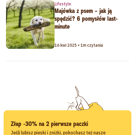
Lifestyle
Majówka z psem – jak ją
spędzić? 6 pomysłów last-
minute
16 kwi 2025 • 1m czytania
Złap -30% na 2 pierwsze paczki
Jeśli lubisz pieski i zniżki, pokochasz też nasze