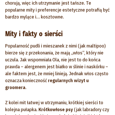
chorują, więc ich utrzymanie jest tańsze. Te
popularne mity i preferencje estetyczne potrafią być
bardzo mylące i… kosztowne.
Mity i fakty o sierści
Popularność pudli i mieszanek z nimi (jak maltipoo)
bierze się z przekonania, że mają „włos”, który nie
uczula. Jak wspomniała Ola, nie jest to do końca
prawda – alergenem jest białko w ślinie i naskórku –
ale faktem jest, że mniej linieją. Jednak włos często
oznacza konieczność
regularnych wizyt u
groomera
.
Z kolei mit łatwej w utrzymaniu, krótkiej sierści to
kolejna pułapka.
Krótkowłose psy
(jak labradory czy