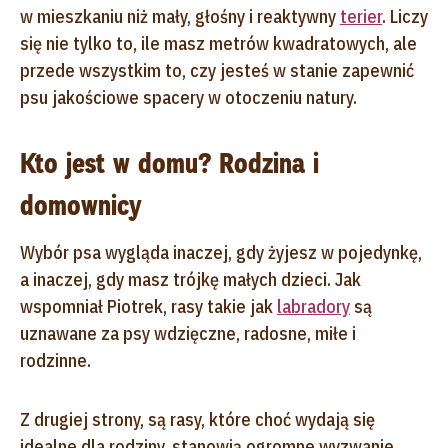
w mieszkaniu niż mały, głośny i reaktywny
terier
. Liczy
się nie tylko to, ile masz metrów kwadratowych, ale
przede wszystkim to, czy jesteś w stanie zapewnić
psu jakościowe spacery w otoczeniu natury.
Kto jest w domu? Rodzina i
domownicy
Wybór psa wygląda inaczej, gdy żyjesz w pojedynkę,
a inaczej, gdy masz trójkę małych dzieci. Jak
wspomniał Piotrek, rasy takie jak
labradory
są
uznawane za psy wdzięczne, radosne, miłe i
rodzinne.
Z drugiej strony, są rasy, które choć wydają się
idealne dla rodziny, stanowią ogromne wyzwanie.