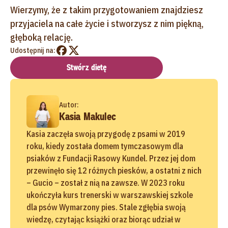
Wierzymy, że z takim przygotowaniem znajdziesz
przyjaciela na całe życie i stworzysz z nim piękną,
głęboką relację.
Udostępnij na:
Stwórz dietę
Autor:
Kasia Makulec
Kasia zaczęła swoją przygodę z psami w 2019
roku, kiedy została domem tymczasowym dla
psiaków z Fundacji Rasowy Kundel. Przez jej dom
przewinęło się 12 różnych piesków, a ostatni z nich
– Gucio – został z nią na zawsze. W 2023 roku
ukończyła kurs trenerski w warszawskiej szkole
dla psów Wymarzony pies. Stale zgłębia swoją
wiedzę, czytając książki oraz biorąc udział w