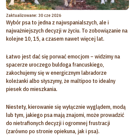
Zaktualizowane: 30 cze 2026
Wybór psa to jedna z najwspanialszych, ale i
najważniejszych decyzji w życiu. To zobowiązanie na
kolejne 10, 15, a czasem nawet więcej lat.
Łatwo jest dać się porwać emocjom – widzimy na
spacerze uroczego buldoga francuskiego,
zakochujemy się w energicznym labradorze
koleżanki albo słyszymy, że maltipoo to idealny
piesek do mieszkania.
Niestety, kierowanie się wyłącznie wyglądem, modą
lub tym, jakiego psa mają znajomi, może prowadzić
do nietrafionych decyzji i ogromnej frustracji
(zarówno po stronie opiekuna, jak i psa).