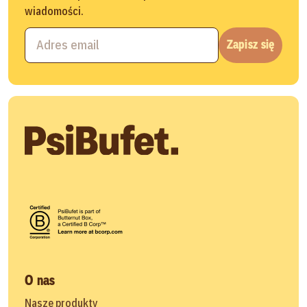
wiadomości.
Zapisz się
O nas
Nasze produkty