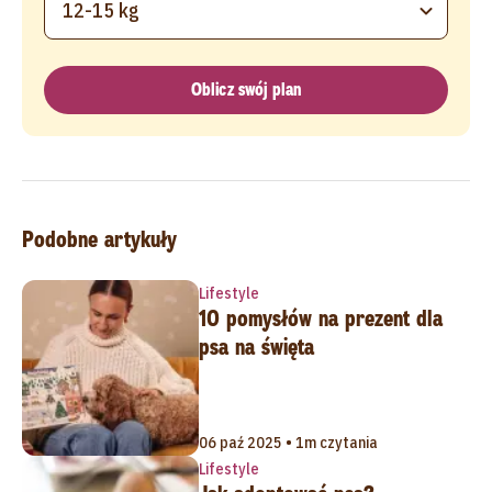
12-15 kg
Oblicz swój plan
Podobne artykuły
Lifestyle
10 pomysłów na prezent dla
psa na święta
06 paź 2025 • 1m czytania
Lifestyle