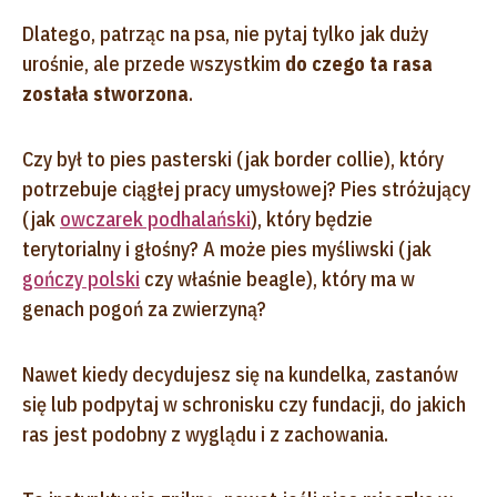
Dlatego, patrząc na psa, nie pytaj tylko jak duży
urośnie, ale przede wszystkim
do czego ta rasa
została stworzona
.
Czy był to pies pasterski (jak border collie), który
potrzebuje ciągłej pracy umysłowej? Pies stróżujący
(jak
owczarek podhalański
), który będzie
terytorialny i głośny? A może pies myśliwski (jak
gończy polski
czy właśnie beagle), który ma w
genach pogoń za zwierzyną?
Nawet kiedy decydujesz się na kundelka, zastanów
się lub podpytaj w schronisku czy fundacji, do jakich
ras jest podobny z wyglądu i z zachowania.