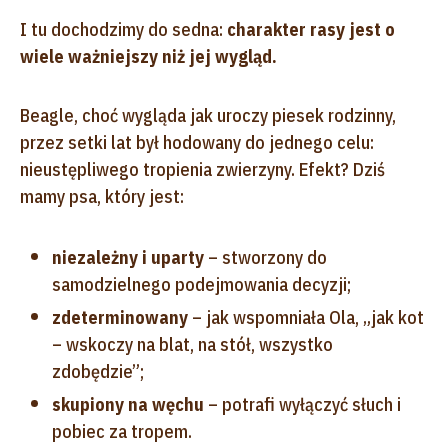
I tu dochodzimy do sedna:
charakter rasy jest o
wiele ważniejszy niż jej wygląd.
Beagle, choć wygląda jak uroczy piesek rodzinny,
przez setki lat był hodowany do jednego celu:
nieustępliwego tropienia zwierzyny. Efekt? Dziś
mamy psa, który jest:
niezależny i uparty
– stworzony do
samodzielnego podejmowania decyzji;
zdeterminowany
– jak wspomniała Ola, „jak kot
– wskoczy na blat, na stół, wszystko
zdobędzie”;
skupiony na węchu
– potrafi wyłączyć słuch i
pobiec za tropem.