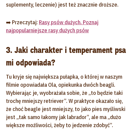
suplementy, leczenie) jest też znacznie droższe.
➡️ Przeczytaj:
Rasy psów dużych. Poznaj
najpopularniejsze rasy dużych psów
3. Jaki charakter i temperament psa
mi odpowiada?
Tu kryje się największa pułapka, o której w naszym
filmie opowiadała Ola, opiekunka dwóch beagli.
Wybierając je, wyobrażała sobie, że „to będzie taki
trochę mniejszy retriever”. W praktyce okazało się,
że choć beagle jest mniejszy, to jako pies myśliwski
jest „tak samo łakomy jak labrador”, ale ma „dużo
większe możliwości, żeby to jedzenie zdobyć”.