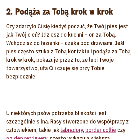
2. Podąża za Tobą krok w krok
Czy zdarzyło Ci się kiedyś poczuć, że Twój pies jest
jak Twój cień? Idziesz do kuchni – on za Tobą.
Wchodzisz do łazienki – czeka pod drzwiami. Jeśli
pies często szuka z Tobą kontaktu i podąża za Tobą
krok w krok, pokazuje przez to, że lubi Twoje
towarzystwo, ufa Ci i czuje się przy Tobie
bezpiecznie.
U niektórych psów potrzeba bliskości jest
szczególnie silna. Rasy stworzone do współpracy z
człowiekiem, takie jak
labradory
,
border collie
czy
golden retrievery
, często wykazują większą