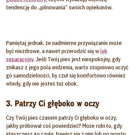
tendencję do „pilnowania” swoich opiekunów.
Pamiętaj jednak, że nadmierne przywiązanie może
być niezdrowe, a nawet przerodzić się w
lęk
separacyjny
. Jeśli Twój pies jest niespokojny, gdy
znikasz z jego pola widzenia, warto stopniowo uczyć
go samodzielności, by czuł się komfortowo również
wtedy, gdy nie jesteś tuż obok.
3. Patrzy Ci głęboko w oczy
Czy Twój pies czasem patrzy Ci głęboko w oczy,
jakby próbował coś powiedzieć? Może robi to, gdy
głaszczesz go czule, bawisz się z nim lub po prostu