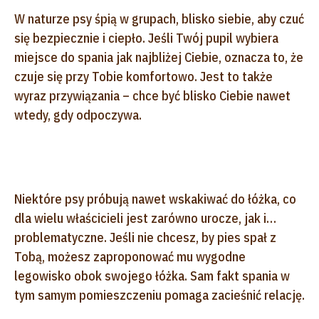
W naturze psy śpią w grupach, blisko siebie, aby czuć
się bezpiecznie i ciepło. Jeśli Twój pupil wybiera
miejsce do spania jak najbliżej Ciebie, oznacza to, że
czuje się przy Tobie komfortowo. Jest to także
wyraz przywiązania – chce być blisko Ciebie nawet
wtedy, gdy odpoczywa.
Niektóre psy próbują nawet wskakiwać do łóżka, co
dla wielu właścicieli jest zarówno urocze, jak i…
problematyczne. Jeśli nie chcesz, by pies spał z
Tobą, możesz zaproponować mu wygodne
legowisko obok swojego łóżka. Sam fakt spania w
tym samym pomieszczeniu pomaga zacieśnić relację.