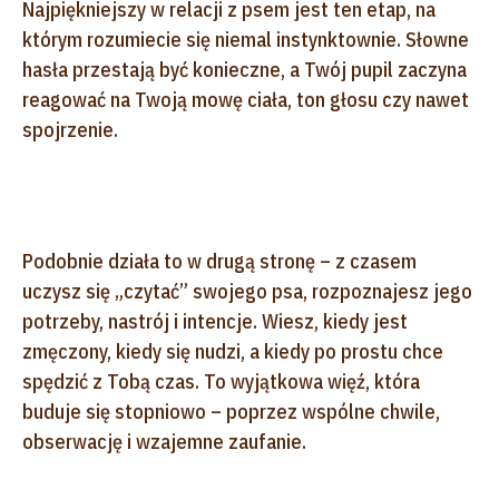
Najpiękniejszy w relacji z psem jest ten etap, na
którym rozumiecie się niemal instynktownie. Słowne
hasła przestają być konieczne, a Twój pupil zaczyna
reagować na Twoją mowę ciała, ton głosu czy nawet
spojrzenie.
Podobnie działa to w drugą stronę – z czasem
uczysz się „czytać” swojego psa, rozpoznajesz jego
potrzeby, nastrój i intencje. Wiesz, kiedy jest
zmęczony, kiedy się nudzi, a kiedy po prostu chce
spędzić z Tobą czas. To wyjątkowa więź, która
buduje się stopniowo – poprzez wspólne chwile,
obserwację i wzajemne zaufanie.