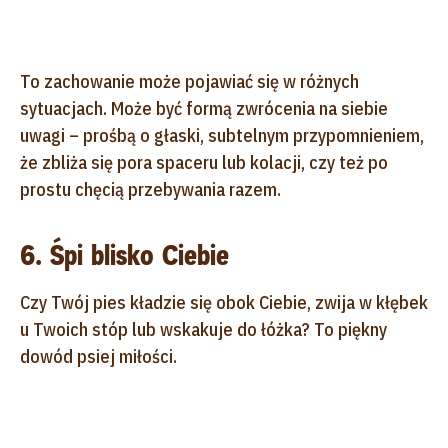
To zachowanie może pojawiać się w różnych
sytuacjach. Może być formą zwrócenia na siebie
uwagi – prośbą o głaski, subtelnym przypomnieniem,
że zbliża się pora spaceru lub kolacji, czy też po
prostu chęcią przebywania razem.
6. Śpi blisko Ciebie
Czy Twój pies kładzie się obok Ciebie, zwija w kłębek
u Twoich stóp lub wskakuje do łóżka? To piękny
dowód psiej miłości.