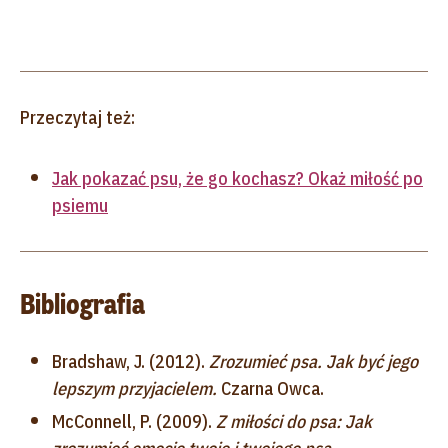
Przeczytaj też:
Jak pokazać psu, że go kochasz? Okaż miłość po
psiemu
Bibliografia
Bradshaw, J. (2012).
Zrozumieć psa. Jak być jego
lepszym przyjacielem.
Czarna Owca.
McConnell, P. (2009).
Z miłości do psa: Jak