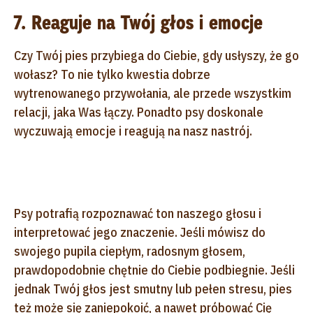
7. Reaguje na Twój głos i emocje
Czy Twój pies przybiega do Ciebie, gdy usłyszy, że go
wołasz? To nie tylko kwestia dobrze
wytrenowanego przywołania, ale przede wszystkim
relacji, jaka Was łączy. Ponadto psy doskonale
wyczuwają emocje i reagują na nasz nastrój.
Psy potrafią rozpoznawać ton naszego głosu i
interpretować jego znaczenie. Jeśli mówisz do
swojego pupila ciepłym, radosnym głosem,
prawdopodobnie chętnie do Ciebie podbiegnie. Jeśli
jednak Twój głos jest smutny lub pełen stresu, pies
też może się zaniepokoić, a nawet próbować Cię