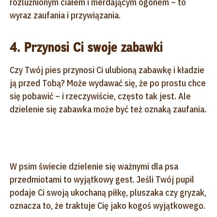
rozluźnionym ciałem i merdającym ogonem – to
wyraz zaufania i przywiązania.
4. Przynosi Ci swoje zabawki
Czy Twój pies przynosi Ci ulubioną zabawkę i kładzie
ją przed Tobą? Może wydawać się, że po prostu chce
się pobawić – i rzeczywiście, często tak jest. Ale
dzielenie się zabawka może być też oznaką zaufania.
W psim świecie dzielenie się ważnymi dla psa
przedmiotami to wyjątkowy gest. Jeśli Twój pupil
podaje Ci swoją ukochaną piłkę, pluszaka czy gryzak,
oznacza to, że traktuje Cię jako kogoś wyjątkowego.