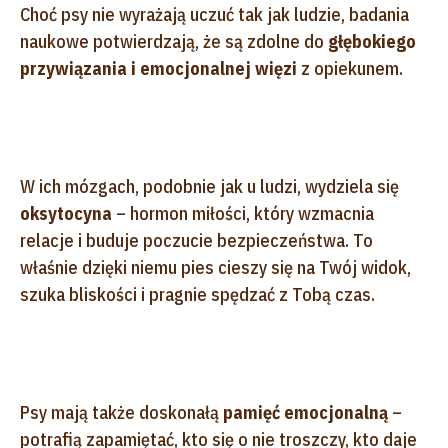
Choć psy nie wyrażają uczuć tak jak ludzie, badania
naukowe potwierdzają, że są zdolne do
głębokiego
przywiązania i emocjonalnej więzi
z opiekunem.
W ich mózgach, podobnie jak u ludzi, wydziela się
oksytocyna
– hormon miłości, który wzmacnia
relacje i buduje poczucie bezpieczeństwa. To
właśnie dzięki niemu pies cieszy się na Twój widok,
szuka bliskości i pragnie spędzać z Tobą czas.
Psy mają także doskonałą
pamięć emocjonalną
–
potrafią zapamiętać, kto się o nie troszczy, kto daje