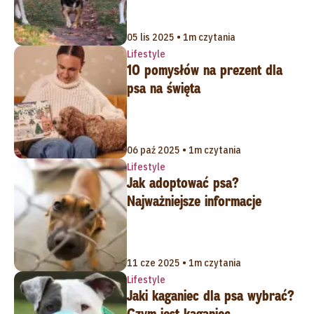
05 lis 2025 • 1m czytania
Lifestyle
10 pomysłów na prezent dla
psa na święta
06 paź 2025 • 1m czytania
Lifestyle
Jak adoptować psa?
Najważniejsze informacje
11 cze 2025 • 1m czytania
Lifestyle
Jaki kaganiec dla psa wybrać?
Czym jest kaganiec