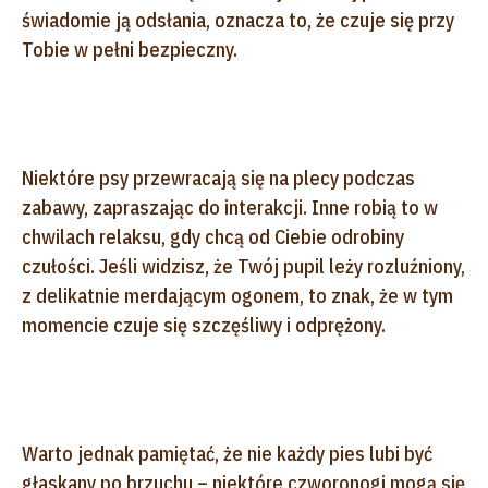
świadomie ją odsłania, oznacza to, że czuje się przy
Tobie w pełni bezpieczny.
Niektóre psy przewracają się na plecy podczas
zabawy, zapraszając do interakcji. Inne robią to w
chwilach relaksu, gdy chcą od Ciebie odrobiny
czułości. Jeśli widzisz, że Twój pupil leży rozluźniony,
z delikatnie merdającym ogonem, to znak, że w tym
momencie czuje się szczęśliwy i odprężony.
Warto jednak pamiętać, że nie każdy pies lubi być
głaskany po brzuchu – niektóre czworonogi mogą się