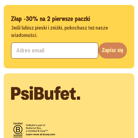
Złap -30% na 2 pierwsze paczki
Jeśli lubisz pieski i zniżki, pokochasz też nasze
wiadomości.
Zapisz się