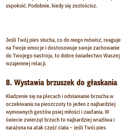
uspokoić. Podobnie, kiedy się zezłościsz.
Jeśli Twój pies słucha, co do niego mówisz, reaguje
na Twoje emocje i dostosowuje swoje zachowanie
do Twojego nastroju, to dobre świadectwo Waszej
wzajemnej relacji.
8. Wystawia brzuszek do głaskania
Kładzenie się na plecach i odsłanianie brzucha w
oczekiwaniu na pieszczoty to jeden z najbardziej
wymownych gestów psiej miłości i zaufania. W
świecie zwierząt brzuch to najbardziej wrażliwa i
narażona na atak część ciała – jeśli Twój pies