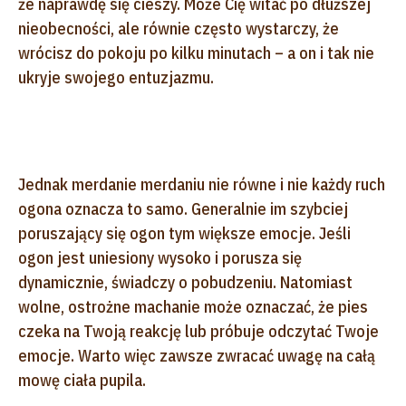
że naprawdę się cieszy. Może Cię witać po dłuższej
nieobecności, ale równie często wystarczy, że
wrócisz do pokoju po kilku minutach – a on i tak nie
ukryje swojego entuzjazmu.
Jednak merdanie merdaniu nie równe i nie każdy ruch
ogona oznacza to samo. Generalnie im szybciej
poruszający się ogon tym większe emocje. Jeśli
ogon jest uniesiony wysoko i porusza się
dynamicznie, świadczy o pobudzeniu. Natomiast
wolne, ostrożne machanie może oznaczać, że pies
czeka na Twoją reakcję lub próbuje odczytać Twoje
emocje. Warto więc zawsze zwracać uwagę na całą
mowę ciała pupila.