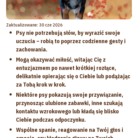
Zaktualizowane: 30 cze 2026
Psy nie potrzebują słów, by wyrazić swoje
uczucia – robią to poprzez codzienne gesty i
zachowania.
Mogą okazywać miłość, witając Cię z
entuzjazmem po nawet krótkiej rozłące,
delikatnie opierając się o Ciebie lub podążając
za Tobą krok w krok.
Niektóre psy pokazują swoje przywiązanie,
przynosząc ulubione zabawki, inne szukają
kontaktu wzrokowego lub kładą się blisko
Ciebie podczas odpoczynku.
Wspólne spanie, reagowanie na Twój głos i