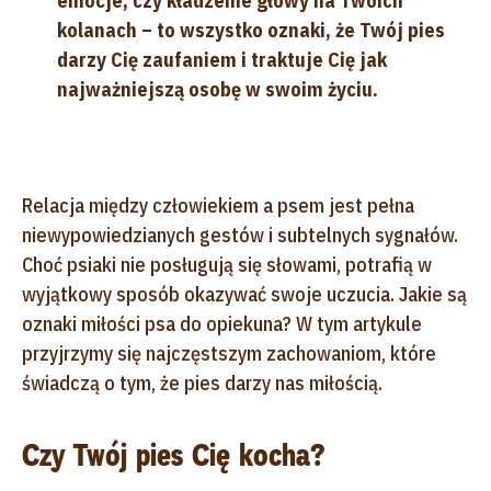
emocje, czy kładzenie głowy na Twoich
kolanach – to wszystko oznaki, że Twój pies
darzy Cię zaufaniem i traktuje Cię jak
najważniejszą osobę w swoim życiu.
Relacja między człowiekiem a psem jest pełna
niewypowiedzianych gestów i subtelnych sygnałów.
Choć psiaki nie posługują się słowami, potrafią w
wyjątkowy sposób okazywać swoje uczucia. Jakie są
oznaki miłości psa do opiekuna? W tym artykule
przyjrzymy się najczęstszym zachowaniom, które
świadczą o tym, że pies darzy nas miłością.
Czy Twój pies Cię kocha?