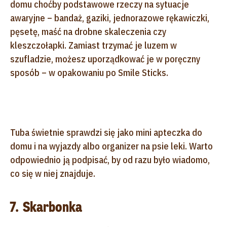
domu choćby podstawowe rzeczy na sytuacje
awaryjne – bandaż, gaziki, jednorazowe rękawiczki,
pęsetę, maść na drobne skaleczenia czy
kleszczołapki. Zamiast trzymać je luzem w
szufladzie, możesz uporządkować je w poręczny
sposób – w opakowaniu po Smile Sticks.
Tuba świetnie sprawdzi się jako mini apteczka do
domu i na wyjazdy albo organizer na psie leki. Warto
odpowiednio ją podpisać, by od razu było wiadomo,
co się w niej znajduje.
7. Skarbonka