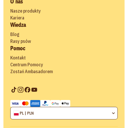
O nas
Nasze produkty
Kariera
Wiedza
Blog
Rasy psów
Pomoc
Kontakt
Centrum Pomocy
Zostań Ambasadorem
PL | PLN