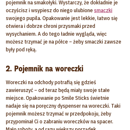
pojemnik na smakołyki. Wystarczy, że dokładnie je
oczyścisz i wsypiesz do niego ulubione
smaczki
swojego pupila. Opakowanie jest lekkie, łatwo się
otwiera i dobrze chroni przysmaki przed
wysychaniem. A do tego ładnie wygląda, więc
możesz trzymać je na półce – żeby smaczki zawsze
były pod ręką.
2. Pojemnik na woreczki
Woreczki na odchody potrafią się gdzieś
zawieruszyć – od teraz będą miały swoje stałe
miejsce. Opakowanie po Smile Sticks świetnie
nadaje się na poręczny dyspenser na woreczki. Taki
pojemnik możesz trzymać w przedpokoju, żeby
przypominał Ci o zabraniu woreczków na spacer.
Mało roboty, a od razu większy porządek.