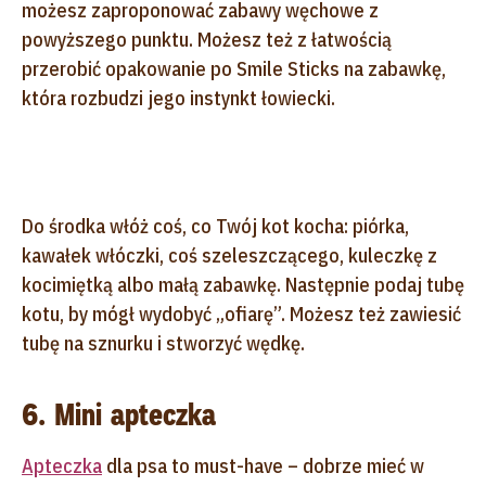
możesz zaproponować zabawy węchowe z
powyższego punktu. Możesz też z łatwością
przerobić opakowanie po Smile Sticks na zabawkę,
która rozbudzi jego instynkt łowiecki.
Do środka włóż coś, co Twój kot kocha: piórka,
kawałek włóczki, coś szeleszczącego, kuleczkę z
kocimiętką albo małą zabawkę. Następnie podaj tubę
kotu, by mógł wydobyć „ofiarę”. Możesz też zawiesić
tubę na sznurku i stworzyć wędkę.
6. Mini apteczka
Apteczka
dla psa to must-have – dobrze mieć w