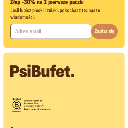
Złap -30% na 2 pierwsze paczki
Jeśli lubisz pieski i zniżki, pokochasz też nasze
wiadomości.
Zapisz się