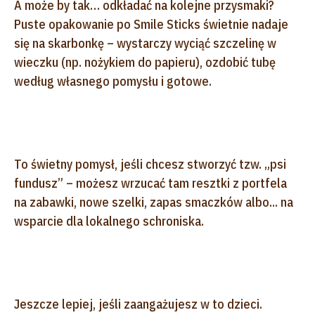
A może by tak… odkładać na kolejne przysmaki?
Puste opakowanie po Smile Sticks świetnie nadaje
się na skarbonkę – wystarczy wyciąć szczelinę w
wieczku (np. nożykiem do papieru), ozdobić tubę
według własnego pomysłu i gotowe.
To świetny pomysł, jeśli chcesz stworzyć tzw. „psi
fundusz” – możesz wrzucać tam resztki z portfela
na zabawki, nowe szelki, zapas smaczków albo... na
wsparcie dla lokalnego schroniska.
Jeszcze lepiej, jeśli zaangażujesz w to dzieci.