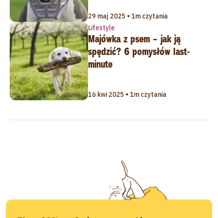
29 maj 2025 • 1m czytania
Lifestyle
Majówka z psem – jak ją
spędzić? 6 pomysłów last-
minute
16 kwi 2025 • 1m czytania