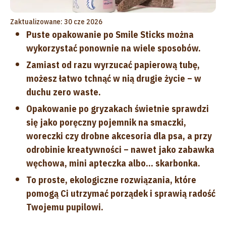
Zaktualizowane: 30 cze 2026
Puste opakowanie po Smile Sticks można
wykorzystać ponownie na wiele sposobów.
Zamiast od razu wyrzucać papierową tubę,
możesz łatwo tchnąć w nią drugie życie – w
duchu zero waste.
Opakowanie po gryzakach świetnie sprawdzi
się jako poręczny pojemnik na smaczki,
woreczki czy drobne akcesoria dla psa, a przy
odrobinie kreatywności – nawet jako zabawka
węchowa, mini apteczka albo… skarbonka.
To proste, ekologiczne rozwiązania, które
pomogą Ci utrzymać porządek i sprawią radość
Twojemu pupilowi.