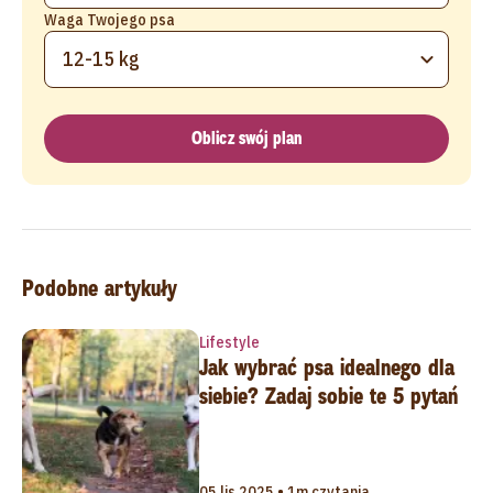
Waga Twojego psa
12-15 kg
Oblicz swój plan
Podobne artykuły
Lifestyle
Jak wybrać psa idealnego dla
siebie? Zadaj sobie te 5 pytań
05 lis 2025 • 1m czytania