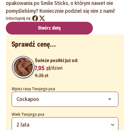
opakowania po Smile Sticks, o którym nawet nie
pomyśleliśmy? Koniecznie podziel się nim z nami!
Udostępnij na:
Stwórz dietę
Sprawdź cenę...
Świeże posiłki już od:
7,95 zł
/
dzień
9,35 zł
Wpisz rasę Twojego psa
Wiek Twojego psa
2 lata