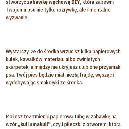
stworzyć
zabawkę węchową DIY
, która zapewni
Twojemu psu nie tylko rozrywkę, ale i mentalne
wyzwanie.
Wystarczy, że do środka wrzucisz kilka papierowych
kulek, kawałków materiału albo zwiniętych
skarpetek, a między nie ukryjesz ulubione przysmaki
psa. Twój pies będzie miał niezłą frajdę, węsząc i
wydobywając smakołyki ze środka.
Możesz też zmienić papierową tubę w zabawkę na
wzór
„kuli smakuli”
, czyli piłeczki z otworem, którą