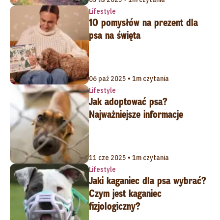
Lifestyle
10 pomysłów na prezent dla
psa na święta
06 paź 2025 • 1m czytania
Lifestyle
Jak adoptować psa?
Najważniejsze informacje
11 cze 2025 • 1m czytania
Lifestyle
Jaki kaganiec dla psa wybrać?
Czym jest kaganiec
fizjologiczny?