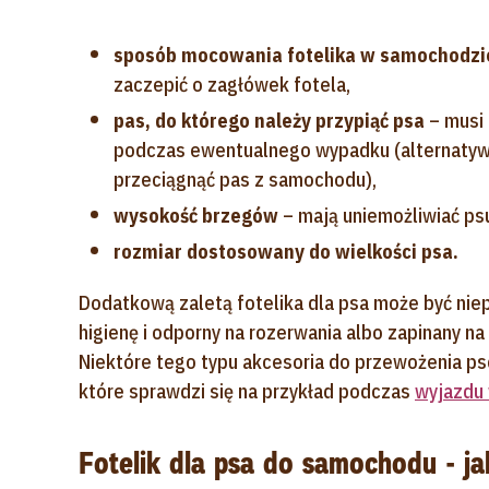
sposób mocowania fotelika w samochodz
zaczepić o zagłówek fotela,
pas, do którego należy przypiąć psa
– musi 
podczas ewentualnego wypadku (alternatywn
przeciągnąć pas z samochodu),
wysokość brzegów
– mają uniemożliwiać psu
rozmiar dostosowany do wielkości psa.
Dodatkową zaletą fotelika dla psa może być nie
higienę i odporny na rozerwania albo zapinany na
Niektóre tego typu akcesoria do przewożenia p
które sprawdzi się na przykład podczas
wyjazdu 
Fotelik dla psa do samochodu - j