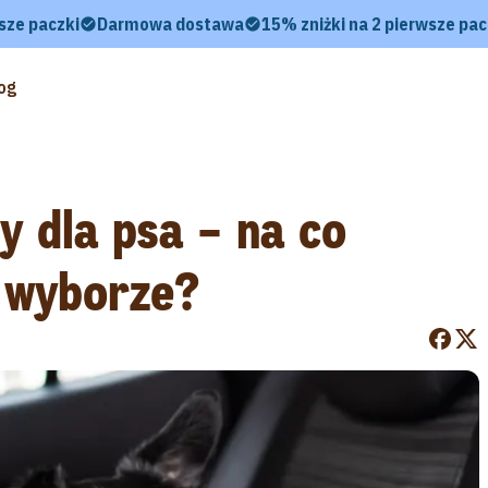
sze paczki
Darmowa dostawa
15% zniżki na 2 pierwsze pac
og
y dla psa – na co
 wyborze?