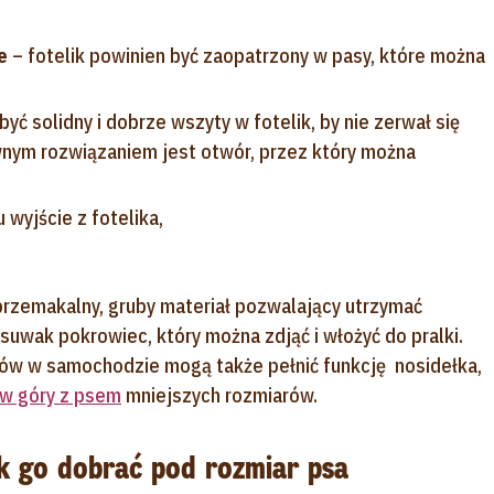
ie
– fotelik powinien być zaopatrzony w pasy, które można
być solidny i dobrze wszyty w fotelik, by nie zerwał się
ym rozwiązaniem jest otwór, przez który można
 wyjście z fotelika,
przemakalny, gruby materiał pozwalający utrzymać
 suwak pokrowiec, który można zdjąć i włożyć do pralki.
sów w samochodzie mogą także pełnić funkcję nosidełka,
w góry z psem
mniejszych rozmiarów.
ak go dobrać pod rozmiar psa