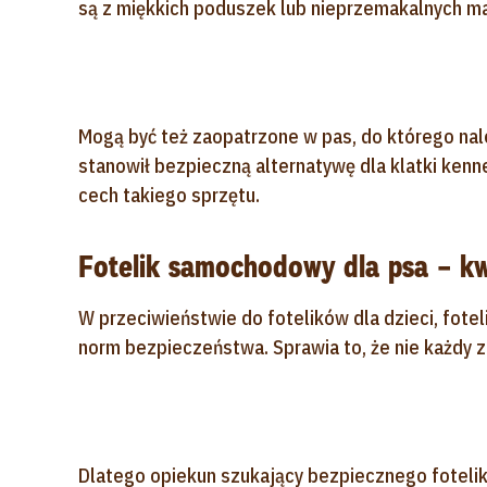
są z miękkich poduszek lub nieprzemakalnych ma
Mogą być też zaopatrzone w pas, do którego nale
stanowił bezpieczną alternatywę dla klatki kenne
cech takiego sprzętu.
Fotelik samochodowy dla psa – kw
W przeciwieństwie do fotelików dla dzieci, fote
norm bezpieczeństwa. Sprawia to, że nie każdy z
Dlatego opiekun szukający bezpiecznego fotelik