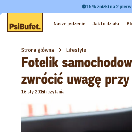
15% zniżki na 2 pierw
Nasze jedzenie
Jak to działa
Bl
Strona główna
Lifestyle
Fotelik samochodow
zwrócić uwagę przy
•
16 sty 2024
1m czytania