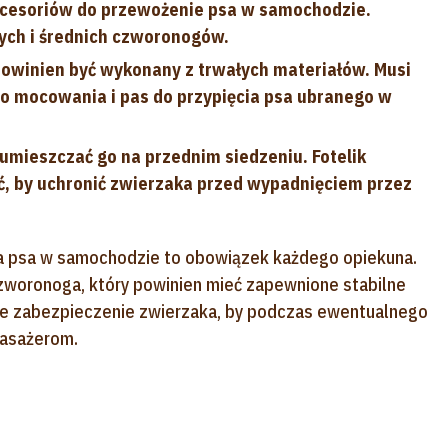
akcesoriów do przewożenie psa w samochodzie.
ych i średnich czworonogów.
owinien być wykonany z trwałych materiałów. Musi
go mocowania i pas do przypięcia psa ubranego w
umieszczać go na przednim siedzeniu. Fotelik
, by uchronić zwierzaka przed wypadnięciem przez
 psa w samochodzie to obowiązek każdego opiekuna.
czworonoga, który powinien mieć zapewnione stabilne
kie zabezpieczenie zwierzaka, by podczas ewentualnego
pasażerom.