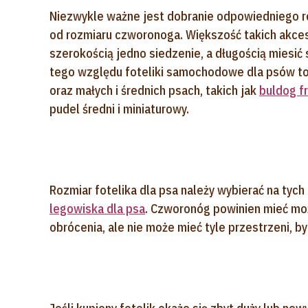
Niezwykle ważne jest dobranie odpowiedniego r
od rozmiaru czworonoga. Większość takich akce
szerokością jedno siedzenie, a długością miesić 
tego względu foteliki samochodowe dla psów to
oraz małych i średnich psach, takich jak
buldog f
pudel średni i miniaturowy.
Rozmiar fotelika dla psa należy wybierać na tyc
legowiska dla psa
. Czworonóg powinien mieć moż
obrócenia, ale nie może mieć tyle przestrzeni, by