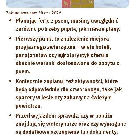
Zaktualizowane: 30 cze 2026
Planując ferie z psem, musimy uwzględnić
zarówno potrzeby pupila, jak i nasze plany.
Pierwszy punkt to znalezienie miejsca
przyjaznego zwierzętom – wiele hoteli,
pensjonatów czy agroturystyk oferuje
obecnie warunki dostosowane do pobytu z
psem.
Koniecznie zaplanuj też aktywności, które
będą odpowiednie dla czworonoga, take jak
spacery w lesie czy zabawy na świeżym
powietrzu.
Przed wyjazdem sprawdź, czy w pobliżu
znajdują się weterynarze oraz czy wymagane
są dodatkowe szczepienia lub dokumenty,