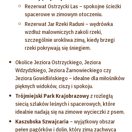
Rezerwat Ostrzycki Las – spokojne ścieżki
spacerowe w zimowym otoczeniu.
Rezerwat Jar Rzeki Raduni – wędrówka
wzdłuż malowniczych zakoli rzeki,
szczególnie urokliwa zimą, kiedy brzegi
rzeki pokrywają się śniegiem.
Okolice Jeziora Ostrzyckiego, Jeziora
Wdzydzkiego, Jeziora Żarnowieckiego czy
Jeziora Gowidlińskiego – idealne dla miłośników
pięknych widoków, ciszy i spokoju.
Trójmiejski Park Krajobrazowy
z rozległą
siecią szlaków leśnych i spacerowych, które
idealnie nadają się na zimowe wycieczki z psem.
Kaszubska Szwajcaria
– wyjątkowy obszar
pełen pagórków i dolin, który zimą zachwyca