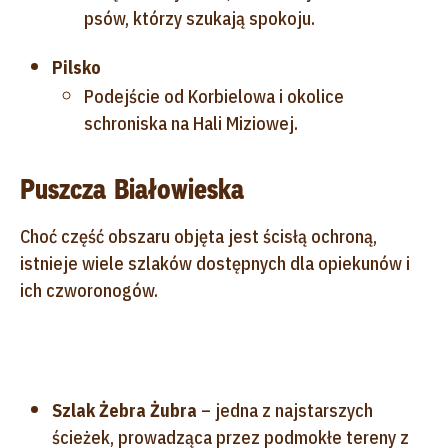
psów, którzy szukają spokoju.
Pilsko
Podejście od Korbielowa i okolice
schroniska na Hali Miziowej.
Puszcza Białowieska
Choć część obszaru objęta jest ścisłą ochroną,
istnieje wiele szlaków dostępnych dla opiekunów i
ich czworonogów.
Szlak Żebra Żubra
– jedna z najstarszych
ścieżek, prowadząca przez podmokłe tereny z