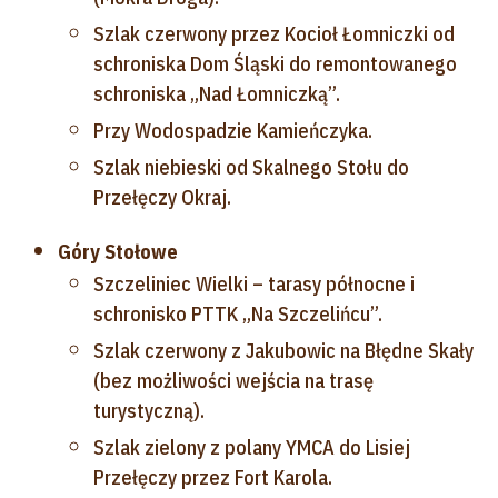
Szlak czerwony przez Kocioł Łomniczki od
schroniska Dom Śląski do remontowanego
schroniska „Nad Łomniczką”.
Przy Wodospadzie Kamieńczyka.
Szlak niebieski od Skalnego Stołu do
Przełęczy Okraj.
Góry Stołowe
Szczeliniec Wielki – tarasy północne i
schronisko PTTK „Na Szczelińcu”.
Szlak czerwony z Jakubowic na Błędne Skały
(bez możliwości wejścia na trasę
turystyczną).
Szlak zielony z polany YMCA do Lisiej
Przełęczy przez Fort Karola.