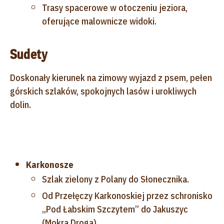
Trasy spacerowe w otoczeniu jeziora,
oferujące malownicze widoki.
Sudety
Doskonały kierunek na zimowy wyjazd z psem, pełen
górskich szlaków, spokojnych lasów i urokliwych
dolin.
Karkonosze
Szlak zielony z Polany do Słonecznika.
Od Przełęczy Karkonoskiej przez schronisko
„Pod Łabskim Szczytem” do Jakuszyc
(Mokra Droga).