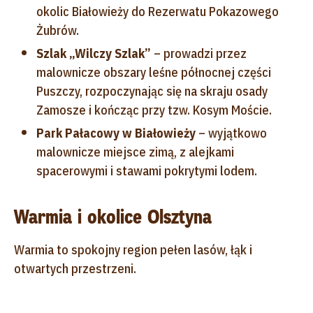
okolic Białowieży do Rezerwatu Pokazowego
Żubrów.
Szlak „Wilczy Szlak”
– prowadzi przez
malownicze obszary leśne północnej części
Puszczy, rozpoczynając się na skraju osady
Zamosze i kończąc przy tzw. Kosym Moście.
Park Pałacowy w Białowieży
– wyjątkowo
malownicze miejsce zimą, z alejkami
spacerowymi i stawami pokrytymi lodem.
Warmia i okolice Olsztyna
Warmia to spokojny region pełen lasów, łąk i
otwartych przestrzeni.