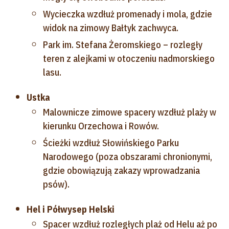
Wycieczka wzdłuż promenady i mola, gdzie
widok na zimowy Bałtyk zachwyca.
Park im. Stefana Żeromskiego – rozległy
teren z alejkami w otoczeniu nadmorskiego
lasu.
Ustka
Malownicze zimowe spacery wzdłuż plaży w
kierunku Orzechowa i Rowów.
Ścieżki wzdłuż Słowińskiego Parku
Narodowego (poza obszarami chronionymi,
gdzie obowiązują zakazy wprowadzania
psów).
Hel i Półwysep Helski
Spacer wzdłuż rozległych plaż od Helu aż po