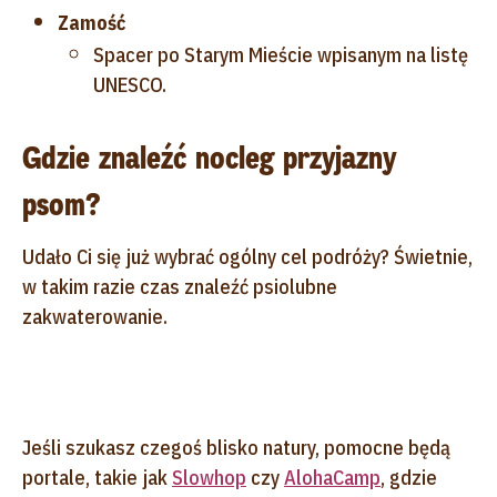
Zamość
Spacer po Starym Mieście wpisanym na listę
UNESCO.
Gdzie znaleźć nocleg przyjazny
psom?
Udało Ci się już wybrać ogólny cel podróży? Świetnie,
w takim razie czas znaleźć psiolubne
zakwaterowanie.
Jeśli szukasz czegoś blisko natury, pomocne będą
portale, takie jak
Slowhop
czy
AlohaCamp
, gdzie