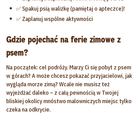
✅ Spakuj psią walizkę (pamiętaj o apteczce)!
✅ Zaplanuj wspólne aktywności
Gdzie pojechać na ferie zimowe z
psem?
Na początek: cel podróży. Marzy Ci się pobyt z psem
w górach? A może chcesz pokazać przyjacielowi, jak
wygląda morze zimą? Wcale nie musisz też
wyjeżdżać daleko – z całą pewnością w Twojej
bliskiej okolicy mnóstwo malowniczych miejsc tylko
czeka na odkrycie.