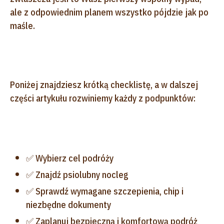
ale z odpowiednim planem wszystko pójdzie jak po
maśle.
Poniżej znajdziesz krótką checklistę, a w dalszej
części artykułu rozwiniemy każdy z podpunktów:
✅ Wybierz cel podróży
✅ Znajdź psiolubny nocleg
✅ Sprawdź wymagane szczepienia, chip i
niezbędne dokumenty
✅ Zaplanuj bezpieczną i komfortową podróż