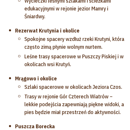
Wycieczki leśnymi szlakami i ścieżkami
edukacyjnymi w rejonie jezior Mamry i
Śniardwy.
Rezerwat Krutynia i okolice
Spokojne spacery wzdłuż rzeki Krutyni, która
często zimą płynie wolnym nurtem.
Leśne trasy spacerowe w Puszczy Piskiej i w
okolicach wsi Krutyń.
Mrągowo i okolice
Szlaki spacerowe w okolicach Jeziora Czos.
Trasy w rejonie Gór Czterech Wiatrów –
lekkie podejścia zapewniają piękne widoki, a
pies będzie miał przestrzeń do aktywności.
Puszcza Borecka