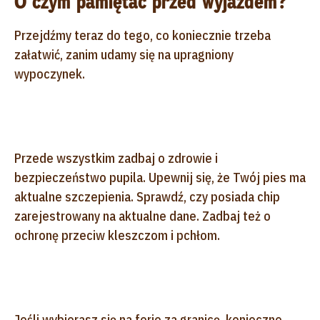
O czym pamiętać przed wyjazdem?
Przejdźmy teraz do tego, co koniecznie trzeba
załatwić, zanim udamy się na upragniony
wypoczynek.
Przede wszystkim zadbaj o zdrowie i
bezpieczeństwo pupila. Upewnij się, że Twój pies ma
aktualne szczepienia. Sprawdź, czy posiada chip
zarejestrowany na aktualne dane. Zadbaj też o
ochronę przeciw kleszczom i pchłom.
Jeśli wybierasz się na ferie za granicę, konieczne