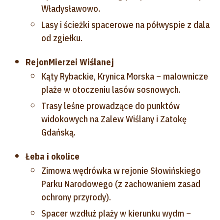
Władysławowo.
Lasy i ścieżki spacerowe na półwyspie z dala
od zgiełku.
Rejon
Mierzei Wiślanej
Kąty Rybackie, Krynica Morska – malownicze
plaże w otoczeniu lasów sosnowych.
Trasy leśne prowadzące do punktów
widokowych na Zalew Wiślany i Zatokę
Gdańską.
Łeba i okolice
Zimowa wędrówka w rejonie Słowińskiego
Parku Narodowego (z zachowaniem zasad
ochrony przyrody).
Spacer wzdłuż plaży w kierunku wydm –