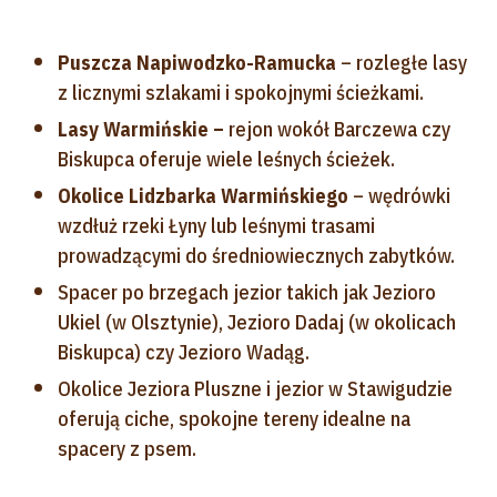
Puszcza Napiwodzko-Ramucka
– rozległe lasy
z licznymi szlakami i spokojnymi ścieżkami.
Lasy Warmińskie –
rejon wokół Barczewa czy
Biskupca oferuje wiele leśnych ścieżek.
Okolice Lidzbarka Warmińskiego
– wędrówki
wzdłuż rzeki Łyny lub leśnymi trasami
prowadzącymi do średniowiecznych zabytków.
Spacer po brzegach jezior takich jak Jezioro
Ukiel (w Olsztynie), Jezioro Dadaj (w okolicach
Biskupca) czy Jezioro Wadąg.
Okolice Jeziora Pluszne i jezior w Stawigudzie
oferują ciche, spokojne tereny idealne na
spacery z psem.