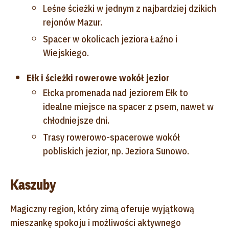
Leśne ścieżki w jednym z najbardziej dzikich
rejonów Mazur.
Spacer w okolicach jeziora Łaźno i
Wiejskiego.
Ełk i ścieżki rowerowe wokół jezior
Ełcka promenada nad jeziorem Ełk to
idealne miejsce na spacer z psem, nawet w
chłodniejsze dni.
Trasy rowerowo-spacerowe wokół
pobliskich jezior, np. Jeziora Sunowo.
Kaszuby
Magiczny region, który zimą oferuje wyjątkową
mieszankę spokoju i możliwości aktywnego