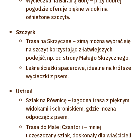
Wycieczka na Baranią Górę – przy dobrej
pogodzie oferuje piękne widoki na
ośnieżone szczyty.
Szczyrk
Trasa na Skrzyczne – zimą można wybrać się
na szczyt korzystając z łatwiejszych
podejść, np. od strony Małego Skrzycznego.
Leśne ścieżki spacerowe, idealne na krótsze
wycieczki z psem.
Ustroń
Szlak na Równicę – łagodna trasa z pięknymi
widokami i schroniskiem, gdzie można
odpocząć z psem.
Trasa do Małej Czantorii – mniej
uczęszczany szlak, doskonały dla właścicieli