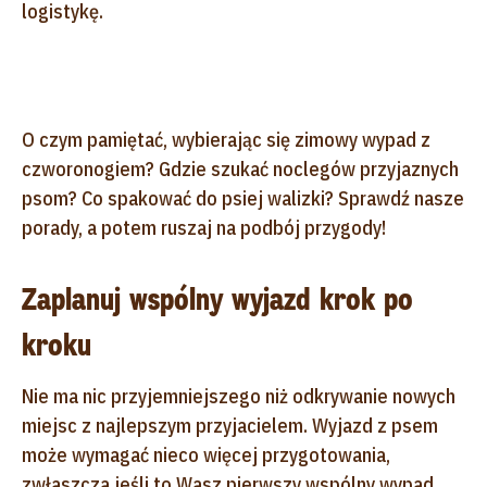
logistykę.
O czym pamiętać, wybierając się zimowy wypad z
czworonogiem? Gdzie szukać noclegów przyjaznych
psom? Co spakować do psiej walizki? Sprawdź nasze
porady, a potem ruszaj na podbój przygody!
Zaplanuj wspólny wyjazd krok po
kroku
Nie ma nic przyjemniejszego niż odkrywanie nowych
miejsc z najlepszym przyjacielem. Wyjazd z psem
może wymagać nieco więcej przygotowania,
zwłaszcza jeśli to Wasz pierwszy wspólny wypad,