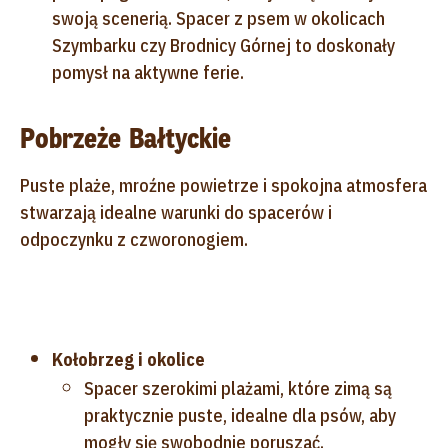
swoją scenerią. Spacer z psem w okolicach
Szymbarku czy Brodnicy Górnej to doskonały
pomysł na aktywne ferie.
Pobrzeże Bałtyckie
Puste plaże, mroźne powietrze i spokojna atmosfera
stwarzają idealne warunki do spacerów i
odpoczynku z czworonogiem.
Kołobrzeg i okolice
Spacer szerokimi plażami, które zimą są
praktycznie puste, idealne dla psów, aby
mogły się swobodnie poruszać.