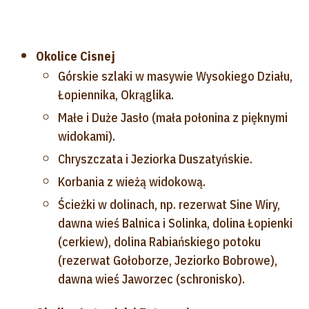
Okolice Cisnej
Górskie szlaki w masywie Wysokiego Działu,
Łopiennika, Okrąglika.
Małe i Duże Jasło (mała połonina z pięknymi
widokami).
Chryszczata i Jeziorka Duszatyńskie.
Korbania z wieżą widokową.
Ścieżki w dolinach, np. rezerwat Sine Wiry,
dawna wieś Balnica i Solinka, dolina Łopienki
(cerkiew), dolina Rabiańskiego potoku
(rezerwat Gołoborze, Jeziorko Bobrowe),
dawna wieś Jaworzec (schronisko).