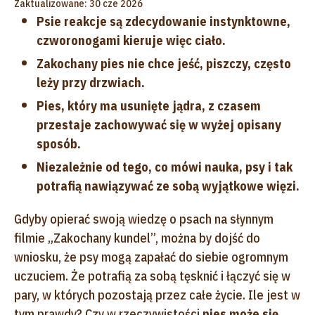
Zaktualizowane: 30 cze 2026
Psie reakcje są zdecydowanie instynktowne,
czworonogami kieruje więc ciało.
Zakochany pies nie chce jeść, piszczy, często
leży przy drzwiach.
Pies, który ma usunięte jądra, z czasem
przestaje zachowywać się w wyżej opisany
sposób.
Niezależnie od tego, co mówi nauka, psy i tak
potrafią nawiązywać ze sobą wyjątkowe więzi.
Gdyby opierać swoją wiedzę o psach na słynnym
filmie „Zakochany kundel”, można by dojść do
wniosku, że psy mogą zapałać do siebie ogromnym
uczuciem. Że potrafią za sobą tęsknić i łączyć się w
pary, w których pozostają przez całe życie. Ile jest w
tym prawdy? Czy w rzeczywistości
pies może się