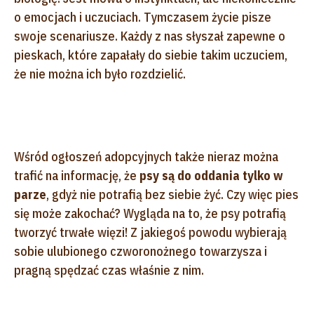
o emocjach i uczuciach. Tymczasem życie pisze
swoje scenariusze. Każdy z nas słyszał zapewne o
pieskach, które zapałały do siebie takim uczuciem,
że nie można ich było rozdzielić.
Wśród ogłoszeń adopcyjnych także nieraz można
trafić na informację, że
psy są do oddania tylko w
parze
, gdyż nie potrafią bez siebie żyć. Czy więc pies
się może zakochać? Wygląda na to, że psy potrafią
tworzyć trwałe więzi! Z jakiegoś powodu wybierają
sobie ulubionego czworonożnego towarzysza i
pragną spędzać czas właśnie z nim.