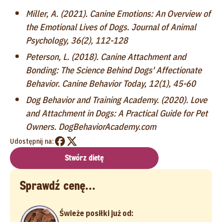
Miller, A. (2021). Canine Emotions: An Overview of
the Emotional Lives of Dogs. Journal of Animal
Psychology, 36(2), 112-128
Peterson, L. (2018). Canine Attachment and
Bonding: The Science Behind Dogs' Affectionate
Behavior. Canine Behavior Today, 12(1), 45-60
Dog Behavior and Training Academy. (2020). Love
and Attachment in Dogs: A Practical Guide for Pet
Owners. DogBehaviorAcademy.com
Udostępnij na:
Stwórz dietę
Sprawdź cenę...
Świeże posiłki już od: