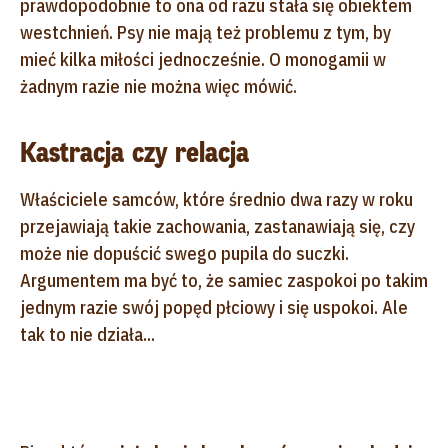
prawdopodobnie to ona od razu stała się obiektem
westchnień. Psy nie mają też problemu z tym, by
mieć kilka miłości jednocześnie. O monogamii w
żadnym razie nie można więc mówić.
Kastracja czy relacja
Właściciele samców, które średnio dwa razy w roku
przejawiają takie zachowania, zastanawiają się, czy
może nie dopuścić swego pupila do suczki.
Argumentem ma być to, że samiec zaspokoi po takim
jednym razie swój popęd płciowy i się uspokoi. Ale
tak to nie działa...