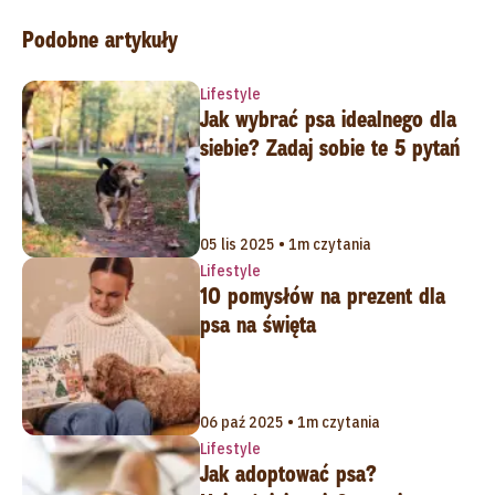
Podobne artykuły
Lifestyle
Jak wybrać psa idealnego dla
siebie? Zadaj sobie te 5 pytań
05 lis 2025 • 1m czytania
Lifestyle
10 pomysłów na prezent dla
psa na święta
06 paź 2025 • 1m czytania
Lifestyle
Jak adoptować psa?