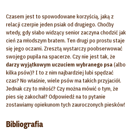
Czasem jest to spowodowane korzyścią, jaką z
relacji czerpie jeden psiak od drugiego. Choćby
wtedy, gdy słabo widzący senior zaczyna chodzić jak
cień za młodszym bratem. Ten drugi po prostu staje
się jego oczami. Zresztą wystarczy poobserwować
swojego pupila na spacerze. Czy nie jest tak, że
darzy wyjątkowym uczuciem wybranego psa
(albo
kilka psów)? I to z nim najbardziej lubi spędzać
czas? No właśnie, wiele psów ma takich przyjaciół.
Jednak czy to miłość? Czy można mówić o tym, że
pies się zakochał? Odpowiedź na to pytanie
zostawiamy opiekunom tych zauroczonych piesków!
Bibliografia