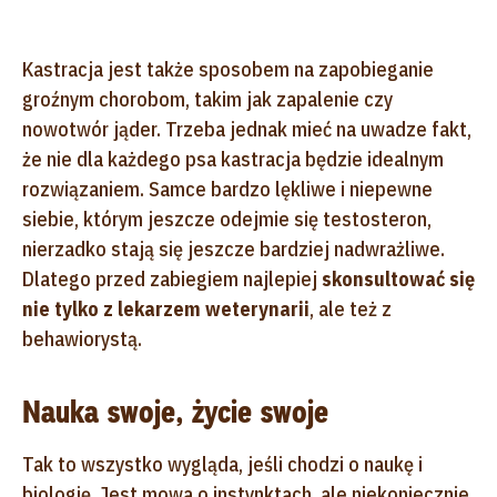
Kastracja jest także sposobem na zapobieganie
groźnym chorobom, takim jak zapalenie czy
nowotwór jąder. Trzeba jednak mieć na uwadze fakt,
że nie dla każdego psa kastracja będzie idealnym
rozwiązaniem. Samce bardzo lękliwe i niepewne
siebie, którym jeszcze odejmie się testosteron,
nierzadko stają się jeszcze bardziej nadwrażliwe.
Dlatego przed zabiegiem najlepiej
skonsultować się
nie tylko z lekarzem weterynarii
, ale też z
behawiorystą.
Nauka swoje, życie swoje
Tak to wszystko wygląda, jeśli chodzi o naukę i
biologię. Jest mowa o instynktach, ale niekoniecznie