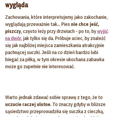
wygląda
Zachowania, które interpretujemy jako zakochanie,
wyglądają przeważnie tak... Pies
nie chce jeść,
piszczy
, często leży przy drzwiach - po to, by
wyjść
na dwór
, jak tylko się da. Próbuje uciec, by znaleźć
się jak najbliżej miejsca zamieszkania atrakcyjnie
pachnącej suczki. Jeśli na co dzień bardzo lubi
biegać za piłką, w tym okresie ukochana zabawka
może go zupełnie nie interesować.
Warto jednak zdawać sobie sprawę z tego, że to
uczucie raczej ulotne
. To znaczy gdyby w bliższe
sąsiedztwo przeprowadziła się suczka z cieczką,