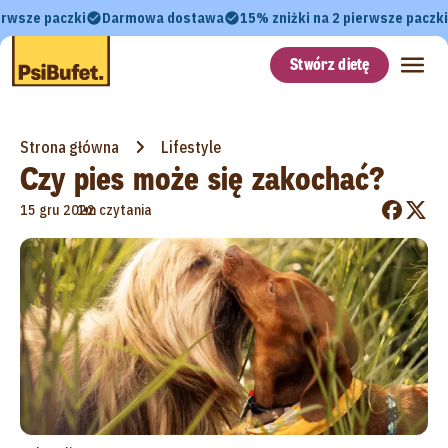
erwsze paczki
Darmowa dostawa
15% zniżki na 2 pierwsze paczki
Stwórz dietę
Strona główna
Lifestyle
Czy pies może się zakochać?
•
15 gru 2022
1m czytania