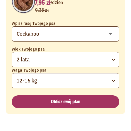
7,95 zł
/
dzień
9,35 zł
Wpisz rasę Twojego psa
Wiek Twojego psa
2 lata
Waga Twojego psa
12-15 kg
Oblicz swój plan