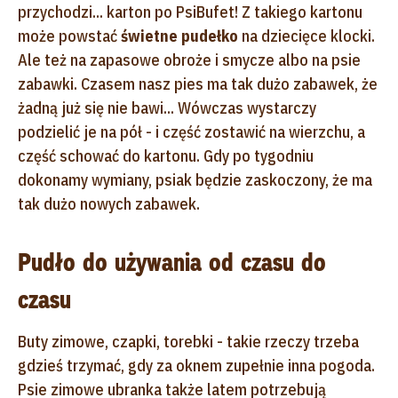
przychodzi... karton po PsiBufet! Z takiego kartonu
może powstać
świetne pudełko
na dziecięce klocki.
Ale też na zapasowe obroże i smycze albo na psie
zabawki. Czasem nasz pies ma tak dużo zabawek, że
żadną już się nie bawi... Wówczas wystarczy
podzielić je na pół - i część zostawić na wierzchu, a
część schować do kartonu. Gdy po tygodniu
dokonamy wymiany, psiak będzie zaskoczony, że ma
tak dużo nowych zabawek.
Pudło do używania od czasu do
czasu
Buty zimowe, czapki, torebki - takie rzeczy trzeba
gdzieś trzymać, gdy za oknem zupełnie inna pogoda.
Psie zimowe ubranka także latem potrzebują