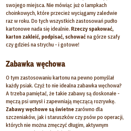
swojego miejsca. Nie mówiąc już o lampkach
choinkowych, które przecież wyciągamy zaledwie
raz w roku. Do tych wszystkich zastosowań pudło
kartonowe nada się idealnie.
Rzeczy spakować,
karton zakleić, podpisać, schować
na górze szafy
czy gdzieś na strychu - i gotowe!
Zabawka węchowa
O tym zastosowaniu kartonu na pewno pomyślał
każdy psiak. Czyż to nie idealna zabawka węchowa?
A trzeba pamiętać, że takie zabawy są doskonałe -
męczą psi umysł i zapewniają męczącą rozrywkę.
Zabawy węchowe są świetne
zarówno dla
szczeniaków, jak i staruszków czy psów po operacji,
których nie można zmęczyć długim, aktywnym