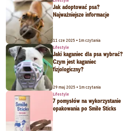
Lifestyle
Jak adoptować psa?
Najważniejsze informacje
11 cze 2025 • 1m czytania
Lifestyle
Jaki kaganiec dla psa wybrać?
Czym jest kaganiec
fizjologiczny?
29 maj 2025 • 1m czytania
Lifestyle
7 pomysłów na wykorzystanie
opakowania po Smile Sticks