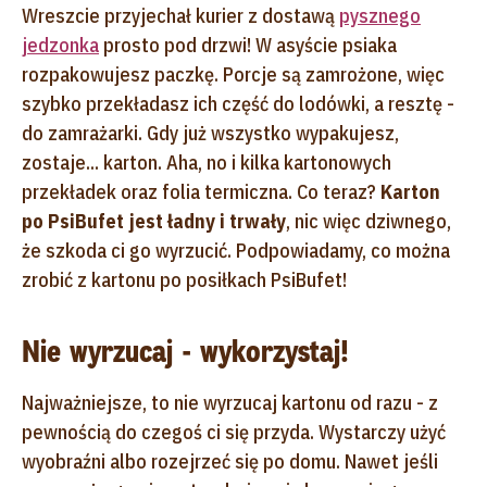
Wreszcie przyjechał kurier z dostawą
pysznego
jedzonka
prosto pod drzwi! W asyście psiaka
rozpakowujesz paczkę. Porcje są zamrożone, więc
szybko przekładasz ich część do lodówki, a resztę -
do zamrażarki. Gdy już wszystko wypakujesz,
zostaje... karton. Aha, no i kilka kartonowych
przekładek oraz folia termiczna. Co teraz?
Karton
po PsiBufet jest ładny i trwały
, nic więc dziwnego,
że szkoda ci go wyrzucić. Podpowiadamy, co można
zrobić z kartonu po posiłkach PsiBufet!
Nie wyrzucaj - wykorzystaj!
Najważniejsze, to nie wyrzucaj kartonu od razu - z
pewnością do czegoś ci się przyda. Wystarczy użyć
wyobraźni albo rozejrzeć się po domu. Nawet jeśli