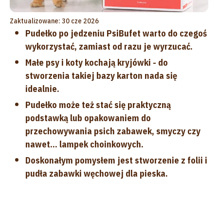
Zaktualizowane: 30 cze 2026
Pudełko po jedzeniu PsiBufet warto do czegoś
wykorzystać, zamiast od razu je wyrzucać.
Małe psy i koty kochają kryjówki - do
stworzenia takiej bazy karton nada się
idealnie.
Pudełko może też stać się praktyczną
podstawką lub opakowaniem do
przechowywania psich zabawek, smyczy czy
nawet... lampek choinkowych.
Doskonałym pomysłem jest stworzenie z folii i
pudła zabawki węchowej dla pieska.