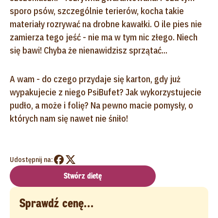
sporo psów, szczególnie terierów, kocha takie
materiały rozrywać na drobne kawałki. O ile pies nie
zamierza tego jeść - nie ma w tym nic złego. Niech
się bawi! Chyba że nienawidzisz sprzątać...
A wam - do czego przydaje się karton, gdy już
wypakujecie z niego PsiBufet? Jak wykorzystujecie
pudło, a może i folię? Na pewno macie pomysły, o
których nam się nawet nie śniło!
Udostępnij na:
Stwórz dietę
Sprawdź cenę...