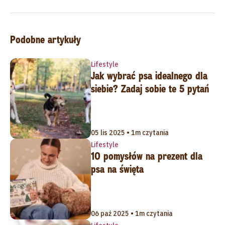
Podobne artykuły
Lifestyle
Jak wybrać psa idealnego dla
siebie? Zadaj sobie te 5 pytań
05 lis 2025 • 1m czytania
Lifestyle
10 pomysłów na prezent dla
psa na święta
06 paź 2025 • 1m czytania