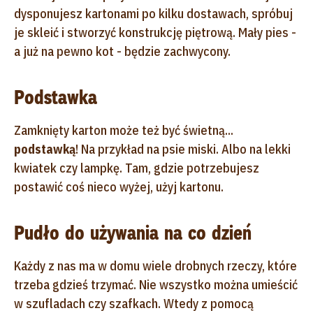
dysponujesz kartonami po kilku dostawach, spróbuj
je skleić i stworzyć konstrukcję piętrową. Mały pies -
a już na pewno kot - będzie zachwycony.
Podstawka
Zamknięty karton może też być świetną...
podstawką
! Na przykład na psie miski. Albo na lekki
kwiatek czy lampkę. Tam, gdzie potrzebujesz
postawić coś nieco wyżej, użyj kartonu.
Pudło do używania na co dzień
Każdy z nas ma w domu wiele drobnych rzeczy, które
trzeba gdzieś trzymać. Nie wszystko można umieścić
w szufladach czy szafkach. Wtedy z pomocą