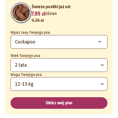
Świeże posiłki już od:
7,95 zł
/
dzień
9,35 zł
Wpisz rasę Twojego psa
Wiek Twojego psa
2 lata
Waga Twojego psa
12-15 kg
Oblicz swój plan