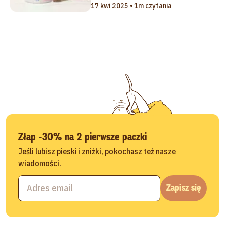
17 kwi 2025 • 1m czytania
Złap -30% na 2 pierwsze paczki
Jeśli lubisz pieski i zniżki, pokochasz też nasze
wiadomości.
Zapisz się