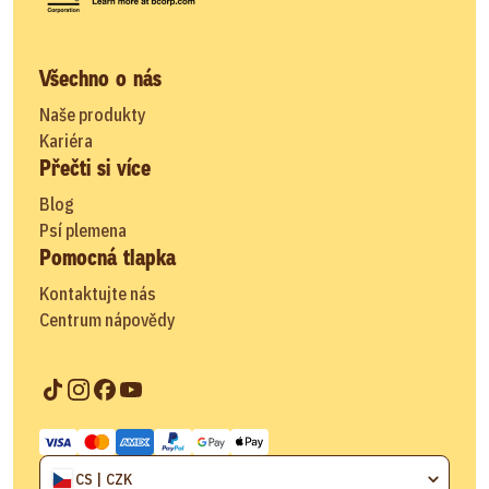
Všechno o nás
Naše produkty
Kariéra
Přečti si více
Blog
Psí plemena
Pomocná tlapka
Kontaktujte nás
Centrum nápovědy
CS | CZK