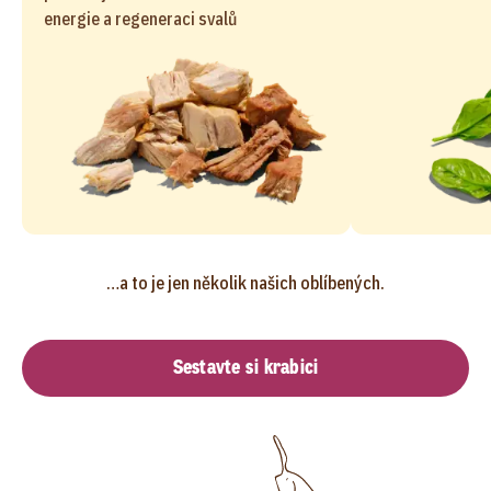
energie a regeneraci svalů
…a to je jen několik našich oblíbených.
Sestavte si krabici