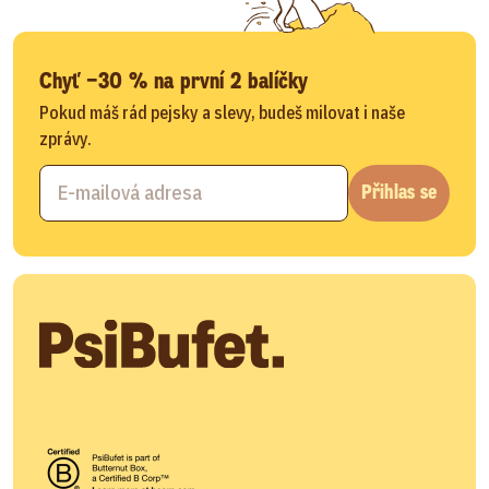
Chyť −30 % na první 2 balíčky
Pokud máš rád pejsky a slevy, budeš milovat i naše
zprávy.
Přihlas se