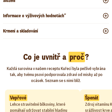
Složení
Informace o výživových hodnotách“
Krmení a skladování
Co je uvnitř a
proč
?
Každá surovina v našem receptu Kuřecí byla pečlivě vybrána
tak, aby tvému psovi podporovala zdraví od misky až po
ocásek. Seznam se s nimi blíž.
Vepřové
Špenát
Lehce stravitelné bílkoviny, které
Zdroj vitamínu 
pomáhají udržovat stabilní hladinu
srážlivost krve 