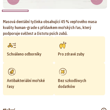
Masová dentální tyčinka obsahující 45 % vepřového masa
kvality human-grade s přídavkem mořských řas, který
podporuje svěžest a čistotu psích zubů.
Schváleno odborníky
Pro zdravé zuby
Antibakteriální mořské
Bez szkodliwych
řasy
dodatków