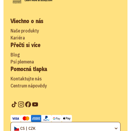
Všechno o nás
Naše produkty
Kariéra
Přečti si více
Blog
Psí plemena
Pomocná tlapka
Kontaktujte nás
Centrum nápovědy
CS | CZK