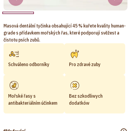
Masová dentální tyčinka obsahující 45 % kuřete kvality human-
grade s přídavkem mořských řas, které podporují svěžest a
čistotu psích zubů.
Schváleno odborníky
Pro zdravé zuby
Mořské řasy s
Bez szkodliwych
antibakteriálním účinkem
dodatków