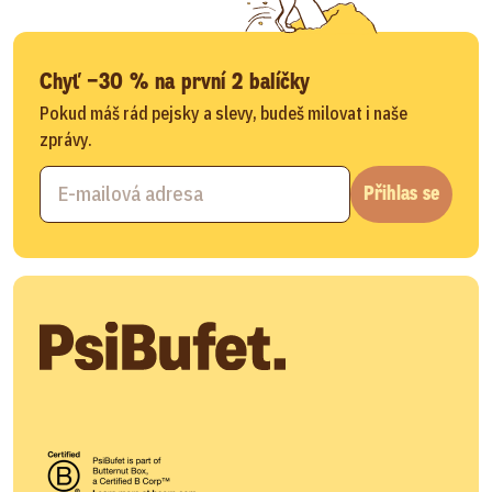
Chyť −30 % na první 2 balíčky
Pokud máš rád pejsky a slevy, budeš milovat i naše
zprávy.
Přihlas se