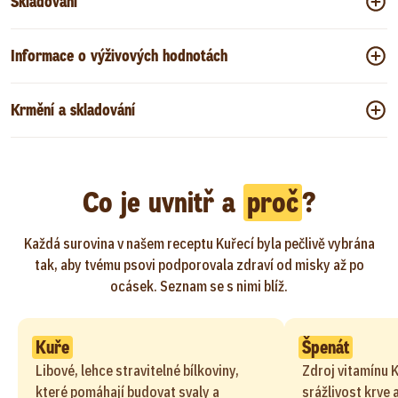
Skladování
Informace o výživových hodnotách
Krmění a skladování
Co je uvnitř a
proč
?
Každá surovina v našem receptu Kuřecí byla pečlivě vybrána
tak, aby tvému psovi podporovala zdraví od misky až po
ocásek. Seznam se s nimi blíž.
Kuře
Špenát
Libové, lehce stravitelné bílkoviny,
Zdroj vitamínu 
které pomáhají budovat svaly a
srážlivost krve 