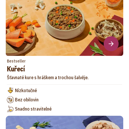
Bestseller
Kuřecí
Šťavnaté kure s hráškem a trochou šalvěje.
Nízkotučné
Bez obilovin
Snadno stravitelné