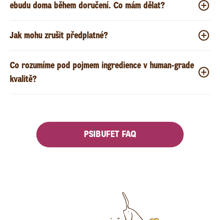
ebudu doma během doručení. Co mám dělat?
Jak mohu zrušit předplatné?
Co rozumíme pod pojmem ingredience v human-grade
kvalitě?
PSIBUFET FAQ