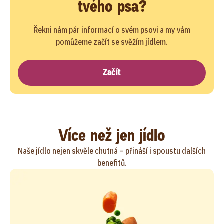
tvého psa?
Řekni nám pár informací o svém psovi a my vám
pomůžeme začít se svěžím jídlem.
Začít
Více než jen jídlo
Naše jídlo nejen skvěle chutná – přináší i spoustu dalších
benefitů.