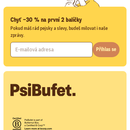
Chyť −30 % na první 2 balíčky
Pokud máš rád pejsky a slevy, budeš milovat i naše
zprávy.
Přihlas se