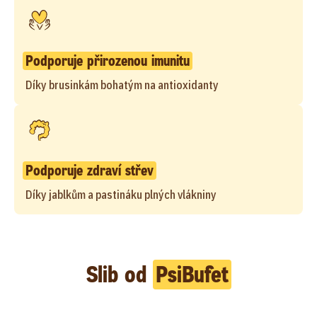
Podporuje přirozenou imunitu
Díky brusinkám bohatým na antioxidanty
Podporuje zdraví střev
Díky jablkům a pastináku plných vlákniny
Slib od
PsiBufet