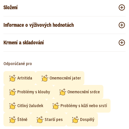
Složení
Informace o výživových hodnotách
Krmení a skladování
Odporúčané pro
Artritida
Onemocnění jater
Problémy s klouby
Onemocnění srdce
Citlivý žaludek
Problémy s kůží nebo srstí
Štěně
Starší pes
Dospělý