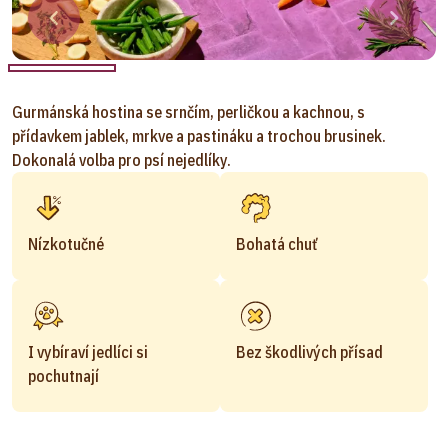
Gurmánská hostina se srnčím, perličkou a kachnou, s
přídavkem jablek, mrkve a pastináku a trochou brusinek.
Dokonalá volba pro psí nejedlíky.
Nízkotučné
Bohatá chuť
I vybíraví jedlíci si
Bez škodlivých přísad
pochutnají