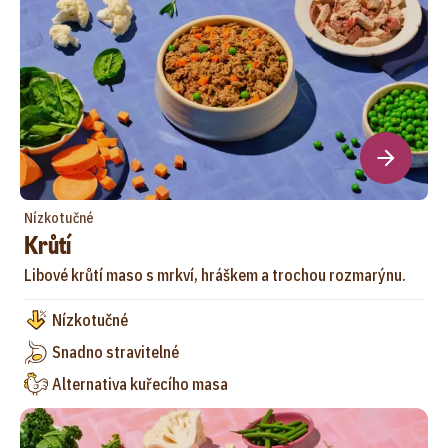
Nízkotučné
Krůtí
Libové krůtí maso s mrkví, hráškem a trochou rozmarýnu.
Nízkotučné
Snadno stravitelné
Alternativa kuřecího masa