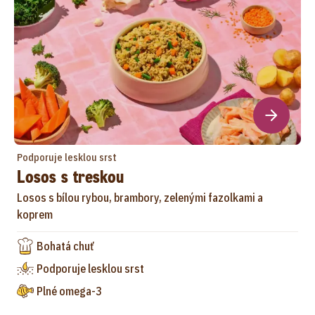
Podporuje lesklou srst
Losos s treskou
Losos s bílou rybou, brambory, zelenými fazolkami a
koprem
Bohatá chuť
Podporuje lesklou srst
Plné omega-3