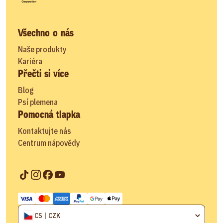
Všechno o nás
Naše produkty
Kariéra
Přečti si více
Blog
Psí plemena
Pomocná tlapka
Kontaktujte nás
Centrum nápovědy
CS | CZK