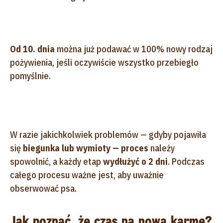
Od 10. dnia
można już podawać w 100% nowy rodzaj
pożywienia, jeśli oczywiście wszystko przebiegło
pomyślnie.
W razie jakichkolwiek problemów — gdyby pojawiła
się
biegunka lub wymioty — proces
należy
spowolnić, a każdy etap
wydłużyć o 2 dni
. Podczas
całego procesu ważne jest, aby uważnie
obserwować psa.
Jak poznać, że czas na nową karmę?