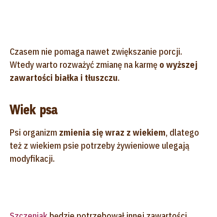
Czasem nie pomaga nawet zwiększanie porcji.
Wtedy warto rozważyć zmianę na karmę
o wyższej
zawartości białka i tłuszczu
.
Wiek psa
Psi organizm
zmienia się wraz z wiekiem
, dlatego
też z wiekiem psie potrzeby żywieniowe ulegają
modyfikacji.
Szczeniak
będzie potrzebował innej zawartości