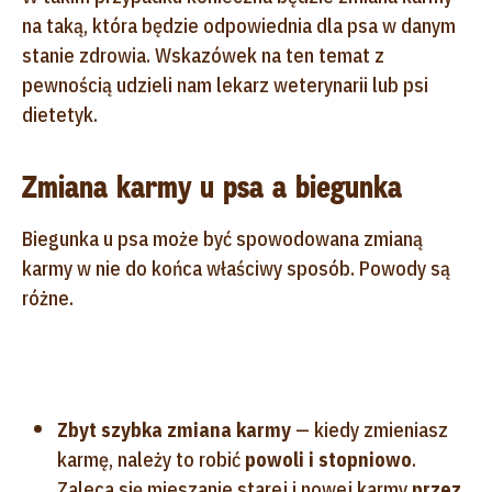
na taką, która będzie odpowiednia dla psa w danym
stanie zdrowia. Wskazówek na ten temat z
pewnością udzieli nam lekarz weterynarii lub psi
dietetyk.
Zmiana karmy u psa a biegunka
Biegunka u psa może być spowodowana zmianą
karmy w nie do końca właściwy sposób. Powody są
różne.
Zbyt szybka zmiana karmy
— kiedy zmieniasz
karmę, należy to robić
powoli i stopniowo
.
Zaleca się mieszanie starej i nowej karmy
przez