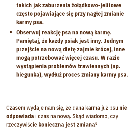
takich jak zaburzenia żołądkowo-jelitowe
często pojawiające się przy nagłej zmianie
karmy psa.
Obserwuj reakcję psa na nową karmę.
Pamiętaj, że każdy psiak jest inny. Jednym
przejście na nową dietę zajmie krócej, inne
mogą potrzebować więcej czasu. W razie
wystąpienia problemów trawiennych (np.
biegunka), wydłuż proces zmiany karmy psa.
Czasem wydaje nam się, że dana karma już psu
nie
odpowiada
i czas na nową. Skąd wiadomo, czy
rzeczywiście
konieczna jest zmiana
?