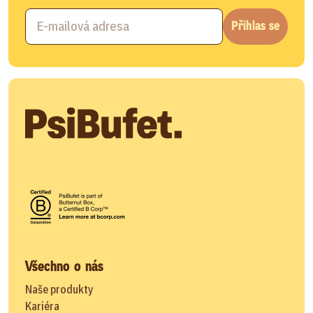
Přihlas se
Všechno o nás
Naše produkty
Kariéra