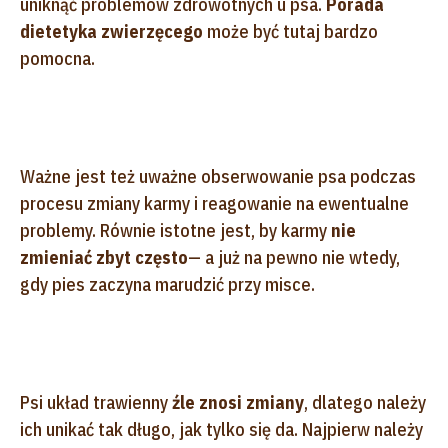
uniknąć problemów zdrowotnych u psa.
Porada
dietetyka zwierzęcego
może być tutaj bardzo
pomocna.
Ważne jest też uważne obserwowanie psa podczas
procesu zmiany karmy i reagowanie na ewentualne
problemy. Równie istotne jest, by karmy
nie
zmieniać zbyt często
—
a już na pewno nie wtedy,
gdy pies zaczyna marudzić przy misce.
Psi układ trawienny
źle znosi zmiany
, dlatego należy
ich unikać tak długo, jak tylko się da. Najpierw należy