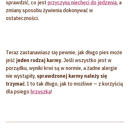
sprawdzić, co jest
przyczyną niechęci do jedzenia
, a
zmiany sposobu żywienia dokonywać w
ostateczności.
Teraz zastanawiasz się pewnie, jak długo pies może
jeść
jeden rodzaj karmy
. Jeśli wszystko jest w
porządku, wyniki krwi są w normie, a żadne alergie
nie wystąpiły,
sprawdzonej karmy należy się
trzymać
. I to tak długo, jak to możliwe — z korzyścią
dla psiego
brzuszka
!