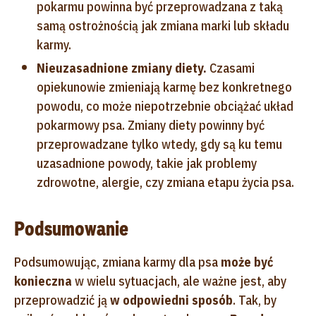
pokarmu powinna być przeprowadzana z taką
samą ostrożnością jak zmiana marki lub składu
karmy.
Nieuzasadnione zmiany diety.
Czasami
opiekunowie zmieniają karmę bez konkretnego
powodu, co może niepotrzebnie obciążać układ
pokarmowy psa. Zmiany diety powinny być
przeprowadzane tylko wtedy, gdy są ku temu
uzasadnione powody, takie jak problemy
zdrowotne, alergie, czy zmiana etapu życia psa.
Podsumowanie
Podsumowując, zmiana karmy dla psa
może być
konieczna
w wielu sytuacjach, ale ważne jest, aby
przeprowadzić ją
w odpowiedni sposób
. Tak, by