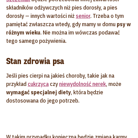
składników odżywczych niż pies dorosły, a pies
dorosły — innych wartości niż
senior
. Trzeba o tym
pamiętać zwłaszcza wtedy, gdy mamy w domu
psy w
różnym wieku
. Nie można im wówczas podawać
tego samego pożywienia.
Stan zdrowia psa
Jeśli pies cierpi na jakieś choroby, takie jak na
przykład
cukrzyca
czy
niewydolność nerek
, może
wymagać specjalnej diety
, która będzie
dostosowana do jego potrzeb.
W takim przypadku konieczna będzie zmiana karmy