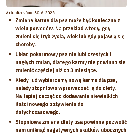
Aktualizováno: 30. 6. 2026
Zmiana karmy dla psa może być konieczna z
wielu powodów. Na przykład wtedy, gdy
zmieni się tryb życia, wiek lub gdy pojawią się
choroby.
Układ pokarmowy psa nie lubi częstych i
nagłych zmian, dlatego karmy nie powinno się
zmienić częściej niż co 3 miesiące.
Kiedy już wybierzemy nową karmę dla psa,
należy stopniowo wprowadzać ją do diety.
Najlepiej zacząć od dodawania niewielkich
ilości nowego pożywienia do
dotychczasowego.
Stopniowa zmiana diety psa powinna pozwolić
nam uniknąć negatywnych skutków ubocznych