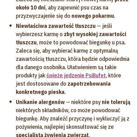
około 10 dni
, aby zapewnić psu czas na
przyzwyczajenie się do
nowego pokarmu
.
Niewłaściwa zawartość tłuszczu
— jeśli
wybierzesz karmę o
zbyt wysokiej zawartości
tłuszczu
, może to powodować biegunkę u psa.
Zaleca się, aby wybierać karmę z optymalną
zawartością tłuszczu, która będzie odpowiednia
dla danego osobnika. Ułatwieniem są takie
produkty jak
świeże jedzenie PsiBufet
, które
jest dostosowane do
zapotrzebowania
konkretnego pieska
.
Unikanie alergenów
— niektóre psy
nie tolerują
niektórych składników, co może powodować
biegunkę. Aby znaleźć przyczynę i wykluczyć ją z
pożywienia, najlepiej skonsultować się ze
specjalistą żywienia zwierząt
.