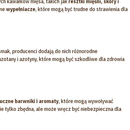
ch kawałków mięsa, takich jak
resztki mięśni, skóry i
nne
wypełniacze
, które mogą być trudne do strawienia dla
 smak, producenci dodają do nich różnorodne
 azotany i azotyny, które mogą być szkodliwe dla zdrowia
uczne barwniki i aromaty
, które mogą wywoływać
nie tylko zbędna, ale może wręcz być niebezpieczna dla