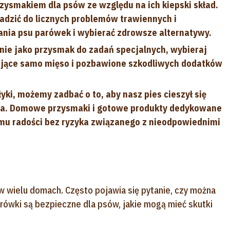
zysmakiem dla psów ze względu na ich kiepski skład.
dzić do licznych problemów trawiennych i
ania psu parówek i wybierać zdrowsze alternatywy.
nie jako przysmak do zadań specjalnych, wybieraj
rające samo mięso i pozbawione szkodliwych dodatków
ki, możemy zadbać o to, aby nasz pies cieszył się
lata. Domowe przysmaki i gotowe produkty dedykowane
mu radości bez ryzyka związanego z nieodpowiednimi
wielu domach. Często pojawia się pytanie, czy można
rówki są bezpieczne dla psów, jakie mogą mieć skutki