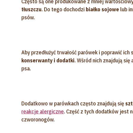
Często są one produkowane z mniej wartościowy
tłuszczu
. Do tego dochodzi
białko sojowe
lub i
psów.
Aby przedłużyć trwałość parówek i poprawić ich
konserwanty i dodatki
. Wśród nich znajdują się
psa.
Dodatkowo w parówkach często znajdują się
szt
reakcje alergiczne
. Część z tych dodatków jest 
czworonogów.