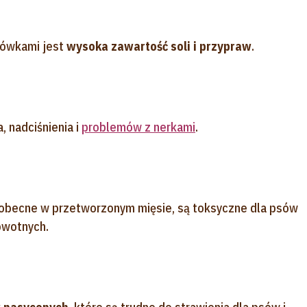
rówkami jest
wysoka zawartość soli i przypraw
.
 nadciśnienia i
problemów z nerkami
.
 obecne w przetworzonym mięsie, są toksyczne dla psów
owotnych.