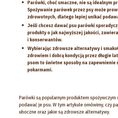
Parówki, choć smaczne, nie są idealnym pr
Spożywanie parówek przez psy może prowa
zdrowotnych, dlatego lepiej unikać podaw
Jeśli chcesz dawać psu parówki sporadycz
produkty o jak najwyższej jakości, zawie
i konserwantów.
Wybierając zdrowsze alternatywy i smakoły
zdrowiem i dobrą kondycją przez długie 
psom to świetne sposoby na zapewnienie 
pokarmami.
Parówki są popularnym produktem spożywczym w 
podawać je psu. W tym artykule omówimy, czy pa
uboczne oraz jakie są zdrowsze alternatywy.