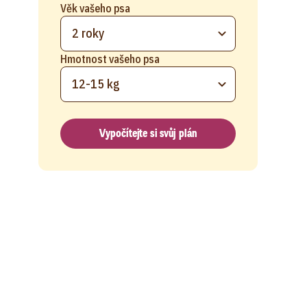
Věk vašeho psa
2 roky
Hmotnost vašeho psa
12-15 kg
Vypočítejte si svůj plán