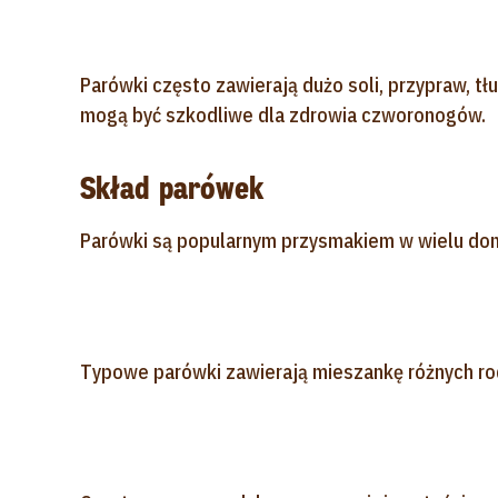
Parówki często zawierają dużo soli, przypraw, 
mogą być szkodliwe dla zdrowia czworonogów.
Skład parówek
Parówki są popularnym przysmakiem w wielu doma
Typowe parówki zawierają mieszankę różnych rodz