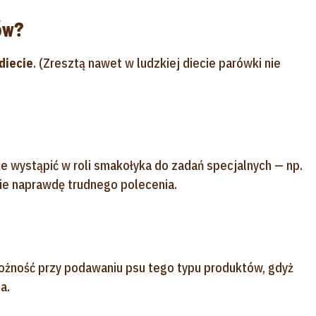
ów?
diecie
. (Zresztą nawet w ludzkiej diecie parówki nie
e wystąpić w roli smakołyka do zadań specjalnych — np.
ie naprawdę trudnego polecenia.
żność przy podawaniu psu tego typu produktów, gdyż
a.