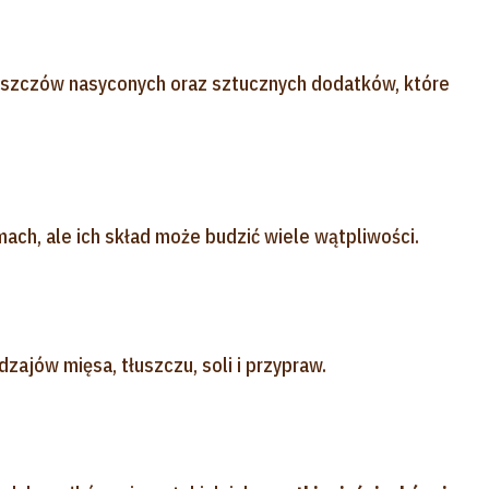
tłuszczów nasyconych oraz sztucznych dodatków, które
ch, ale ich skład może budzić wiele wątpliwości.
ajów mięsa, tłuszczu, soli i przypraw.