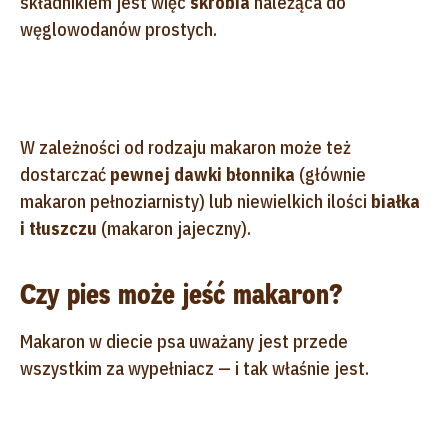
składnikiem jest więc
skrobia
należąca do
węglowodanów prostych.
W zależności od rodzaju makaron może też
dostarczać
p
ewnej dawki błonnika
(głównie
makaron pełnoziarnisty) lub niewielkich ilości
białka
i tłuszczu
(makaron jajeczny).
Czy pies może jeść makaron?
Makaron w diecie psa uważany jest przede
wszystkim za wypełniacz — i tak właśnie jest.