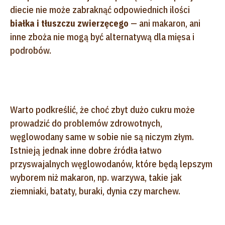
diecie nie może zabraknąć odpowiednich ilości
białka i tłuszczu zwierzęcego
— ani makaron, ani
inne zboża nie mogą być alternatywą dla mięsa i
podrobów.
Warto podkreślić, że choć zbyt dużo cukru może
prowadzić do problemów zdrowotnych,
węglowodany same w sobie nie są niczym złym.
Istnieją jednak inne dobre źródła łatwo
przyswajalnych węglowodanów, które będą lepszym
wyborem niż makaron, np. warzywa, takie jak
ziemniaki, bataty, buraki, dynia czy marchew.