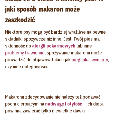
jaki sposób makaron może
zaszkodzić
Niektóre psy mogą być bardziej wrażliwe na pewne
składniki spożywcze niż inne. Jeśli Twój pies ma
skłonność do
alergii pokarmowych
lub inne
problemy trawienne
, spożywanie makaronu może
prowadzić do objawów takich jak
biegunka
,
wymioty
,
czy inne dolegliwości.
Makaronu zdecydowanie nie należy też podawać
psom cierpiącym na
nadwagę i otyłość
– ich dieta
powinna zawierać tylko niewielkie dawki