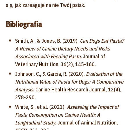
się, jak zareaguje na nie Twój psiak.
Bibliografia
Smith, A., & Jones, B. (2019).
Can Dogs Eat Pasta?
A Review of Canine Dietary Needs and Risks
Associated with Feeding Pasta
. Journal of
Veterinary Nutrition, 36(2), 145-160.
Johnson, C., & Garcia, R. (2020).
Evaluation of the
Nutritional Value of Pasta for Dogs: A Comparative
Analysis
. Canine Health Research Journal, 12(4),
278-290.
White, S., et al. (2021).
Assessing the Impact of
Pasta Consumption on Canine Health: A
Longitudinal Study
. Journal of Animal Nutrition,