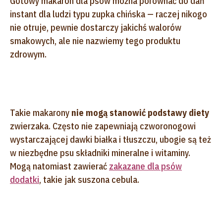
Gotowy makaron dla psów można porównać do dań
instant dla ludzi typu zupka chińska
—
raczej nikogo
nie otruje, pewnie dostarczy jakichś walorów
smakowych, ale nie nazwiemy tego produktu
zdrowym.
Takie makarony
nie mogą stanowić podstawy diety
zwierzaka. Często nie zapewniają czworonogowi
wystarczającej dawki białka i tłuszczu, ubogie są też
w niezbędne psu składniki mineralne i witaminy.
Mogą natomiast zawierać
zakazane dla psów
dodatki
, takie jak suszona cebula.