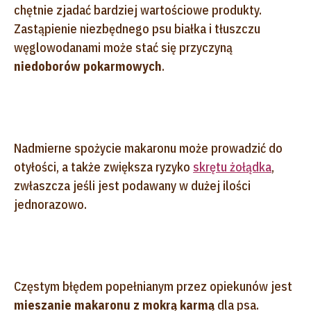
chętnie zjadać bardziej wartościowe produkty.
Zastąpienie niezbędnego psu białka i tłuszczu
węglowodanami może stać się przyczyną
niedoborów pokarmowych
.
Nadmierne spożycie makaronu może prowadzić do
otyłości, a także zwiększa ryzyko
skrętu żołądka
,
zwłaszcza jeśli jest podawany w dużej ilości
jednorazowo.
Częstym błędem popełnianym przez opiekunów jest
mieszanie makaronu z mokrą karmą
dla psa.