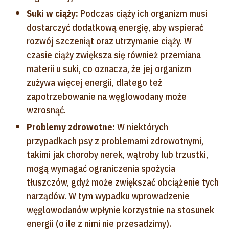
Suki w ciąży:
Podczas ciąży ich organizm musi
dostarczyć dodatkową energię, aby wspierać
rozwój szczeniąt oraz utrzymanie ciąży. W
czasie ciąży zwiększa się również przemiana
materii u suki, co oznacza, że jej organizm
zużywa więcej energii, dlatego też
zapotrzebowanie na węglowodany może
wzrosnąć.
Problemy zdrowotne:
W niektórych
przypadkach psy z problemami zdrowotnymi,
takimi jak choroby nerek, wątroby lub trzustki,
mogą wymagać ograniczenia spożycia
tłuszczów, gdyż może zwiększać obciążenie tych
narządów. W tym wypadku wprowadzenie
węglowodanów wpłynie korzystnie na stosunek
energii (o ile z nimi nie przesadzimy).