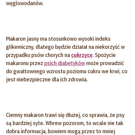
węglowodanów.
Makaron jasny ma stosunkowo wysoki indeks
glikemiczny, dlatego będzie działał na niekorzyść w
przypadku psów chorych na
cukrzycę
. Spożycie
makaronu przez
psich diabetyków
może prowadzić
do gwałtownego wzrostu poziomu cukru we krwi, co
jest niebezpieczne dla ich zdrowia.
Ciemny makaron trawi się dłużej, co sprawia, że psy
są bardziej syte. Wbrew pozorom, to wcale nie tak
dobra informacja, bowiem mogą przez to mniej