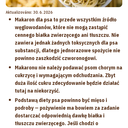
Aktualizováno: 30. 6. 2026
Makaron dla psa to przede wszystkim źródło
węglowodanów, które nie mogą zastąpić
cennego białka zwierzęcego ani tłuszczu. Nie
zawiera jednak żadnych toksycznych dla psa
substancji, dlatego jednorazowe spożycie nie
powinno zaszkodzić czworonogowi.
Makaronu nie należy podawać psom chorym na
cukrzycę i wymagającym odchudzania. Zbyt
duża ilość cukru zdecydowanie będzie działać
tutaj na niekorzyść.
Podstawą diety psa powinno być mięso i
podroby — pożywienie ma bowiem za zadanie
dostarczać odpowiednią dawkę białka i
tłuszczu zwierzęcego. Jeśli chodzi o