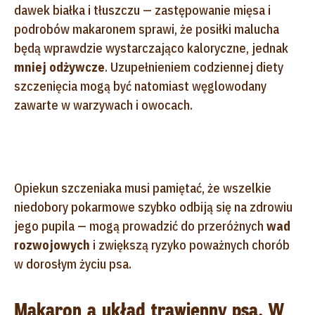
dawek białka i tłuszczu — zastępowanie mięsa i
podrobów makaronem sprawi, że posiłki malucha
będą wprawdzie wystarczająco kaloryczne, jednak
mniej odżywcze
. Uzupełnieniem codziennej diety
szczenięcia mogą być natomiast węglowodany
zawarte w warzywach i owocach.
Opiekun szczeniaka musi pamiętać, że wszelkie
niedobory pokarmowe szybko odbiją się na zdrowiu
jego pupila — mogą prowadzić do przeróżnych
wad
rozwojowych
i zwiększą ryzyko poważnych chorób
w dorosłym życiu psa.
Makaron a układ trawienny psa. W