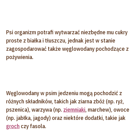
Psi organizm potrafi wytwarzać niezbędne mu cukry
proste z białka i tłuszczu, jednak jest w stanie
zagospodarować także węglowodany pochodzące z
pożywienia.
Węglowodany w psim jedzeniu mogą pochodzić z
różnych składników, takich jak ziarna zbóż (np. ryż,
pszenica), warzywa (np.
ziemniaki
, marchew), owoce
(np. jabłka, jagody) oraz niektóre dodatki, takie jak
groch
czy fasola.