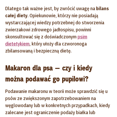
Dlatego tak ważne jest, by zwrócić uwagę na
bilans
całej diety
. Opiekunowie, którzy nie posiadają
wystarczającej wiedzy potrzebnej do stworzenia
zwierzakowi zdrowego jadłospisu, powinni
skonsultować się z doświadczonym
psim
dietetykiem
, który ułoży dla czworonoga
zbilansowaną i bezpieczną dietę.
Makaron dla psa — czy i kiedy
można podawać go pupilowi?
Podawanie makaronu w teorii może sprawdzić się u
psów ze zwiększonym zapotrzebowaniem na
węglowodany lub w konkretnych przypadkach, kiedy
zalecane jest ograniczenie podaży białka lub