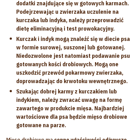
dodatki znajdujące się w gotowych karmach.
Podejrzewając u zwierzaka uczulenie na
kurczaka lub indyka, należy przeprowadzić
dietę eliminacyjną i test prowokacyjny.
Kurczak i indyk mogą znaleźć się w diecie psa
w formie surowej, suszonej lub gotowanej.
Niedozwolone jest natomiast podawanie psu
gotowanych kości drobiowych. Mogą one
uszkodzić przewód pokarmowy zwierzaka,
doprowadzając do krwotoku wewnętrznego.
Szukając dobrej karmy z kurczakiem lub
indykiem, należy zwracać uwagę na formę
zawartego w produkcie mięsa. Najbardziej
wartościowe dla psa będzie mięso drobiowe
gotowane na parze.
Mięso drobiowe ma
cenne właściwości odżywcze
,