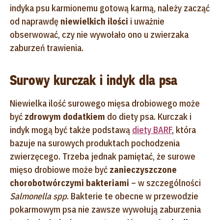
indyka psu karmionemu gotową karmą, należy zacząć
od naprawdę
niewielkich ilości
i uważnie
obserwować, czy nie wywołało ono u zwierzaka
zaburzeń trawienia.
Surowy kurczak i indyk dla psa
Niewielka ilość surowego mięsa drobiowego może
być
zdrowym dodatkiem
do diety psa. Kurczak i
indyk mogą być także podstawą
diety BARF
, która
bazuje na surowych produktach pochodzenia
zwierzęcego. Trzeba jednak pamiętać, że surowe
mięso drobiowe może być
zanieczyszczone
chorobotwórczymi bakteriami
– w szczególności
Salmonella spp
. Bakterie te obecne w przewodzie
pokarmowym psa nie zawsze wywołują zaburzenia