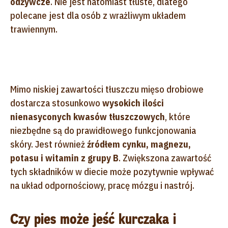
odżywcze
. Nie jest natomiast tłuste, dlatego
polecane jest dla osób z wrażliwym układem
trawiennym.
Mimo niskiej zawartości tłuszczu mięso drobiowe
dostarcza stosunkowo
wysokich ilości
nienasyconych kwasów tłuszczowych
, które
niezbędne są do prawidłowego funkcjonowania
skóry. Jest również
źródłem cynku, magnezu,
potasu i witamin z grupy B
. Zwiększona zawartość
tych składników w diecie może pozytywnie wpływać
na układ odpornościowy, pracę mózgu i nastrój.
Czy pies może jeść kurczaka i