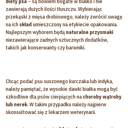
diety psa
– są bowiem bogate w białko i nie
zawierają dużych ilości tłuszczu. Wybierając
przekąski z mięsa drobiowego, należy zwrócić uwagę
na ich
skład
umieszczony na etykiecie opakowania.
Najlepszym wyborem będą
naturalne przysmaki
niezawierające żadnych sztucznych dodatków,
takich jak konserwanty czy barwniki.
Chcąc podać psu suszonego kurczaka lub indyka,
należy pamiętać, że wysokie dawki białka mogą być
szkodliwe dla psów cierpiących na
choroby wątroby
lub nerek
. W takim przypadku należy najpierw
skonsultować się z lekarzem weterynarii.