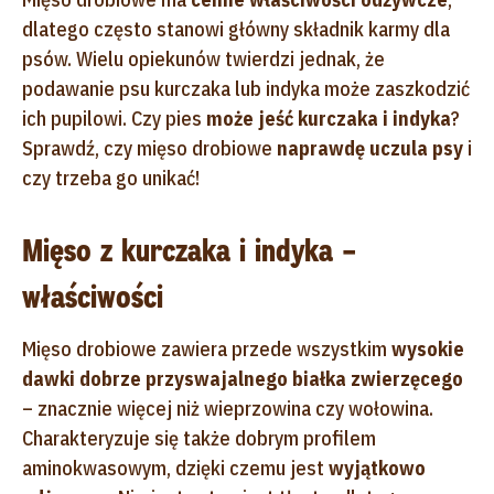
dlatego często stanowi główny składnik karmy dla
psów. Wielu opiekunów twierdzi jednak, że
podawanie psu kurczaka lub indyka może zaszkodzić
ich pupilowi. Czy pies
może jeść kurczaka i indyka
?
Sprawdź, czy mięso drobiowe
naprawdę uczula psy
i
czy trzeba go unikać!
Mięso z kurczaka i indyka –
właściwości
Mięso drobiowe zawiera przede wszystkim
wysokie
dawki dobrze przyswajalnego białka zwierzęcego
– znacznie więcej niż wieprzowina czy wołowina.
Charakteryzuje się także dobrym profilem
aminokwasowym, dzięki czemu jest
wyjątkowo