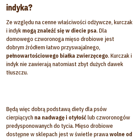
indyka?
Ze względu na cenne właściwości odżywcze, kurczak
i indyk
mogą znaleźć się w diecie psa
. Dla
domowego czworonoga mięso drobiowe jest
dobrym źródłem łatwo przyswajalnego,
pełnowartościowego białka zwierzęcego
. Kurczak i
indyk nie zawierają natomiast zbyt dużych dawek
tłuszczu.
Będą więc dobrą podstawą diety dla psów
cierpiących
na nadwagę i otyłość
lub czworonogów
predysponowanych do tycia. Mięso drobiowe
dostępne w sklepach jest w świetle prawa
wolne od