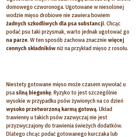
domowego czworonoga. Ugotowane w niesolonej
wodzie mięso drobiowe nie zawiera bowiem
żadnych szkodliwych dla psa substancji
. Chcąc
podać psu taki przysmak, warto jednak ugotować go
na parze
. W ten sposób zachowa znacznie
więcej
cennych składników
niż na przykład mięso z rosołu.
Niestety gotowane mięso może czasem wywołać u
psa
silną biegunkę
. Ryzyko to jest szczególnie
wysokie w przypadku psów żywionych na co dzień
wysoko przetworzoną karmą gotową
. Układ
trawienny u takich psów zazwyczaj nie jest
przyzwyczajony do trawienia świeżych dodatków.
Dlatego chcąc podać gotowanego kurczaka lub