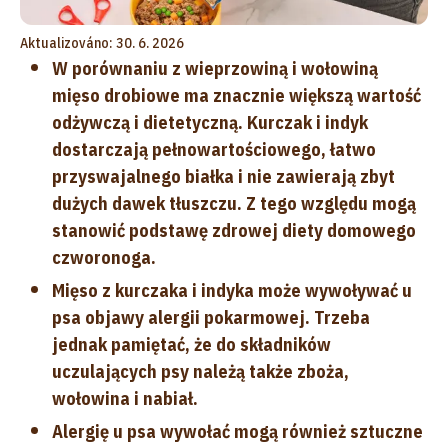
Aktualizováno: 30. 6. 2026
W porównaniu z wieprzowiną i wołowiną
mięso drobiowe ma znacznie większą wartość
odżywczą i dietetyczną. Kurczak i indyk
dostarczają pełnowartościowego, łatwo
przyswajalnego białka i nie zawierają zbyt
dużych dawek tłuszczu. Z tego względu mogą
stanowić podstawę zdrowej diety domowego
czworonoga.
Mięso z kurczaka i indyka może wywoływać u
psa objawy alergii pokarmowej. Trzeba
jednak pamiętać, że do składników
uczulających psy należą także zboża,
wołowina i nabiał.
Alergię u psa wywołać mogą również sztuczne