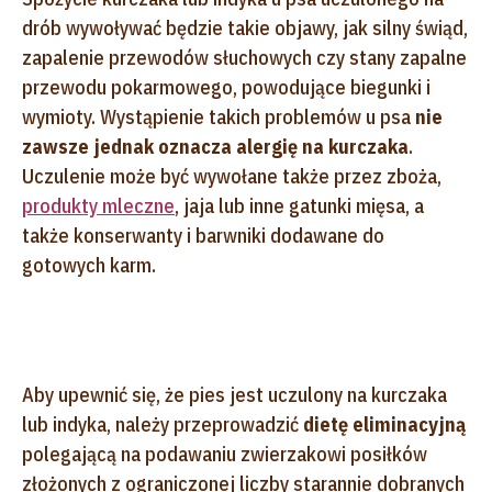
drób wywoływać będzie takie objawy, jak silny świąd,
zapalenie przewodów słuchowych czy stany zapalne
przewodu pokarmowego, powodujące biegunki i
wymioty. Wystąpienie takich problemów u psa
nie
zawsze jednak oznacza alergię na kurczaka
.
Uczulenie może być wywołane także przez zboża,
produkty mleczne
, jaja lub inne gatunki mięsa, a
także konserwanty i barwniki dodawane do
gotowych karm.
Aby upewnić się, że pies jest uczulony na kurczaka
lub indyka, należy przeprowadzić
dietę eliminacyjną
polegającą na podawaniu zwierzakowi posiłków
złożonych z ograniczonej liczby starannie dobranych