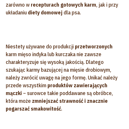
zarówno w
recepturach gotowych karm
, jak i przy
układaniu
diety domowej
dla psa.
Niestety używane do produkcji
przetworzonych
karm mięso indyka lub kurczaka nie zawsze
charakteryzuje się wysoką jakością. Dlatego
szukając karmy bazującej na mięsie drobiowym,
należy zwrócić uwagę na jego formę. Unikać należy
przede wszystkim
produktów zawierających
mączki
– surowce takie poddawane są obróbce,
która może
zmniejszać strawność i znacznie
pogarszać smakowitość
.