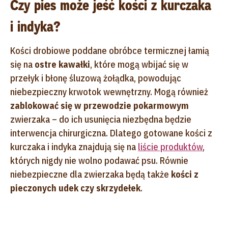
Czy pies może jeść kości z kurczaka
i indyka?
Kości drobiowe poddane obróbce termicznej łamią
się na
ostre kawałki
, które mogą wbijać się w
przełyk i błonę śluzową żołądka, powodując
niebezpieczny krwotok wewnętrzny. Mogą również
zablokować się w przewodzie pokarmowym
zwierzaka – do ich usunięcia niezbędna będzie
interwencja chirurgiczna. Dlatego gotowane kości z
kurczaka i indyka znajdują się na
liście produktów
,
których nigdy nie wolno podawać psu. Równie
niebezpieczne dla zwierzaka będą także
kości z
pieczonych udek czy skrzydełek
.