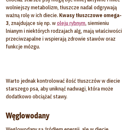
wolniejszy metabolizm, tłuszcze nadal odgrywają
ważną rolę w ich diecie.
Kwasy tłuszczowe omega-
3
, znajdujące się np. w
oleju rybnym
, siemieniu
lnianym i niektórych rodzajach alg, mają właściwości
przeciwzapalne i wspierają zdrowie stawów oraz
funkcje mózgu.
Warto jednak kontrolować ilość tłuszczów w diecie
starszego psa, aby uniknąć nadwagi, która może
dodatkowo obciążać stawy.
Węglowodany
Węglowodany są źródłem energii, ale w diecie