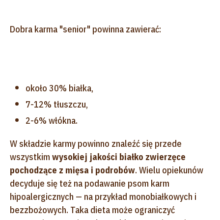
Dobra karma "senior" powinna zawierać:
około 30% białka,
7-12% tłuszczu,
2-6% włókna.
W składzie karmy powinno znaleźć się przede
wszystkim
wysokiej jakości białko zwierzęce
pochodzące z mięsa i podrobów
. Wielu opiekunów
decyduje się też na podawanie psom karm
hipoalergicznych — na przykład monobiałkowych i
bezzbożowych. Taka dieta może ograniczyć