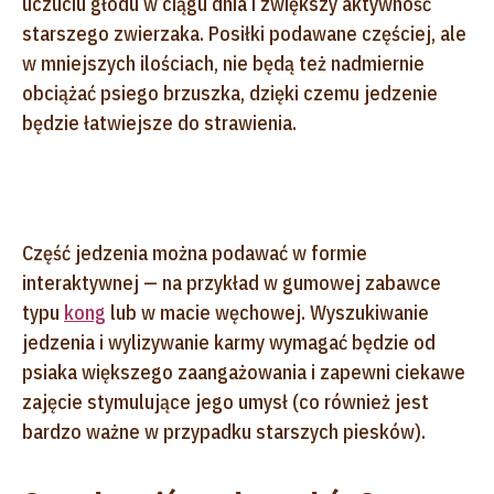
uczuciu głodu w ciągu dnia i zwiększy aktywność
starszego zwierzaka. Posiłki podawane częściej, ale
w mniejszych ilościach, nie będą też nadmiernie
obciążać psiego brzuszka, dzięki czemu jedzenie
będzie łatwiejsze do strawienia.
Część jedzenia można podawać w formie
interaktywnej — na przykład w gumowej zabawce
typu
kong
lub w macie węchowej. Wyszukiwanie
jedzenia i wylizywanie karmy wymagać będzie od
psiaka większego zaangażowania i zapewni ciekawe
zajęcie stymulujące jego umysł (co również jest
bardzo ważne w przypadku starszych piesków).