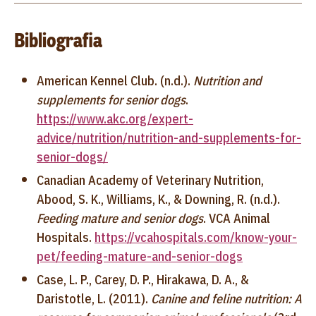
Bibliografia
American Kennel Club. (n.d.).
Nutrition and
supplements for senior dogs
.
https://www.akc.org/expert-
advice/nutrition/nutrition-and-supplements-for-
senior-dogs/
Canadian Academy of Veterinary Nutrition,
Abood, S. K., Williams, K., & Downing, R. (n.d.).
Feeding mature and senior dogs
. VCA Animal
Hospitals.
https://vcahospitals.com/know-your-
pet/feeding-mature-and-senior-dogs
Case, L. P., Carey, D. P., Hirakawa, D. A., &
Daristotle, L. (2011).
Canine and feline nutrition: A