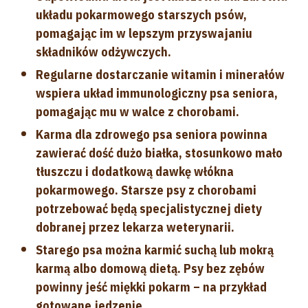
układu pokarmowego starszych psów,
pomagając im w lepszym przyswajaniu
składników odżywczych.
Regularne dostarczanie witamin i minerałów
wspiera układ immunologiczny psa seniora,
pomagając mu w walce z chorobami.
Karma dla zdrowego psa seniora powinna
zawierać dość dużo białka, stosunkowo mało
tłuszczu i dodatkową dawkę włókna
pokarmowego. Starsze psy z chorobami
potrzebować będą specjalistycznej diety
dobranej przez lekarza weterynarii.
Starego psa można karmić suchą lub mokrą
karmą albo domową dietą. Psy bez zębów
powinny jeść miękki pokarm – na przykład
gotowane jedzenie.