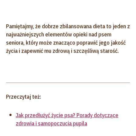
Pamiętajmy, że dobrze zbilansowana dieta to jeden z
najważniejszych elementów opieki nad psem
seniora, który może znacząco poprawić jego jakość
życia i zapewnić mu zdrową i szczęśliwą starość.
Przeczytaj też:
Jak przedłużyć życie psa? Porady dotyczące
zdrowia i samopoczucia pupila