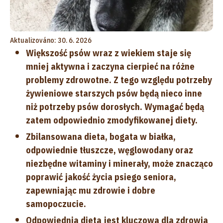
Aktualizováno: 30. 6. 2026
Większość psów wraz z wiekiem staje się
mniej aktywna i zaczyna cierpieć na różne
problemy zdrowotne. Z tego względu potrzeby
żywieniowe starszych psów będą nieco inne
niż potrzeby psów dorosłych. Wymagać będą
zatem odpowiednio zmodyfikowanej diety.
Zbilansowana dieta, bogata w białka,
odpowiednie tłuszcze, węglowodany oraz
niezbędne witaminy i minerały, może znacząco
poprawić jakość życia psiego seniora,
zapewniając mu zdrowie i dobre
samopoczucie.
Odpowiednia dieta jest kluczowa dla zdrowia