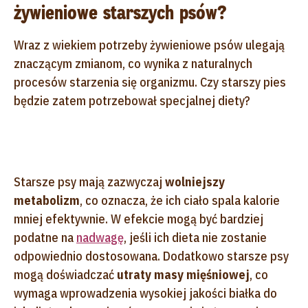
żywieniowe starszych psów?
Wraz z wiekiem potrzeby żywieniowe psów ulegają
znaczącym zmianom, co wynika z naturalnych
procesów starzenia się organizmu. Czy starszy pies
będzie zatem potrzebował specjalnej diety?
Starsze psy mają zazwyczaj
wolniejszy
metabolizm
, co oznacza, że ich ciało spala kalorie
mniej efektywnie. W efekcie mogą być bardziej
podatne na
nadwagę
, jeśli ich dieta nie zostanie
odpowiednio dostosowana. Dodatkowo starsze psy
mogą doświadczać
utraty masy mięśniowej
, co
wymaga wprowadzenia wysokiej jakości białka do