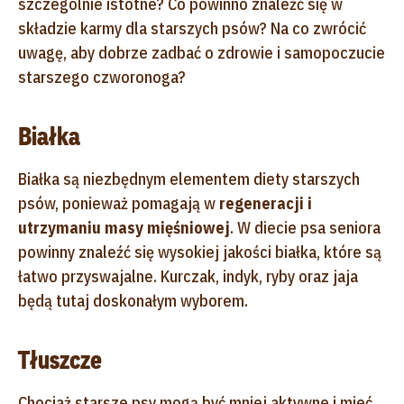
szczególnie istotne? Co powinno znaleźć się w
składzie karmy dla starszych psów? Na co zwrócić
uwagę, aby dobrze zadbać o zdrowie i samopoczucie
starszego czworonoga?
Białka
Białka są niezbędnym elementem diety starszych
psów, ponieważ pomagają w
regeneracji i
utrzymaniu masy mięśniowej
. W diecie psa seniora
powinny znaleźć się wysokiej jakości białka, które są
łatwo przyswajalne. Kurczak, indyk, ryby oraz jaja
będą tutaj doskonałym wyborem.
Tłuszcze
Chociaż starsze psy mogą być mniej aktywne i mieć