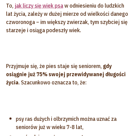
To,
jak liczy się wiek psa
w odniesieniu do ludzkich
lat życia, zależy w dużej mierze od wielkości danego
czworonoga – im większy zwierzak, tym szybciej się
starzeje i osiąga podeszły wiek.
Przyjmuje się, że pies staje się seniorem,
gdy
osiągnie już 75% swojej przewidywanej długości
życia
. Szacunkowo oznacza to, że:
psy ras dużych i olbrzymich można uznać za
seniorów już w wieku 7-8 lat,