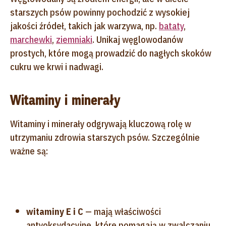
starszych psów powinny pochodzić z wysokiej
jakości źródeł, takich jak warzywa, np.
bataty
,
marchewki
,
ziemniaki
. Unikaj węglowodanów
prostych, które mogą prowadzić do nagłych skoków
cukru we krwi i nadwagi.
Witaminy i minerały
Witaminy i minerały odgrywają kluczową rolę w
utrzymaniu zdrowia starszych psów. Szczególnie
ważne są:
witaminy E i C
— mają właściwości
antyoksydacyjne, które pomagają w zwalczaniu