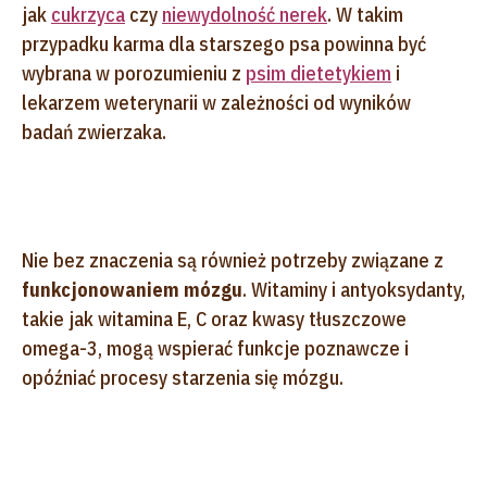
jak
cukrzyca
czy
niewydolność nerek
. W takim
przypadku karma dla starszego psa powinna być
wybrana w porozumieniu z
psim dietetykiem
i
lekarzem weterynarii w zależności od wyników
badań zwierzaka.
Nie bez znaczenia są również potrzeby związane z
funkcjonowaniem mózgu
. Witaminy i antyoksydanty,
takie jak witamina E, C oraz kwasy tłuszczowe
omega-3, mogą wspierać funkcje poznawcze i
opóźniać procesy starzenia się mózgu.