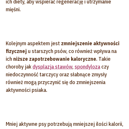
ich diety, aby wspierać regenerację i utrzymanie
mięśni.
Kolejnym aspektem jest
zmniejszenie aktywności
fizycznej
u starszych psów, co również wpływa na
ich
niższe zapotrzebowanie kaloryczne
. Takie
choroby jak
dysplazja stawów
,
spondyloza
czy
niedoczynność tarczycy oraz słabnące zmysły
również mogą przyczynić się do zmniejszenia
aktywności psiaka.
Mniej aktywne psy potrzebują mniejszej ilości kalorii,