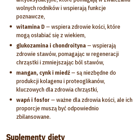
wolnych rodników i wspierają funkcje
poznawcze,
witamina D
— wspiera zdrowie kości, które
mogą osłabiać się z wiekiem,
glukozamina i chondroityna
— wspierają
zdrowie stawów, pomagając w regeneracji
chrząstki i zmniejszając ból stawów,
mangan, cynk i miedź
— są niezbędne do
produkcji kolagenu i proteoglikanów,
kluczowych dla zdrowia chrząstki,
wapń i fosfor
— ważne dla zdrowia kości, ale ich
proporcje muszą być odpowiednio
zbilansowane.
Suplementy diety