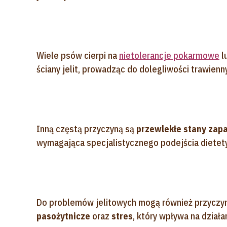
Wiele psów cierpi na
nietolerancje pokarmowe
l
ściany jelit, prowadząc do dolegliwości trawienn
Inną częstą przyczyną są
przewlekłe stany zapal
wymagająca specjalistycznego podejścia diete
Do problemów jelitowych mogą również przyczyn
pasożytnicze
oraz
stres
, który wpływa na dział