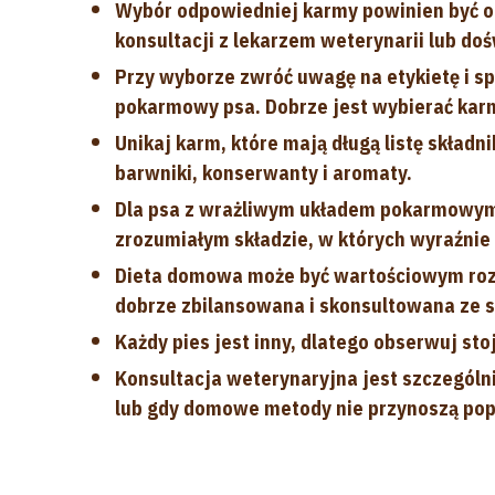
Wybór odpowiedniej karmy powinien być o
konsultacji z lekarzem weterynarii lub d
Przy wyborze zwróć uwagę na etykietę i sp
pokarmowy psa. Dobrze jest wybierać karm
Unikaj karm, które mają długą listę składn
barwniki, konserwanty i aromaty.
Dla psa z wrażliwym układem pokarmowym
zrozumiałym składzie, w których wyraźnie
Dieta domowa może być wartościowym rozwi
dobrze zbilansowana i skonsultowana ze s
Każdy pies jest inny, dlatego obserwuj stoj
Konsultacja weterynaryjna jest szczególni
lub gdy domowe metody nie przynoszą po