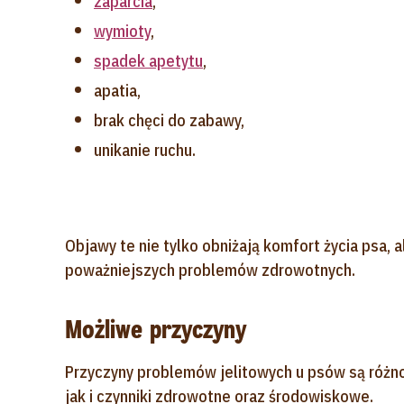
zaparcia
,
wymioty
,
spadek apetytu
,
apatia,
brak chęci do zabawy,
unikanie ruchu.
Objawy te nie tylko obniżają komfort życia psa,
poważniejszych problemów zdrowotnych.
Możliwe przyczyny
Przyczyny problemów jelitowych u psów są róż
jak i czynniki zdrowotne oraz środowiskowe.