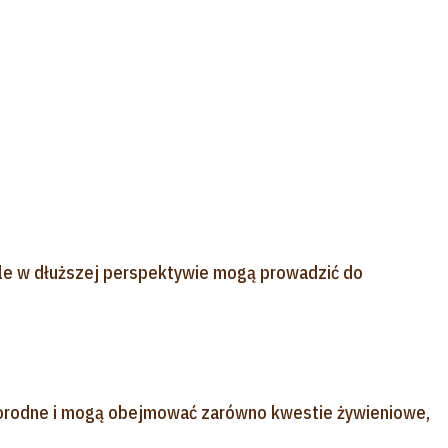
 ale w dłuższej perspektywie mogą prowadzić do
norodne i mogą obejmować zarówno kwestie żywieniowe,