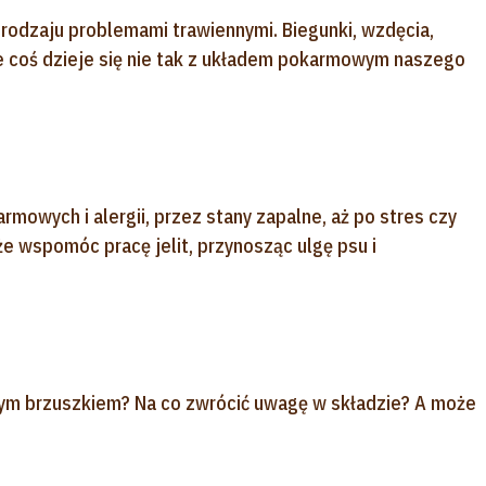
rodzaju problemami trawiennymi. Biegunki, wzdęcia,
e coś dzieje się nie tak z układem pokarmowym naszego
rmowych i alergii, przez stany zapalne, aż po stres czy
e wspomóc pracę jelit, przynosząc ulgę psu i
wym brzuszkiem? Na co zwrócić uwagę w składzie? A może