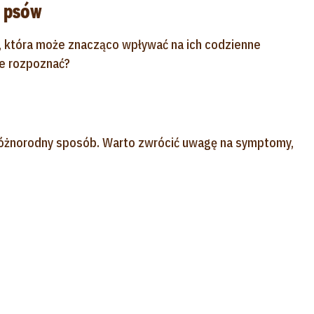
u psów
, która może znacząco wpływać na ich codzienne
 je rozpoznać?
różnorodny sposób. Warto zwrócić uwagę na symptomy,