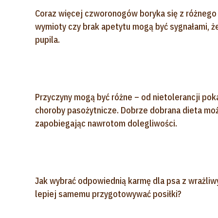
Coraz więcej czworonogów boryka się z różnego 
wymioty czy brak apetytu mogą być sygnałami, ż
pupila.
Przyczyny mogą być różne – od nietolerancji poka
choroby pasożytnicze. Dobrze dobrana dieta moż
zapobiegając nawrotom dolegliwości.
Jak wybrać odpowiednią karmę dla psa z wrażli
lepiej samemu przygotowywać posiłki?