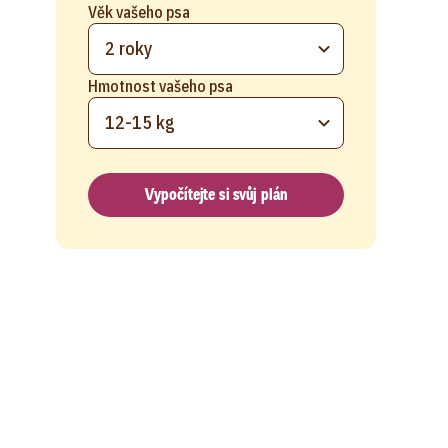
Věk vašeho psa
2 roky
Hmotnost vašeho psa
12-15 kg
Vypočítejte si svůj plán