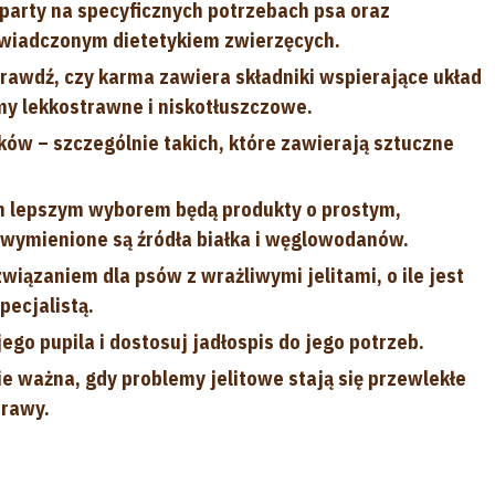
party na specyficznych potrzebach psa oraz
oświadczonym dietetykiem zwierzęcych.
rawdź, czy karma zawiera składniki wspierające układ
y lekkostrawne i niskotłuszczowe.
ików – szczególnie takich, które zawierają sztuczne
 lepszym wyborem będą produkty o prostym,
 wymienione są źródła białka i węglowodanów.
ązaniem dla psów z wrażliwymi jelitami, o ile jest
pecjalistą.
ego pupila i dostosuj jadłospis do jego potrzeb.
e ważna, gdy problemy jelitowe stają się przewlekłe
prawy.