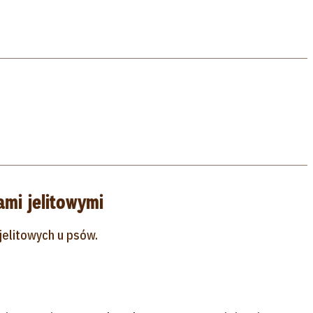
mi jelitowymi
jelitowych u psów.