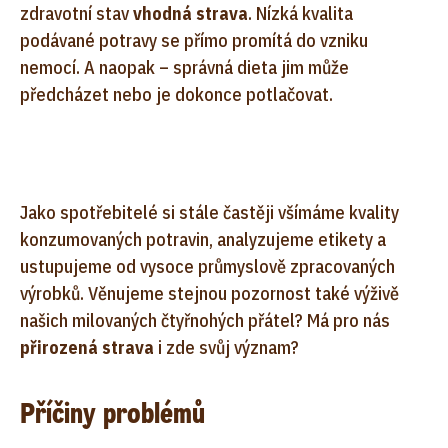
zdravotní stav
vhodná strava
. Nízká kvalita
podávané potravy se přímo promítá do vzniku
nemocí. A naopak – správná dieta jim může
předcházet nebo je dokonce potlačovat.
Jako spotřebitelé si stále častěji všímáme kvality
konzumovaných potravin, analyzujeme etikety a
ustupujeme od vysoce průmyslově zpracovaných
výrobků. Věnujeme stejnou pozornost také výživě
našich milovaných čtyřnohých přátel? Má pro nás
přirozená strava
i zde svůj význam?
Příčiny problémů