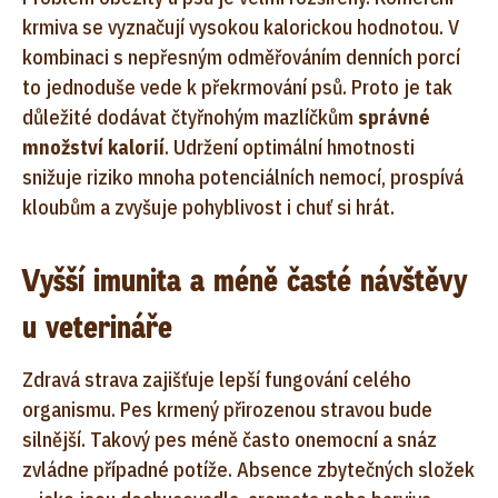
krmiva se vyznačují vysokou kalorickou hodnotou. V
kombinaci s nepřesným odměřováním denních porcí
to jednoduše vede k překrmování psů. Proto je tak
důležité dodávat čtyřnohým mazlíčkům
správné
množství kalorií
. Udržení optimální hmotnosti
snižuje riziko mnoha potenciálních nemocí, prospívá
kloubům a zvyšuje pohyblivost i chuť si hrát.
Vyšší imunita a méně časté návštěvy
u veterináře
Zdravá strava zajišťuje lepší fungování celého
organismu. Pes krmený přirozenou stravou bude
silnější. Takový pes méně často onemocní a snáz
zvládne případné potíže. Absence zbytečných složek