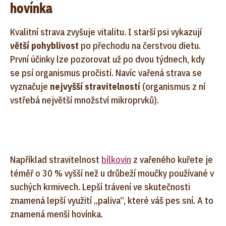
hovínka
Kvalitní strava zvyšuje vitalitu. I starší psi vykazují
větší pohyblivost
po přechodu na čerstvou dietu.
První účinky lze pozorovat už po dvou týdnech, kdy
se psí organismus pročistí. Navíc vařená strava se
vyznačuje
nejvyšší stravitelností
(organismus z ní
vstřebá největší množství mikroprvků).
Například stravitelnost
bílkovin
z vařeného kuřete je
téměř o 30 % vyšší než u drůbeží moučky používané v
suchých krmivech. Lepší trávení ve skutečnosti
znamená lepší využití „paliva“, které váš pes sní. A to
znamená menší hovínka.