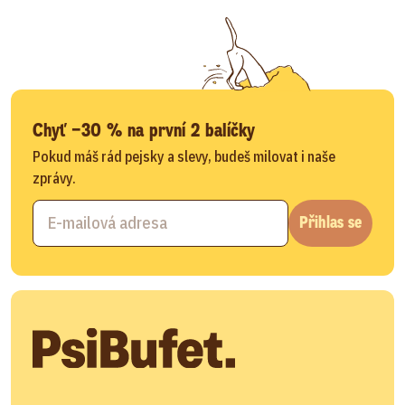
Chyť −30 % na první 2 balíčky
Pokud máš rád pejsky a slevy, budeš milovat i naše
zprávy.
Přihlas se