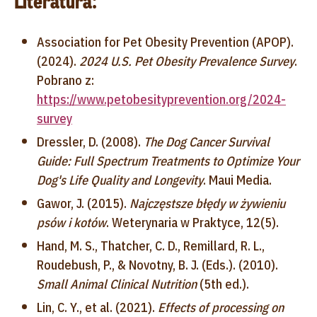
Literatura:
Association for Pet Obesity Prevention (APOP).
(2024).
2024 U.S. Pet Obesity Prevalence Survey
.
Pobrano z:
https://www.petobesityprevention.org/2024-
survey
Dressler, D. (2008).
The Dog Cancer Survival
Guide: Full Spectrum Treatments to Optimize Your
Dog's Life Quality and Longevity
. Maui Media.
Gawor, J. (2015).
Najczęstsze błędy w żywieniu
psów i kotów
. Weterynaria w Praktyce, 12(5).
Hand, M. S., Thatcher, C. D., Remillard, R. L.,
Roudebush, P., & Novotny, B. J. (Eds.). (2010).
Small Animal Clinical Nutrition
(5th ed.).
Lin, C. Y., et al. (2021).
Effects of processing on