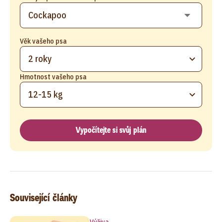
Věk vašeho psa
2 roky
Hmotnost vašeho psa
12-15 kg
Vypočítejte si svůj plán
Související články
Výživa