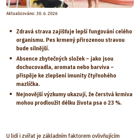
Aktualizováno: 30. 6. 2026
Zdravá strava zajišťuje lepší fungování celého
organismu. Pes krmený přirozenou stravou
bude silnější.
Absence zbytečných složek – jako jsou
dochucovadla, aromata nebo barviva –
přispěje ke zlepšení imunity čtyřnohého
mazlíčka.
Nejnovější výzkumy ukazují, že čerstvá krmiva
mohou prodloužit délku života psa o 23 %.
U lidí i zvířat je základním faktorem ovlivňujícím