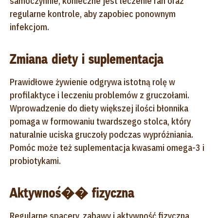
samoczynnie, konieczne jest leczenie ran oraz
regularne kontrole, aby zapobiec ponownym
infekcjom.
Zmiana diety i suplementacja
Prawidłowe żywienie odgrywa istotną rolę w
profilaktyce i leczeniu problemów z gruczołami.
Wprowadzenie do diety większej ilości błonnika
pomaga w formowaniu twardszego stolca, który
naturalnie uciska gruczoły podczas wypróżniania.
Pomóc może też suplementacja kwasami omega-3 i
probiotykami.
Aktywnoś�� fizyczna
Regularne spacery, zabawy i aktywność fizyczna