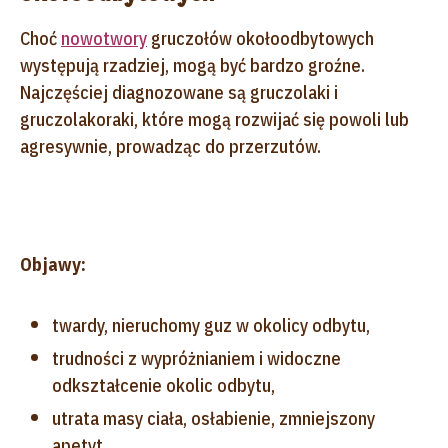
Choć
nowotwory
gruczołów okołoodbytowych
występują rzadziej, mogą być bardzo groźne.
Najczęściej diagnozowane są gruczolaki i
gruczolakoraki, które mogą rozwijać się powoli lub
agresywnie, prowadząc do przerzutów.
Objawy:
twardy, nieruchomy guz w okolicy odbytu,
trudności z wypróżnianiem i widoczne
odkształcenie okolic odbytu,
utrata masy ciała, osłabienie, zmniejszony
apetyt,