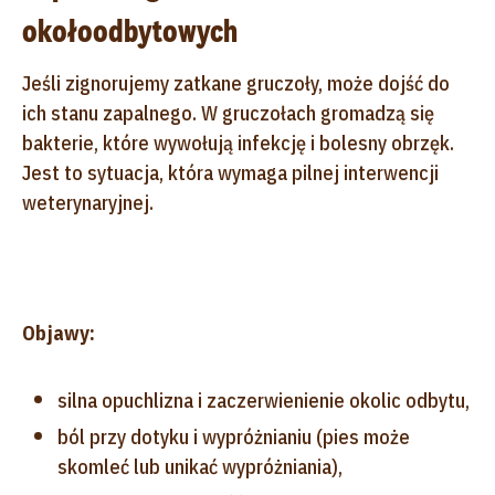
okołoodbytowych
Jeśli zignorujemy zatkane gruczoły, może dojść do
ich stanu zapalnego. W gruczołach gromadzą się
bakterie, które wywołują infekcję i bolesny obrzęk.
Jest to sytuacja, która wymaga pilnej interwencji
weterynaryjnej.
Objawy:
silna opuchlizna i zaczerwienienie okolic odbytu,
ból przy dotyku i wypróżnianiu (pies może
skomleć lub unikać wypróżniania),