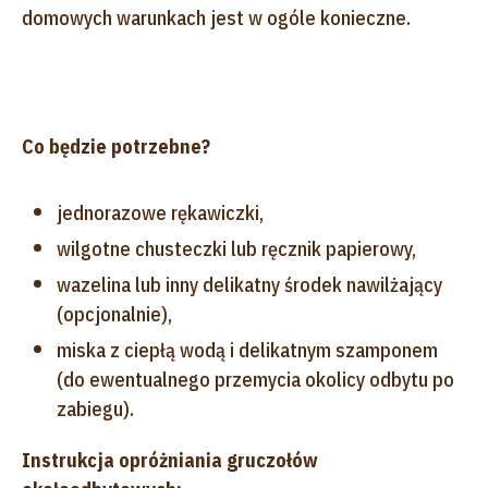
domowych warunkach jest w ogóle konieczne.
Co będzie potrzebne?
jednorazowe rękawiczki,
wilgotne chusteczki lub ręcznik papierowy,
wazelina lub inny delikatny środek nawilżający
(opcjonalnie),
miska z ciepłą wodą i delikatnym szamponem
(do ewentualnego przemycia okolicy odbytu po
zabiegu).
Instrukcja opróżniania gruczołów