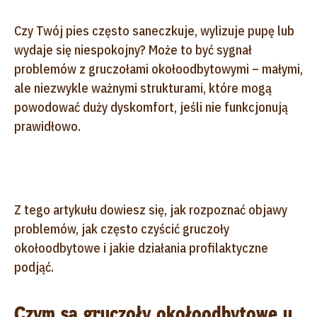
Czy Twój pies często saneczkuje, wylizuje pupę lub
wydaje się niespokojny? Może to być sygnał
problemów z gruczołami okołoodbytowymi – małymi,
ale niezwykle ważnymi strukturami, które mogą
powodować duży dyskomfort, jeśli nie funkcjonują
prawidłowo.
Z tego artykułu dowiesz się, jak rozpoznać objawy
problemów, jak często czyścić gruczoły
okołoodbytowe i jakie działania profilaktyczne
podjąć.
Czym są gruczoły okołoodbytowe u