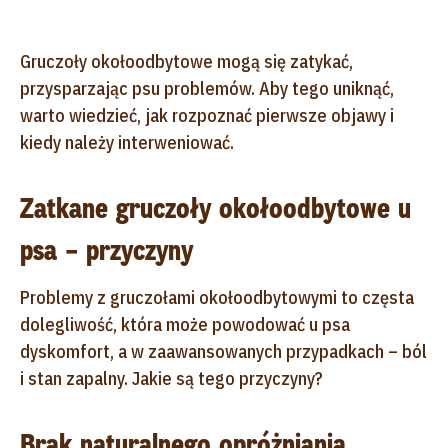
Gruczoły okołoodbytowe mogą się zatykać,
przysparzając psu problemów. Aby tego uniknąć,
warto wiedzieć, jak rozpoznać pierwsze objawy i
kiedy należy interweniować.
Zatkane gruczoły okołoodbytowe u
psa – przyczyny
Problemy z gruczołami okołoodbytowymi to częsta
dolegliwość, która może powodować u psa
dyskomfort, a w zaawansowanych przypadkach – ból
i stan zapalny. Jakie są tego przyczyny?
Brak naturalnego opróżniania