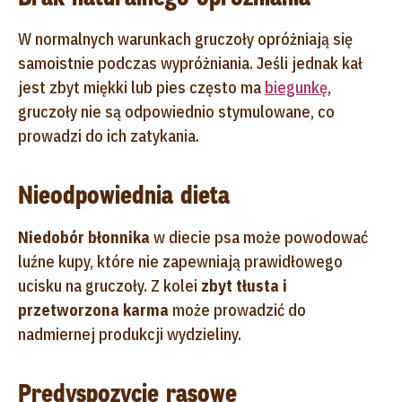
W normalnych warunkach gruczoły opróżniają się
samoistnie podczas wypróżniania. Jeśli jednak kał
jest zbyt miękki lub pies często ma
biegunkę
,
gruczoły nie są odpowiednio stymulowane, co
prowadzi do ich zatykania.
Nieodpowiednia dieta
Niedobór błonnika
w diecie psa może powodować
luźne kupy, które nie zapewniają prawidłowego
ucisku na gruczoły. Z kolei
zbyt tłusta i
przetworzona karma
może prowadzić do
nadmiernej produkcji wydzieliny.
Predyspozycje rasowe