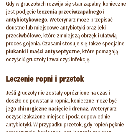
Gdy w gruczołach rozwija się stan zapalny, konieczne
jest podjęcie
leczenia przeciwzapalnego i
antybiotykowego
. Weterynarz może przepisać
doustne lub miejscowe antybiotyki oraz leki
przeciwbólowe, które zmniejszą obrzęk i ułatwią
proces gojenia. Czasami stosuje się także specjalne
płukanki i maści antyseptyczne
, które pomagają
oczyścić gruczoły i zwalczyć infekcję.
Leczenie ropni i przetok
Jeśli gruczoły nie zostały opróżnione na czas i
doszło do powstania ropnia, konieczne może być
jego
chirurgiczne nacięcie i drenaż
. Weterynarz
oczyści zakażone miejsce i poda odpowiednie
antybiotyki. W przypadku przetok, gdy ropień pęknie