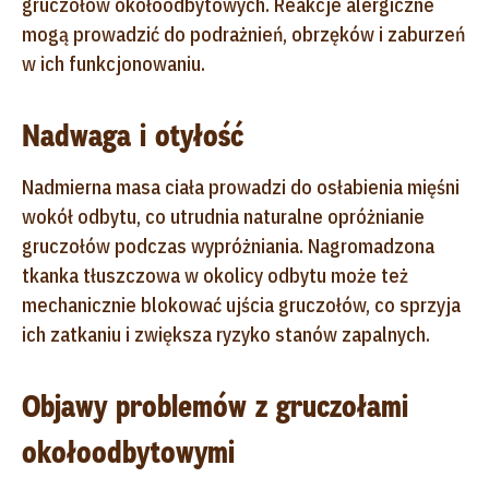
gruczołów okołoodbytowych. Reakcje alergiczne
mogą prowadzić do podrażnień, obrzęków i zaburzeń
w ich funkcjonowaniu.
Nadwaga i otyłość
Nadmierna masa ciała prowadzi do osłabienia mięśni
wokół odbytu, co utrudnia naturalne opróżnianie
gruczołów podczas wypróżniania. Nagromadzona
tkanka tłuszczowa w okolicy odbytu może też
mechanicznie blokować ujścia gruczołów, co sprzyja
ich zatkaniu i zwiększa ryzyko stanów zapalnych.
Objawy problemów z gruczołami
okołoodbytowymi