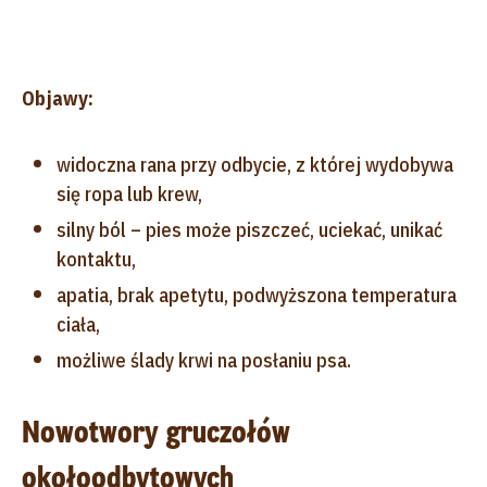
Objawy:
widoczna rana przy odbycie, z której wydobywa
się ropa lub krew,
silny ból – pies może piszczeć, uciekać, unikać
kontaktu,
apatia, brak apetytu, podwyższona temperatura
ciała,
możliwe ślady krwi na posłaniu psa.
Nowotwory gruczołów
okołoodbytowych