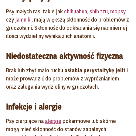
Psy małych ras, takie jak
chihuahua
,
shih tzu
,
mopsy
czy
jamniki
, mają większą skłonność do problemów z
gruczołami. Skłonność do odkładania się nadmiernej
ilości wydzieliny wynika z ich anatomii.
Niedostateczna aktywność fizyczna
Brak lub zbyt mało ruchu
osłabia perystaltykę jelit
i
może prowadzić do problemów z wypróżnianiem
oraz zalegania wydzieliny w gruczołach.
Infekcje i alergie
Psy cierpiące na
alergie
pokarmowe lub skórne
mogą mieć skłonność do stanów zapalnych