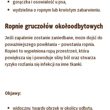
gorączka i osowiałość u psa,
wydzielina o ropnym lub krwistym zabarwieniu.
Ropnie gruczołów okołoodbytowych
Jeśli zapalenie zostanie zaniedbane, może dojść do
poważniejszego powikłania – powstania ropnia.
Ropień to wypełniona ropą przestrzeń, która
powiększa się i powoduje silny ból oraz stwarza
ryzyko rozlania się infekcji na inne tkanki.
Objawy:
widoczny, twardy obrzęk w okolicy odbytu,