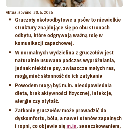
Aktualizováno: 30. 6. 2026
Gruczoły okołoodbytowe u psów to niewielkie
struktury znajdujące się po obu stronach
odbytu, które odgrywają ważną rolę w
komunikacji zapachowej.
W normalnych wydzielina z gruczołów jest
naturalnie usuwana podczas wypróżniania,
jednak niektóre psy, zwłaszcza małych ras,
mogą mieć skłonność do ich zatykania
Powodem mogą być m.in. nieodpowiednia
dieta, brak aktywności fizycznej, infekcje,
alergie czy otyłość.
Zatkanie gruczołów może prowadzić do
dyskomfortu, bólu, a nawet stanów zapalnych
i ropni, co objawia się
m.in
. saneczkowaniem,