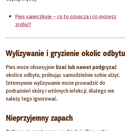
Pies saneczkuje – co to oznacza i co możesz
zrobić?
Wylizywanie i gryzienie okolic odbytu
Pies może obsesyjnie
lizać lub nawet podgryzać
okolice odbytu, próbując samodzielnie sobie ulżyć.
Intensywne wylizywanie może prowadzić do
podrażnień skóry i wtórnych infekcji, dlatego nie
należy tego ignorować.
Nieprzyjemny zapach