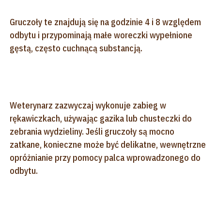
Gruczoły te znajdują się na godzinie 4 i 8 względem
odbytu i przypominają małe woreczki wypełnione
gęstą, często cuchnącą substancją.
Weterynarz zazwyczaj wykonuje zabieg w
rękawiczkach, używając gazika lub chusteczki do
zebrania wydzieliny. Jeśli gruczoły są mocno
zatkane, konieczne może być delikatne, wewnętrzne
opróżnianie przy pomocy palca wprowadzonego do
odbytu.