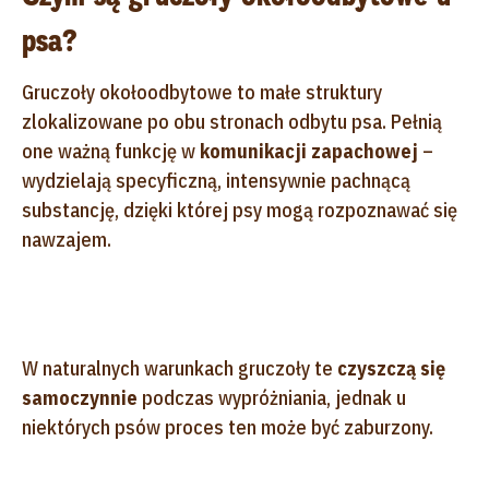
psa?
Gruczoły okołoodbytowe to małe struktury
zlokalizowane po obu stronach odbytu psa. Pełnią
one ważną funkcję w
komunikacji zapachowej
–
wydzielają specyficzną, intensywnie pachnącą
substancję, dzięki której psy mogą rozpoznawać się
nawzajem.
W naturalnych warunkach gruczoły te
czyszczą się
samoczynnie
podczas wypróżniania, jednak u
niektórych psów proces ten może być zaburzony.