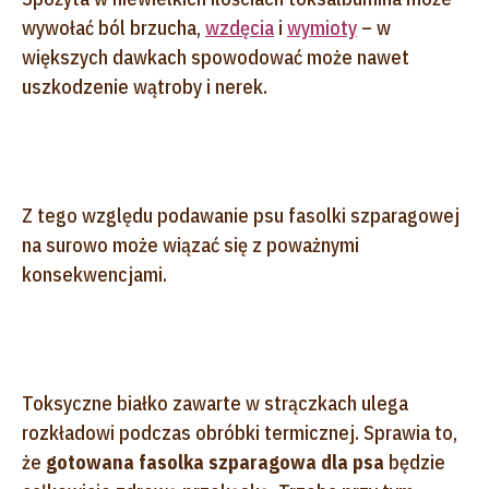
wywołać ból brzucha,
wzdęcia
i
wymioty
– w
większych dawkach spowodować może nawet
uszkodzenie wątroby i nerek.
Z tego względu podawanie psu fasolki szparagowej
na surowo może wiązać się z poważnymi
konsekwencjami.
Toksyczne białko zawarte w strączkach ulega
rozkładowi podczas obróbki termicznej. Sprawia to,
że
gotowana fasolka szparagowa dla psa
będzie