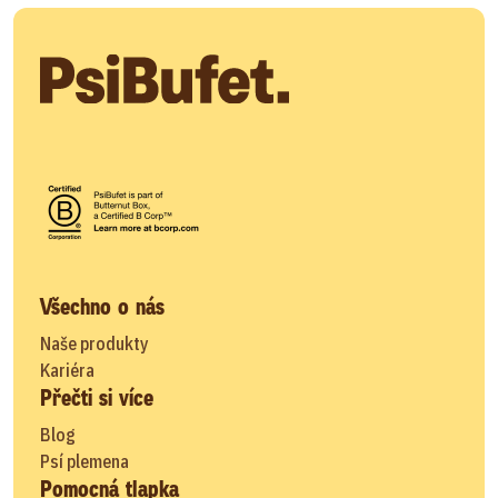
Všechno o nás
Naše produkty
Kariéra
Přečti si více
Blog
Psí plemena
Pomocná tlapka