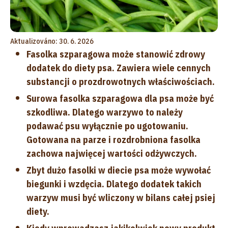
Aktualizováno: 30. 6. 2026
Fasolka szparagowa może stanowić zdrowy
dodatek do diety psa. Zawiera wiele cennych
substancji o prozdrowotnych właściwościach.
Surowa fasolka szparagowa dla psa może być
szkodliwa. Dlatego warzywo to należy
podawać psu wyłącznie po ugotowaniu.
Gotowana na parze i rozdrobniona fasolka
zachowa najwięcej wartości odżywczych.
Zbyt dużo fasolki w diecie psa może wywołać
biegunki i wzdęcia. Dlatego dodatek takich
warzyw musi być wliczony w bilans całej psiej
diety.