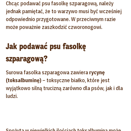
Chcąc podawać psu fasolkę szparagową, należy
jednak pamiętać, że to warzywo musi być wcześniej
odpowiednio przygotowane. W przeciwnym razie
może poważnie zaszkodzić czworonogowi.
Jak podawać psu fasolkę
szparagową?
Surowa fasolka szparagowa zawiera
rycynę
(toksalbuminę)
– toksyczne białko, które jest
wyjątkowo silną trucizną zarówno dla psów, jak i dla
ludzi.
Spożyta w niewielkich ilościach toksalbumina może