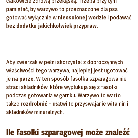
całkowicie zdrową przekąską. Trzeba przy tym
pamiętać, by warzywo to przeznaczone dla psa
gotować wyłącznie w
nieosolonej wodzie
i podawać
bez dodatku jakichkolwiek przypraw
.
Aby zwierzak w pełni skorzystał z dobroczynnych
właściwości tego warzywa, najlepiej jest ugotować
je
na parze
. W ten sposób fasolka szparagowa nie
straci składników, które wypłukują się z fasolki
podczas gotowania w garnku. Warzywo to warto
także
rozdrobnić
– ułatwi to przyswajanie witamin i
składników mineralnych.
Ile fasolki szparagowej może znaleźć