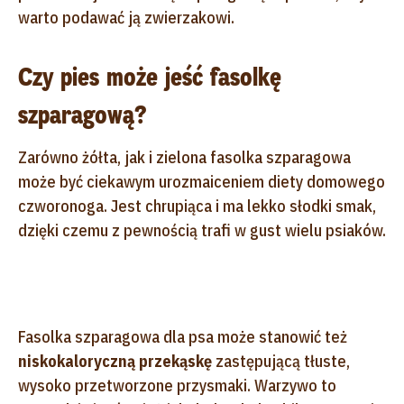
warto podawać ją zwierzakowi.
Czy pies może jeść fasolkę
szparagową?
Zarówno żółta, jak i zielona fasolka szparagowa
może być ciekawym urozmaiceniem diety domowego
czworonoga. Jest chrupiąca i ma lekko słodki smak,
dzięki czemu z pewnością trafi w gust wielu psiaków.
Fasolka szparagowa dla psa może stanowić też
niskokaloryczną przekąskę
zastępującą tłuste,
wysoko przetworzone przysmaki. Warzywo to