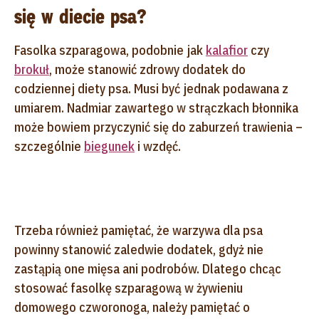
się w diecie psa?
Fasolka szparagowa, podobnie jak
kalafior
czy
brokuł
, może stanowić zdrowy dodatek do
codziennej diety psa. Musi być jednak podawana z
umiarem. Nadmiar zawartego w strączkach błonnika
może bowiem przyczynić się do zaburzeń trawienia –
szczególnie
biegunek
i wzdęć.
Trzeba również pamiętać, że warzywa dla psa
powinny stanowić zaledwie dodatek, gdyż nie
zastąpią one mięsa ani podrobów. Dlatego chcąc
stosować fasolkę szparagową w żywieniu
domowego czworonoga, należy pamiętać o