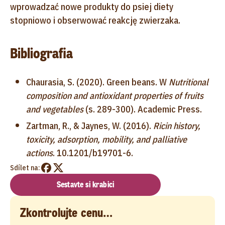
wprowadzać nowe produkty do psiej diety
stopniowo i obserwować reakcję zwierzaka.
Bibliografia
Chaurasia, S. (2020). Green beans. W
Nutritional
composition and antioxidant properties of fruits
and vegetables
(s. 289-300). Academic Press.
Zartman, R., & Jaynes, W. (2016).
Ricin history,
toxicity, adsorption, mobility, and palliative
actions
. 10.1201/b19701-6.
Sdílet na:
Sestavte si krabici
Zkontrolujte cenu…