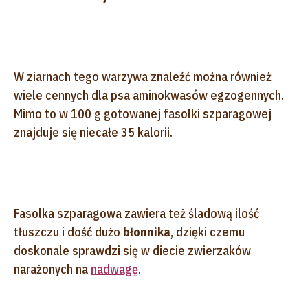
W ziarnach tego warzywa znaleźć można również
wiele cennych dla psa aminokwasów egzogennych.
Mimo to w 100 g gotowanej fasolki szparagowej
znajduje się niecałe 35 kalorii.
Fasolka szparagowa zawiera też śladową ilość
tłuszczu i dość dużo
błonnika
, dzięki czemu
doskonale sprawdzi się w diecie zwierzaków
narażonych na
nadwagę
.