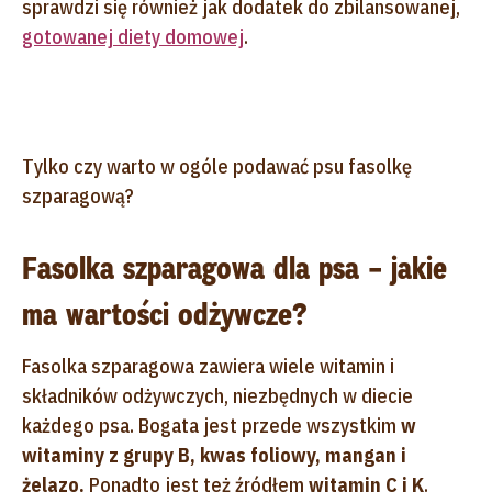
sprawdzi się również jak dodatek do zbilansowanej,
gotowanej diety domowej
.
Tylko czy warto w ogóle podawać psu fasolkę
szparagową?
Fasolka szparagowa dla psa – jakie
ma wartości odżywcze?
Fasolka szparagowa zawiera wiele witamin i
składników odżywczych, niezbędnych w diecie
każdego psa. Bogata jest przede wszystkim
w
witaminy z grupy B, kwas foliowy, mangan i
żelazo.
Ponadto jest też źródłem
witamin C i K
.