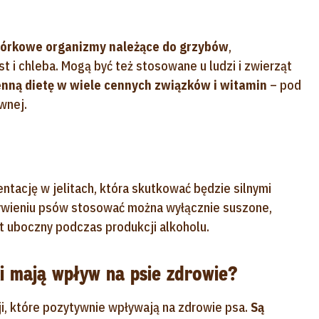
órkowe organizmy należące do grzybów
,
t i chleba. Mogą być też stosowane u ludzi i zwierząt
enną dietę w wiele cennych związków i witamin
– pod
wnej.
ację w jelitach, która skutkować będzie silnymi
żywieniu psów stosować można wyłącznie suszone,
t uboczny podczas produkcji alkoholu.
ki mają wpływ na psie zdrowie?
i, które pozytywnie wpływają na zdrowie psa.
Są