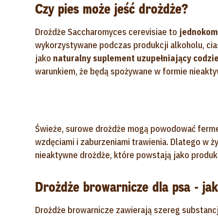
Czy pies może jeść drożdże?
Drożdże Saccharomyces cerevisiae to
jednokom
wykorzystywane podczas produkcji alkoholu, cias
jako
naturalny suplement uzupełniający codzi
warunkiem, że będą spożywane w formie nieakty
Świeże, surowe drożdże mogą powodować ferment
wzdęciami i zaburzeniami trawienia. Dlatego w 
nieaktywne drożdże, które powstają jako produk
Drożdże browarnicze dla psa - ja
Drożdże browarnicze zawierają szereg substancj