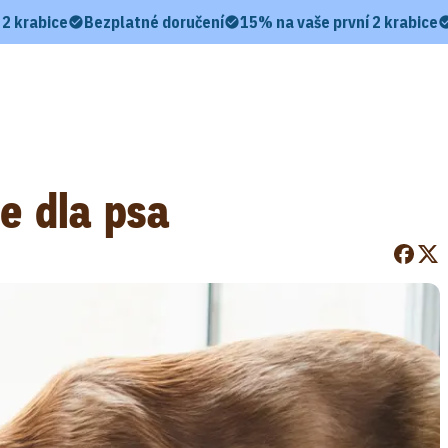
 2 krabice
Bezplatné doručení
15% na vaše první 2 krabice
e dla psa