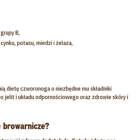
 grupy B,
ynku, potasu, miedzi i żelaza,
nią dietę czworonoga o niezbędne mu składniki
 jelit i układu odpornościowego oraz zdrowie skóry i
 browarnicze?