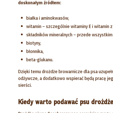
doskonałym źródłem:
białka i aminokwasów,
witamin – szczególnie witaminy E i witamin z
składników mineralnych – przede wszystkim c
biotyny,
błonnika,
beta-glukanu.
Dzięki temu drożdże browarnicze dla psa uzupeł
odżywcze, a dodatkowo wspierać będą pracę jego
sierści.
Kiedy warto podawać psu drożdże