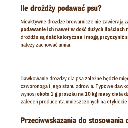
Ile drożdży podawać psu?
Nieaktywne drożdże browarnicze nie zawierają ż
podawanie ich nawet w dość dużych ilościach 
drożdże
są dość kaloryczne i mogą przyczynić 
należy zachować umiar.
Dawkowanie drożdży dla psa zależne będzie międ
czworonoga i jego stanu zdrowia. Typowe dawko
wynosi
około 1 g proszku na 10 kg masy ciała d
zaleceń producenta umieszczonych na etykiecie
Przeciwwskazania do stosowania 