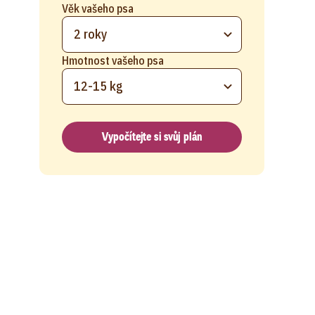
Věk vašeho psa
2 roky
Hmotnost vašeho psa
12-15 kg
Vypočítejte si svůj plán