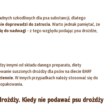
adnych szkodliwych dla psa substancji, dlatego
nie doprowadzi do zatrucia
. Warto jednak pamiętać, że
się do nadwagi
- z tego względu podając psu drożdże,
zy innymi od składu danego preparatu, diety
wanie suszonych drożdży dla psów na diecie BARF
ziennie
. W innych przypadkach należy stosować się do
 opakowania.
drożdży. Kiedy nie podawać psu drożdży