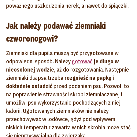
poważnego uszkodzenia nerek, a nawet do śpiączki.
Jak należy podawać ziemniaki
czworonogowi?
Ziemniaki dla pupila muszą być przygotowane w
odpowiedni sposób. Należy
gotować
je długo w
nieosolonej wodzie
, aż do rozgotowania. Następnie
ziemniaki dla psa trzeba
rozgnieść na papkę i
dokładnie ostudzić
przed podaniem psu. Pozwoli to
na poprawienie strawności skrobi ziemniaczanej i
umożliwi psu wykorzystanie pochodzących z niej
kalorii. Ugotowanych ziemniaków nie należy
przechowywać w lodówce, gdyż pod wpływem
niskich temperatur zawarta w nich skrobia może stać
się nieprzyswajalna dla zwierzaka.