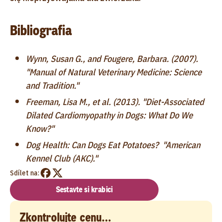
Bibliografia
Wynn, Susan G., and Fougere, Barbara. (2007).
"Manual of Natural Veterinary Medicine: Science
and Tradition."
Freeman, Lisa M., et al. (2013). "Diet-Associated
Dilated Cardiomyopathy in Dogs: What Do We
Know?"
Dog Health: Can Dogs Eat Potatoes? "American
Kennel Club (AKC)."
Sdílet na:
Sestavte si krabici
Zkontrolujte cenu…