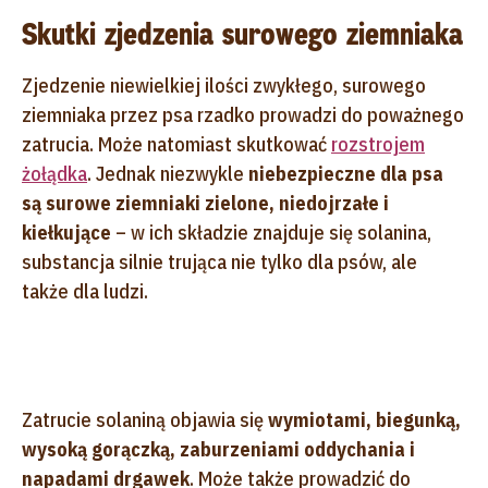
Skutki zjedzenia surowego ziemniaka
Zjedzenie niewielkiej ilości zwykłego, surowego
ziemniaka przez psa rzadko prowadzi do poważnego
zatrucia. Może natomiast skutkować
rozstrojem
żołądka
. Jednak niezwykle
niebezpieczne dla psa
są surowe ziemniaki zielone, niedojrzałe i
kiełkujące
– w ich składzie znajduje się solanina,
substancja silnie trująca nie tylko dla psów, ale
także dla ludzi.
Zatrucie solaniną objawia się
wymiotami, biegunką,
wysoką gorączką, zaburzeniami oddychania i
napadami drgawek
. Może także prowadzić do