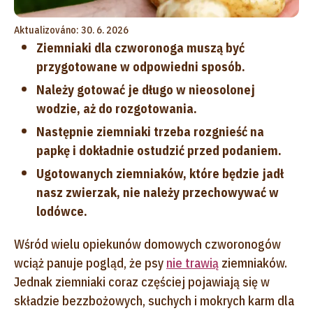
Aktualizováno: 30. 6. 2026
Ziemniaki dla czworonoga muszą być
przygotowane w odpowiedni sposób.
Należy gotować je długo w nieosolonej
wodzie, aż do rozgotowania.
Następnie ziemniaki trzeba rozgnieść na
papkę i dokładnie ostudzić przed podaniem.
Ugotowanych ziemniaków, które będzie jadł
nasz zwierzak, nie należy przechowywać w
lodówce.
Wśród wielu opiekunów domowych czworonogów
wciąż panuje pogląd, że psy
nie trawią
ziemniaków.
Jednak ziemniaki coraz częściej pojawiają się w
składzie bezzbożowych, suchych i mokrych karm dla