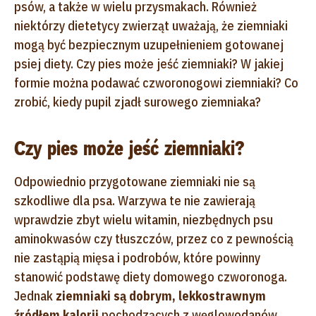
psów, a także w wielu przysmakach. Również
niektórzy dietetycy zwierząt uważają, że ziemniaki
mogą być bezpiecznym uzupełnieniem gotowanej
psiej diety. Czy pies może jeść ziemniaki? W jakiej
formie można podawać czworonogowi ziemniaki? Co
zrobić, kiedy pupil zjadł surowego ziemniaka?
Czy pies może jeść ziemniaki?
Odpowiednio przygotowane ziemniaki nie są
szkodliwe dla psa. Warzywa te nie zawierają
wprawdzie zbyt wielu witamin, niezbędnych psu
aminokwasów czy tłuszczów, przez co z pewnością
nie zastąpią mięsa i podrobów, które powinny
stanowić podstawę diety domowego czworonoga.
Jednak
ziemniaki są dobrym, lekkostrawnym
źródłem kalorii
pochodzących z węglowodanów
.