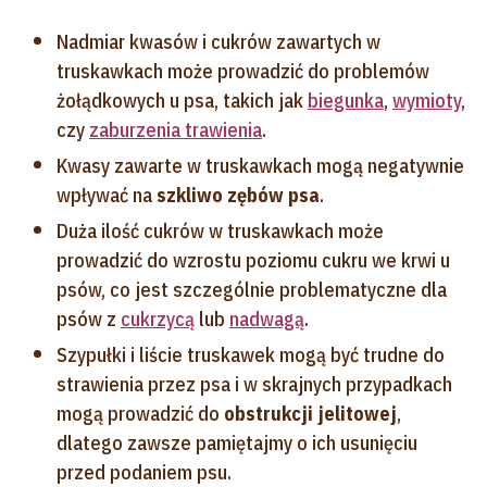
Nadmiar kwasów i cukrów zawartych w
truskawkach może prowadzić do problemów
żołądkowych u psa, takich jak
biegunka
,
wymioty
,
czy
zaburzenia trawienia
.
Kwasy zawarte w truskawkach mogą negatywnie
wpływać na
szkliwo zębów psa
.
Duża ilość cukrów w truskawkach może
prowadzić do wzrostu poziomu cukru we krwi u
psów, co jest szczególnie problematyczne dla
psów z
cukrzycą
lub
nadwagą
.
Szypułki i liście truskawek
mogą być trudne do
strawienia przez psa i w skrajnych przypadkach
mogą prowadzić do
obstrukcji jelitowej
,
dlatego zawsze pamiętajmy o ich usunięciu
przed podaniem psu.