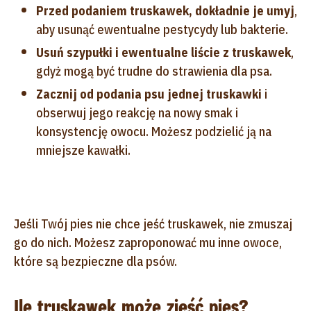
Przed podaniem truskawek,
dokładnie je umyj
,
aby usunąć ewentualne pestycydy lub bakterie.
Usuń szypułki i ewentualne liście z truskawek
,
gdyż mogą być trudne do strawienia dla psa.
Zacznij od podania psu jednej truskawki
i
obserwuj jego reakcję na nowy smak i
konsystencję owocu. Możesz podzielić ją na
mniejsze kawałki.
Jeśli Twój pies nie chce jeść truskawek, nie zmuszaj
go do nich. Możesz zaproponować mu inne owoce,
które są bezpieczne dla psów.
Ile truskawek może zjeść pies?