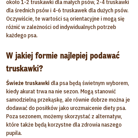
około 1-2 truskawki dla małych psów, 2-4 truskawki
dla średnich psów i 4-6 truskawek dla dużych psów.
Oczywiście, te wartości są orientacyjne i mogą się
różnić w zależności od indywidualnych potrzeb
każdego psa.
W jakiej formie najlepiej podawać
truskawki?
Świeże truskawki
dla psa będą świetnym wyborem,
kiedy akurat trwa na nie sezon. Mogą stanowić
samodzielną przekąskę, ale równie dobrze można je
dodawać do posiłków jako urozmaicenie diety psa.
Poza sezonem, możemy skorzystać z alternatyw,
które także będą korzystne dla zdrowia naszego
pupila.