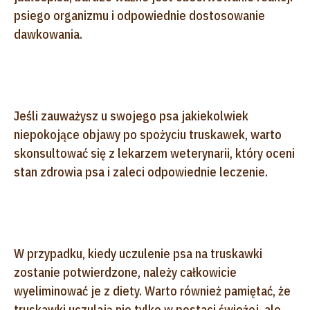
psiego organizmu i odpowiednie dostosowanie
dawkowania.
Jeśli zauważysz u swojego psa jakiekolwiek
niepokojące objawy po spożyciu truskawek, warto
skonsultować się z lekarzem weterynarii, który oceni
stan zdrowia psa i zaleci odpowiednie leczenie.
W przypadku, kiedy uczulenie psa na truskawki
zostanie potwierdzone, należy całkowicie
wyeliminować je z diety. Warto również pamiętać, że
truskawki uczulają nie tylko w postaci świeżej, ale