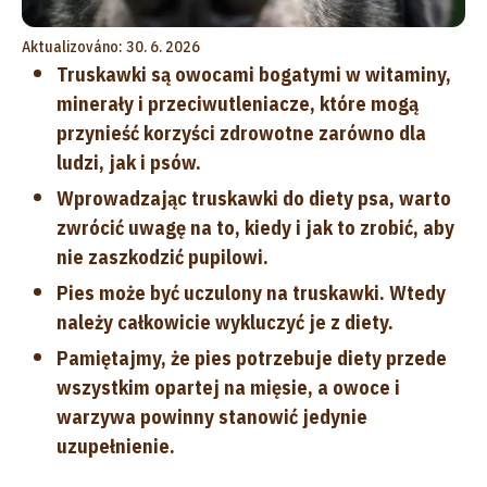
Aktualizováno: 30. 6. 2026
Truskawki są owocami bogatymi w witaminy,
minerały i przeciwutleniacze, które mogą
przynieść korzyści zdrowotne zarówno dla
ludzi, jak i psów.
Wprowadzając truskawki do diety psa, warto
zwrócić uwagę na to, kiedy i jak to zrobić, aby
nie zaszkodzić pupilowi.
Pies może być uczulony na truskawki. Wtedy
należy całkowicie wykluczyć je z diety.
Pamiętajmy, że pies potrzebuje diety przede
wszystkim opartej na mięsie, a owoce i
warzywa powinny stanowić jedynie
uzupełnienie.