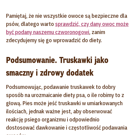
Pamiętaj, że nie wszystkie owoce są bezpieczne dla
psów, dlatego warto
sprawdzić, czy dany owoc może
być podany naszemu czworonogowi
, zanim
zdecydujemy się go wprowadzić do diety.
Podsumowanie. Truskawki jako
smaczny i zdrowy dodatek
Podsumowując, podawanie truskawek to dobry
sposób na urozmaicanie diety psa, o ile robimy to z
głową. Pies może jeść truskawki w umiarkowanych
ilościach, jednak ważne jest, aby obserwować
reakcję psiego organizmu i odpowiednio
dostosować dawkowanie i częstotliwość podawania