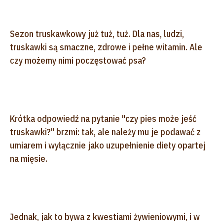
Sezon truskawkowy już tuż, tuż. Dla nas, ludzi,
truskawki są smaczne, zdrowe i pełne witamin. Ale
czy możemy nimi poczęstować psa?
Krótka odpowiedź na pytanie "czy pies może jeść
truskawki?" brzmi: tak, ale należy mu je podawać z
umiarem i wyłącznie jako uzupełnienie diety opartej
na mięsie.
Jednak, jak to bywa z kwestiami żywieniowymi, i w