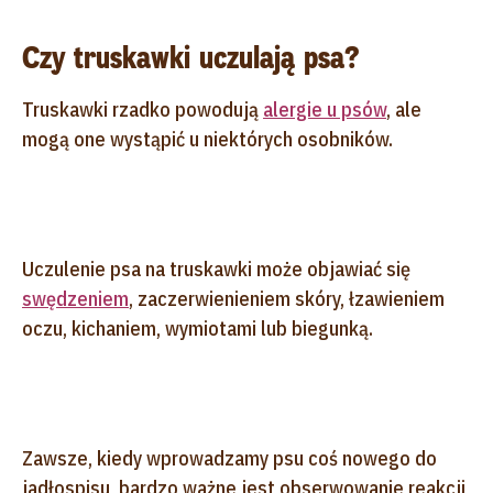
Czy truskawki uczulają psa?
Truskawki rzadko powodują
alergie u psów
, ale
mogą one wystąpić u niektórych osobników.
Uczulenie psa na truskawki może objawiać się
swędzeniem
, zaczerwienieniem skóry, łzawieniem
oczu, kichaniem, wymiotami lub biegunką.
Zawsze, kiedy wprowadzamy psu coś nowego do
jadłospisu, bardzo ważne jest obserwowanie reakcji