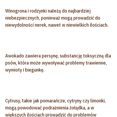
Winogrona i rodzynki należą do najbardziej
niebezpiecznych, ponieważ mogą prowadzić do
niewydolności nerek, nawet w niewielkich ilościach.
Awokado zawiera persynę, substancję toksyczną dla
psów, która może wywoływać problemy trawienne,
wymioty i biegunkę.
Cytrusy, takie jak pomarańcze, cytryny czy limonki,
mogą powodować podrażnienia żołądka, a w
większych ilościach prowadzić do problemów