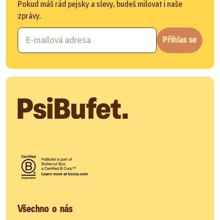
Pokud máš rád pejsky a slevy, budeš milovat i naše
zprávy.
Přihlas se
Všechno o nás