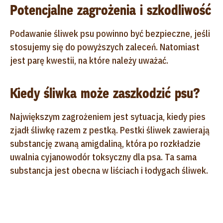
Potencjalne zagrożenia i szkodliwość
Podawanie śliwek psu powinno być bezpieczne, jeśli
stosujemy się do powyższych zaleceń. Natomiast
jest parę kwestii, na które należy uważać.
Kiedy śliwka może zaszkodzić psu?
Największym zagrożeniem jest sytuacja, kiedy pies
zjadł śliwkę razem z pestką. Pestki śliwek zawierają
substancję zwaną amigdaliną, która po rozkładzie
uwalnia cyjanowodór toksyczny dla psa. Ta sama
substancja jest obecna w liściach i łodygach śliwek.