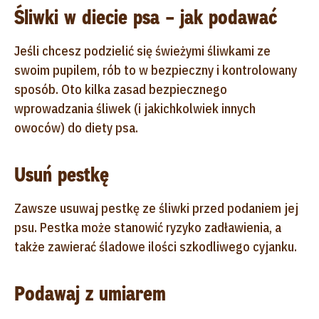
Śliwki w diecie psa – jak podawać
Jeśli chcesz podzielić się świeżymi śliwkami ze
swoim pupilem, rób to w bezpieczny i kontrolowany
sposób. Oto kilka zasad bezpiecznego
wprowadzania śliwek (i jakichkolwiek innych
owoców) do diety psa.
Usuń pestkę
Zawsze usuwaj pestkę ze śliwki przed podaniem jej
psu. Pestka może stanowić ryzyko zadławienia, a
także zawierać śladowe ilości szkodliwego cyjanku.
Podawaj z umiarem