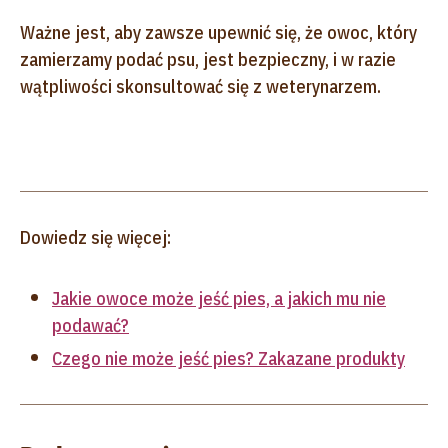
Ważne jest, aby zawsze upewnić się, że owoc, który
zamierzamy podać psu, jest bezpieczny, i w razie
wątpliwości skonsultować się z weterynarzem.
Dowiedz się więcej:
Jakie owoce może jeść pies, a jakich mu nie
podawać?
Czego nie może jeść pies? Zakazane produkty