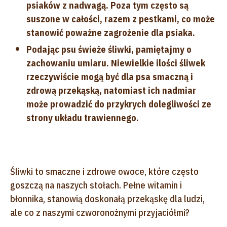
psiaków z nadwagą. Poza tym często są
suszone w całości, razem z pestkami, co może
stanowić poważne zagrożenie dla psiaka.
Podając psu świeże śliwki, pamiętajmy o
zachowaniu umiaru. Niewielkie ilości śliwek
rzeczywiście mogą być dla psa smaczną i
zdrową przekąską, natomiast ich nadmiar
może prowadzić do przykrych dolegliwości ze
strony układu trawiennego.
Śliwki to smaczne i zdrowe owoce, które często
goszczą na naszych stołach. Pełne witamin i
błonnika, stanowią doskonałą przekąskę dla ludzi,
ale co z naszymi czworonożnymi przyjaciółmi?