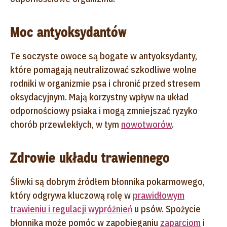
Moc antyoksydantów
Te soczyste owoce są bogate w antyoksydanty,
które pomagają neutralizować szkodliwe wolne
rodniki w organizmie psa i chronić przed stresem
oksydacyjnym. Mają korzystny wpływ na układ
odpornościowy psiaka i mogą zmniejszać ryzyko
chorób przewlekłych, w tym
nowotworów
.
Zdrowie układu trawiennego
Śliwki są dobrym źródłem błonnika pokarmowego,
który odgrywa kluczową rolę w
prawidłowym
trawieniu i regulacji wypróżnień
u psów. Spożycie
błonnika może pomóc w zapobieganiu
zaparciom
i