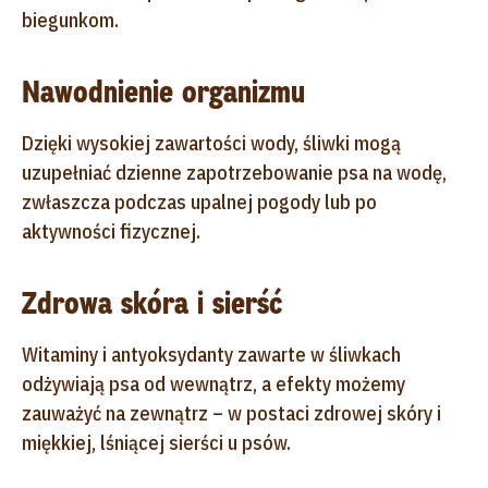
biegunkom.
Nawodnienie organizmu
Dzięki wysokiej zawartości wody, śliwki mogą
uzupełniać dzienne zapotrzebowanie psa na wodę,
zwłaszcza podczas upalnej pogody lub po
aktywności fizycznej.
Zdrowa skóra i sierść
Witaminy i antyoksydanty zawarte w śliwkach
odżywiają psa od wewnątrz, a efekty możemy
zauważyć na zewnątrz – w postaci zdrowej skóry i
miękkiej, lśniącej sierści u psów.