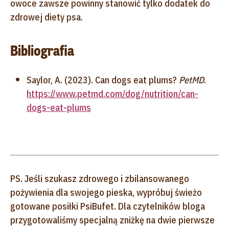
owoce zawsze powinny stanowić tylko dodatek do
zdrowej diety psa.
Bibliografia
Saylor, A. (2023). Can dogs eat plums?
PetMD
.
https://www.petmd.com/dog/nutrition/can-
dogs-eat-plums
PS. Jeśli szukasz zdrowego i zbilansowanego
pożywienia dla swojego pieska, wypróbuj świeżo
gotowane posiłki PsiBufet. Dla czytelników bloga
przygotowaliśmy specjalną zniżkę na dwie pierwsze