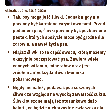
Aktualizováno: 30. 6. 2026
Tak, psy mogą jeść śliwki. Jednak nigdy nie
powinny być karmione całymi owocami. Przed
podaniem psu, śliwki powinny być pozbawione
pestek, których spożycie może być groźne dla
zdrowia, a nawet życia psa.
Miąższ śliwki to ta część owocu, którą możemy
okazyjnie poczęstować psa. Zawiera wiele
cennych witamin, minerałów oraz jest
źródłem antyoksydantów i błonnika
pokarmowego.
Nigdy nie należy podawać psu suszonych
śliwek ze względu na wysoką zawartość cukru.
Śliwki suszone mają też stosunkowo dużo
kalorii, co będzie niekorzystne zwłaszcza dla