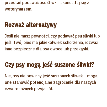
przestań podawać psu śliwki i skonsultuj się z
weterynarzem.
Rozważ alternatywy
Jeśli nie masz pewności, czy podawać psu śliwki lub
jeśli Twój pies ma jakiekolwiek schorzenia, rozważ
inne bezpieczne dla psa owoce lub przekąski.
Czy psy mogą jeść suszone śliwki?
Nie, psy nie powinny jeść suszonych śliwek – mogą
one stanowić potencjalne zagrożenie dla naszych
czworonożnych przyjaciół.