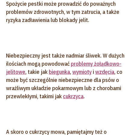
Spożycie pestki może prowadzić do poważnych
problemów zdrowotnych, w tym zatrucia, a także
ryzyka zadławienia lub blokady jelit.
Niebezpieczny jest także nadmiar śliwek. W dużych
ilościach mogą powodować
problemy żołądkowo-
jelitowe
, takie jak
biegunka
,
wymioty
i
wzdęcia
, co
może być szczególnie niebezpieczne dla psów o
wrażliwym układzie pokarmowym lub z chorobami
przewlekłymi, takimi jak
cukrzyca
.
A skoro o cukrzycy mowa, pamiętajmy też o