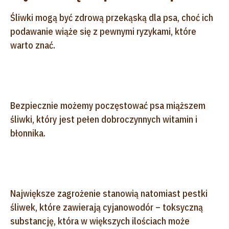
Śliwki mogą być zdrową przekąską dla psa, choć ich
podawanie wiąże się z pewnymi ryzykami, które
warto znać.
Bezpiecznie możemy poczęstować psa miąższem
śliwki, który jest pełen dobroczynnych witamin i
błonnika.
Największe zagrożenie stanowią natomiast pestki
śliwek, które zawierają cyjanowodór – toksyczną
substancję, która w większych ilościach może