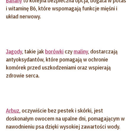
Banany
to kolejna bezpieczna opcja, bogata w potas
i witaminę B6, które wspomagają funkcje mięśni i
układ nerwowy.
Jagody
, takie jak
borówki
czy
maliny
, dostarczają
antyoksydantów, które pomagają w ochronie
komórek przed uszkodzeniami oraz wspierają
zdrowie serca.
Arbuz
, oczywiście bez pestek i skórki, jest
doskonałym owocem na upalne dni, pomagającym w
nawodnieniu psa dzięki wysokiej zawartości wody.