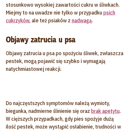
stosunkowo wysokiej zawartości cukru w śliwkach.
Miejmy to na uwadze nie tylko w przypadku
psich
cukrzyków
, ale też psiaków z
nadwagą
.
Objawy zatrucia u psa
Objawy zatrucia u psa po spożyciu śliwek, zwłaszcza
pestek, mogą pojawić się szybko i wymagają
natychmiastowej reakcji.
Do najczęstszych symptomów należą wymioty,
biegunka, nadmierne ślinienie się oraz
brak apetytu
.
W cięższych przypadkach, gdy pies spożyje dużą
ilość pestek, może wystąpić osłabienie, trudności w