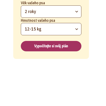
Věk vašeho psa
2 roky
Hmotnost vašeho psa
12-15 kg
Vypočítejte si svůj plán