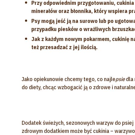
Przy odpowiednim przygotowaniu, cukinia
minerałów oraz błonnika, który wspiera 
Psy mogą jeść ją na surowo lub po ugotow
przypadku piesków o wrażliwych brzuszka
Jak z każdym nowym pokarmem, cukinię na
też przesadzać z jej ilością.
Jako opiekunowie chcemy tego, co najle
psie
dla
do diety, chcąc wzbogacić ją o zdrowe i naturalne
Dodatek świeżych, sezonowych warzyw do psiej d
zdrowym dodatkiem może być cukinia – warzywo 