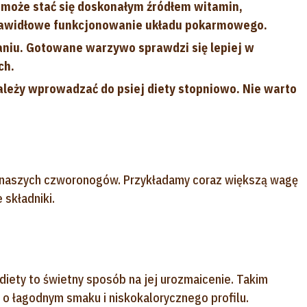
 może stać się doskonałym źródłem witamin,
prawidłowe funkcjonowanie układu pokarmowego.
aniu. Gotowane warzywo sprawdzi się lepiej w
ch.
leży wprowadzać do psiej diety stopniowo. Nie warto
 naszych czworonogów. Przykładamy coraz większą wagę
 składniki.
iety to świetny sposób na jej urozmaicenie. Takim
o łagodnym smaku i niskokalorycznego profilu.