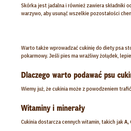
Skórka jest jadalna i również zawiera składniki
warzywo, aby usunąć wszelkie pozostałości che
Warto także wprowadzać cukinię do diety psa sto
pokarmowy. Jeśli pies ma wrażliwy żołądek, lepie
Dlaczego warto podawać psu cukini
Wiemy już, że cukinia może z powodzeniem trafić 
Witaminy i minerały
Cukinia dostarcza cennych witamin, takich jak
A, 