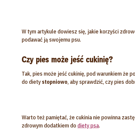
W tym artykule dowiesz się, jakie korzyści zdrow
podawać ją swojemu psu.
Czy pies może jeść cukinię?
Tak, pies może jeść cukinię, pod warunkiem że
do diety
stopniowo
, aby sprawdzić, czy pies dobr
Warto też pamiętać, że cukinia nie powinna zas
zdrowym dodatkiem do
diety psa
.