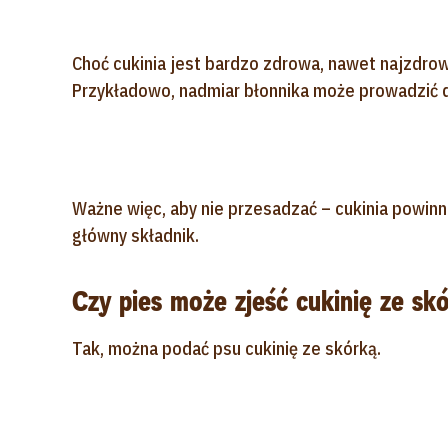
Choć cukinia jest bardzo zdrowa, nawet najzdro
Przykładowo, nadmiar błonnika może prowadzić d
Ważne więc, aby nie przesadzać – cukinia powinna
główny składnik.
Czy pies może zjeść cukinię ze sk
Tak, można podać psu cukinię ze skórką.