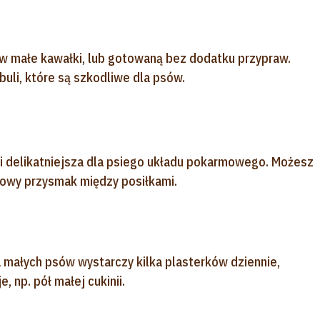
w małe kawałki, lub gotowaną bez dodatku przypraw.
buli, które są szkodliwe dla psów.
 i delikatniejsza dla psiego układu pokarmowego. Możesz
rowy przysmak między posiłkami.
 małych psów wystarczy kilka plasterków dziennie,
 np. pół małej cukinii.