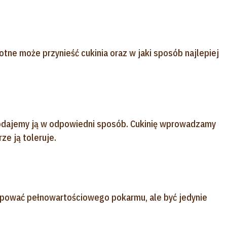
otne może przynieść cukinia oraz w jaki sposób najlepiej
 podajemy ją w odpowiedni sposób. Cukinię wprowadzamy
ze ją toleruje.
tępować pełnowartościowego pokarmu, ale być jedynie