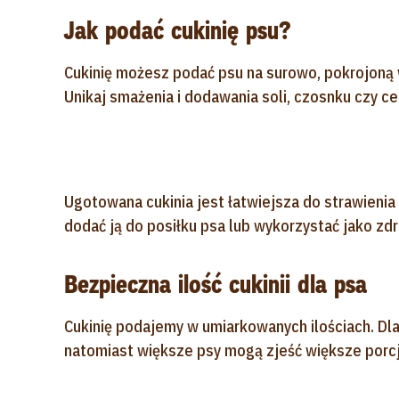
Jak podać cukinię psu?
Cukinię możesz podać psu na surowo, pokrojoną 
Unikaj smażenia i dodawania soli, czosnku czy ce
Ugotowana cukinia jest łatwiejsza do strawienia
dodać ją do posiłku psa lub wykorzystać jako zd
Bezpieczna ilość cukinii dla psa
Cukinię podajemy w umiarkowanych ilościach. Dla
natomiast większe psy mogą zjeść większe porcje,