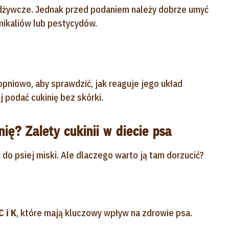
 odżywcze. Jednak przed podaniem należy dobrze umyć
mikaliów lub pestycydów.
pniowo, aby sprawdzić, jak reaguje jego układ
j podać cukinię bez skórki.
ę? Zalety cukinii w diecie psa
do psiej miski. Ale dlaczego warto ją tam dorzucić?
C i K
, które mają kluczowy wpływ na zdrowie psa.