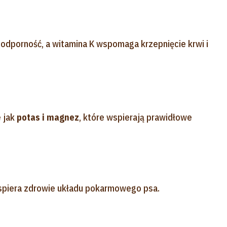
odporność, a witamina K wspomaga krzepnięcie krwi i
e jak
potas i magnez
, które wspierają prawidłowe
wspiera zdrowie układu pokarmowego psa.