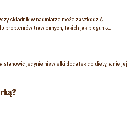
wszy składnik w nadmiarze może zaszkodzić.
o problemów trawiennych, takich jak biegunka.
 stanowić jedynie niewielki dodatek do diety, a nie jej
órką?